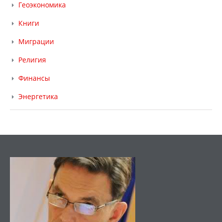
Геоэкономика
Книги
Миграции
Религия
Финансы
Энергетика