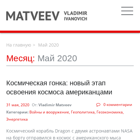
На главную
Май 2020
Месяц:
Май 2020
Космическая гонка: новый этап
освоения космоса американцами
0 комментарии
31 мая, 2020
От:
Vladimir Matveev
Категории:
Войны и вооружение
Геополитика
Геоэкономика
Энергетика
Космический корабль Dragon с двумя астронавтами NASA
на борту отправился в космос c американского мыса