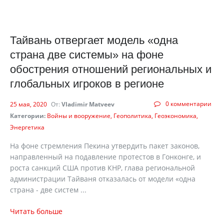
Тайвань отвергает модель «одна
страна две системы» на фоне
обострения отношений региональных и
глобальных игроков в регионе
0 комментарии
25 мая, 2020
От:
Vladimir Matveev
Категории:
Войны и вооружение
Геополитика
Геоэкономика
Энергетика
На фоне стремления Пекина утвердить пакет законов,
направленный на подавление протестов в Гонконге, и
роста санкций США против КНР, глава региональной
администрации Тайваня отказалась от модели «одна
страна - две систем ...
Читать больше