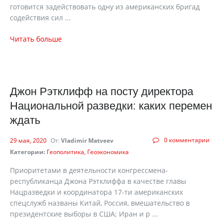
готовится задействовать одну из американских бригад
содействия сил ...
Читать больше
Джон Рэтклифф на посту директора
Национальной разведки: каких перемен
ждать
0 комментарии
29 мая, 2020
От:
Vladimir Matveev
Категории:
Геополитика
Геоэкономика
Приоритетами в деятельности конгрессмена-
республиканца Джона Рэтклиффа в качестве главы
Нацразведки и координатора 17-ти американских
спецслужб названы Китай, Россия, вмешательство в
президентские выборы в США; Иран и р ...