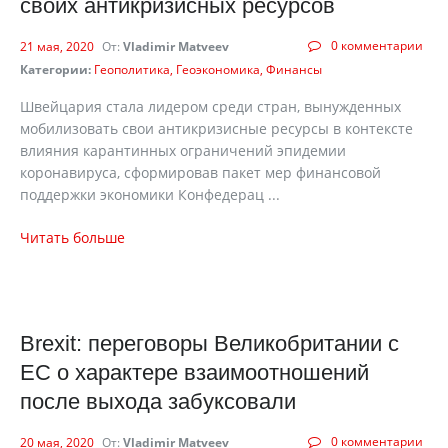
своих антикризисных ресурсов
0 комментарии
21 мая, 2020
От:
Vladimir Matveev
Категории:
Геополитика
Геоэкономика
Финансы
Швейцария стала лидером среди стран, вынужденных
мобилизовать свои антикризисные ресурсы в контексте
влияния карантинных ограничений эпидемии
коронавируса, сформировав пакет мер финансовой
поддержки экономики Конфедерац ...
Читать больше
Brexit: переговоры Великобритании с
ЕС о характере взаимоотношений
после выхода забуксовали
0 комментарии
20 мая, 2020
От:
Vladimir Matveev