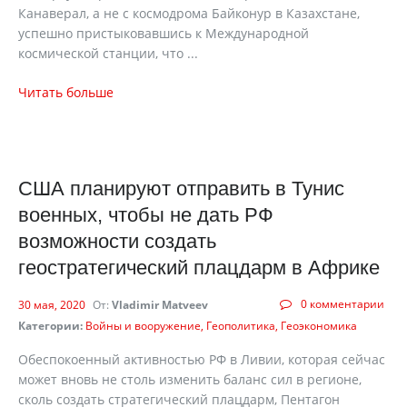
Канаверал, а не с космодрома Байконур в Казахстане,
успешно пристыковавшись к Международной
космической станции, что ...
Читать больше
США планируют отправить в Тунис
военных, чтобы не дать РФ
возможности создать
геостратегический плацдарм в Африке
0 комментарии
30 мая, 2020
От:
Vladimir Matveev
Категории:
Войны и вооружение
Геополитика
Геоэкономика
Обеспокоенный активностью РФ в Ливии, которая сейчас
может вновь не столь изменить баланс сил в регионе,
сколь создать стратегический плацдарм, Пентагон