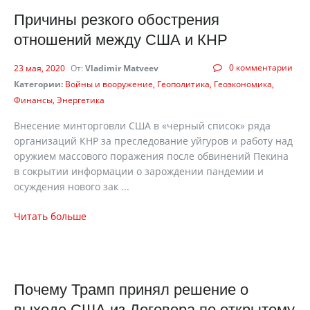
Причины резкого обострения
отношений между США и КНР
0 комментарии
23 мая, 2020
От:
Vladimir Matveev
Категории:
Войны и вооружение
Геополитика
Геоэкономика
Финансы
Энергетика
Внесение минторговли США в «черный список» ряда
организаций КНР за преследование уйгуров и работу над
оружием массового поражения после обвинений Пекина
в сокрытии информации о зарождении пандемии и
осуждения нового зак ...
Читать больше
Почему Трамп принял решение о
выходе США из Договора по открытому