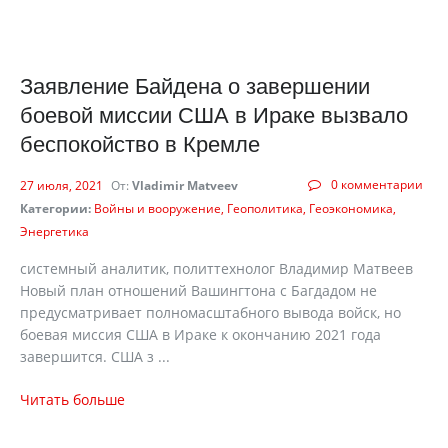
Заявление Байдена о завершении
боевой миссии США в Ираке вызвало
беспокойство в Кремле
0 комментарии
27 июля, 2021
От:
Vladimir Matveev
Категории:
Войны и вооружение
Геополитика
Геоэкономика
Энергетика
системный аналитик, политтехнолог Владимир Матвеев
Новый план отношений Вашингтона с Багдадом не
предусматривает полномасштабного вывода войск, но
боевая миссия США в Ираке к окончанию 2021 года
завершится. США з ...
Читать больше