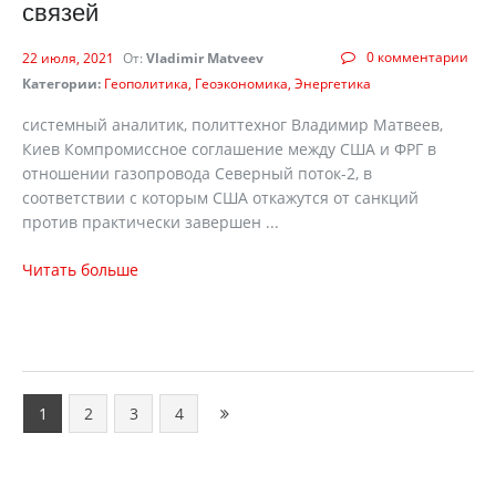
связей
0 комментарии
22 июля, 2021
От:
Vladimir Matveev
Категории:
Геополитика
Геоэкономика
Энергетика
системный аналитик, политтехног Владимир Матвеев,
Киев Компромиссное соглашение между США и ФРГ в
отношении газопровода Северный поток-2, в
соответствии с которым США откажутся от санкций
против практически завершен ...
Читать больше
1
2
3
4