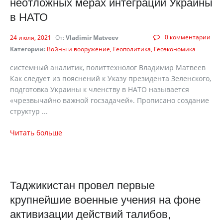
неотложных мерах интеграции Украины
в НАТО
0 комментарии
24 июля, 2021
От:
Vladimir Matveev
Категории:
Войны и вооружение
Геополитика
Геоэкономика
системный аналитик, политтехнолог Владимир Матвеев
Как следует из пояснений к Указу президента Зеленского,
подготовка Украины к членству в НАТО называется
«чрезвычайно важной госзадачей». Прописано создание
структур ...
Читать больше
Таджикистан провел первые
крупнейшие военные учения на фоне
активизации действий талибов,