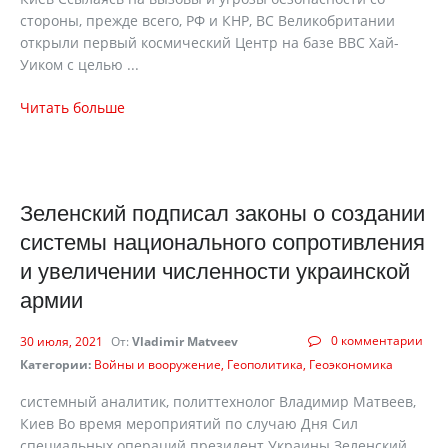
стороны, прежде всего, РФ и КНР, ВС Великобритании
открыли первый космический Центр на базе ВВС Хай-
Уиком с целью ...
Читать больше
Зеленский подписал законы о создании
системы национального сопротивления
и увеличении численности украинской
армии
0 комментарии
30 июля, 2021
От:
Vladimir Matveev
Категории:
Войны и вооружение
Геополитика
Геоэкономика
системный аналитик, политтехнолог Владимир Матвеев,
Киев Во время мероприятий по случаю Дня Сил
специальных операций президент Украины Зеленский