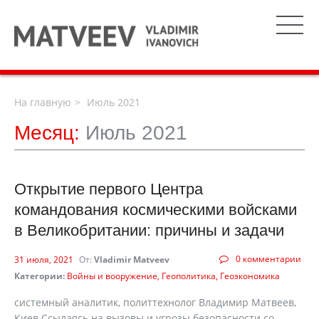
На главную
Июль 2021
Месяц:
Июль 2021
Открытие первого Центра
командования космическими войсками
в Великобритании: причины и задачи
0 комментарии
31 июля, 2021
От:
Vladimir Matveev
Категории:
Войны и вооружение
Геополитика
Геоэкономика
системный аналитик, политтехнолог Владимир Матвеев,
Киев Ссылаясь на вызовы и угрозы безопасности со