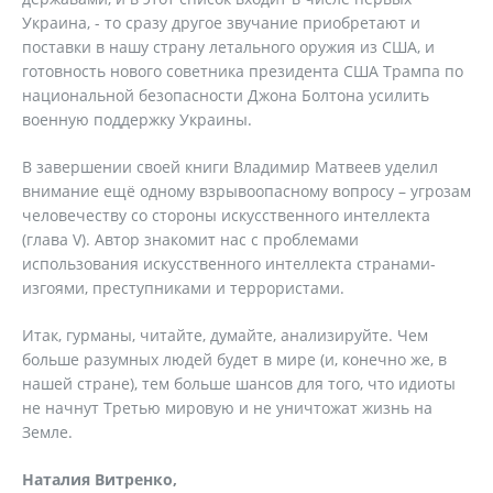
Украина, - то сразу другое звучание приобретают и
поставки в нашу страну летального оружия из США, и
готовность нового советника президента США Трампа по
национальной безопасности Джона Болтона усилить
военную поддержку Украины.
В завершении своей книги Владимир Матвеев уделил
внимание ещё одному взрывоопасному вопросу – угрозам
человечеству со стороны искусственного интеллекта
(глава V). Автор знакомит нас с проблемами
использования искусственного интеллекта странами-
изгоями, преступниками и террористами.
Итак, гурманы, читайте, думайте, анализируйте. Чем
больше разумных людей будет в мире (и, конечно же, в
нашей стране), тем больше шансов для того, что идиоты
не начнут Третью мировую и не уничтожат жизнь на
Земле.
Наталия Витренко,