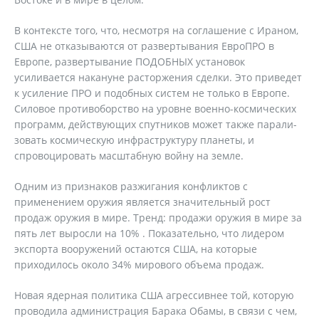
В контексте того, что, несмотря на соглашение с Ираном,
США не отказываются от развертывания ЕвроПРО в
Европе, развертывание ПОДОБНЫХ установок
усиливается накануне расторжения сделки. Это приведет
к усиление ПРО и подобных систем не только в Европе.
Силовое противоборство на уровне военно-космических
программ, действующих спутников может также парали-
зовать космическую инфраструктуру планеты, и
спровоцировать масштабную войну на земле.
Одним из признаков разжигания конфликтов с
применением оружия является значительный рост
продаж оружия в мире. Тренд: продажи оружия в мире за
пять лет выросли на 10% . Показательно, что лидером
экспорта вооружений остаются США, на которые
приходилось около 34% мирового объема продаж.
Новая ядерная политика США агрессивнее той, которую
проводила администрация Барака Обамы, в связи с чем,