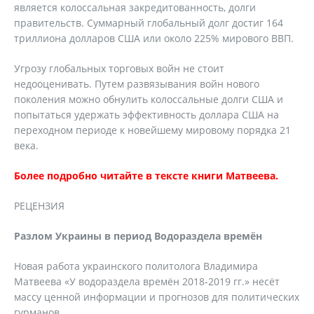
является колоссальная закредитованность, долги
правительств. Суммарный глобальный долг достиг 164
триллиона долларов США или около 225% мирового ВВП.
Угрозу глобальных торговых войн не стоит
недооценивать. Путем развязывания войн нового
поколения можно обнулить колоссальные долги США и
попытаться удержать эффективность доллара США на
переходном периоде к новейшему мировому порядка 21
века.
Более подробно читайте в тексте книги Матвеева.
РЕЦЕНЗИЯ
Разлом Украины в период Водораздела времён
Новая работа украинского политолога Владимира
Матвеева «У водораздела времён 2018-2019 гг.» несёт
массу ценной информации и прогнозов для политических
гурманов.