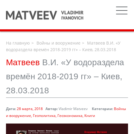
На главную
Войны и вооружение
Матвеев В.И. «У
водораздела времён 2018-2019 гг» – Киев, 28.03.2018
Матвеев
В.И. «У водораздела
времён 2018-2019 гг» – Киев,
28.03.2018
Дата:
28 марта, 2018
Автор:
Vladimir Matveev
Категории:
Войны
и вооружение
Геополитика
Геоэкономика
Книги