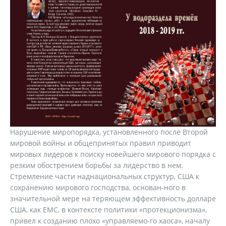
Нарушение миропорядка, установленного после Второй
мировой войны и общепринятых правил приводит
мировых лидеров к поиску новейшего мирового порядка с
резким обострением борьбы за лидерство в нем.
Стремление части наднациональных структур, США к
сохранению мирового господства, основан-ного в
значительной мере на теряющем эффективность долларе
США, как ЕМС, в контексте политики «протекционизма»,
привел к созданию плохо «управляемо-го хаоса», началу