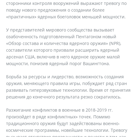
сторонники контроля вооружений выражают тревогу по
поводу нового предложения о создании более
«практичных» ядерных боеголовок меньшей мощности.
У представителей мирового сообщества вызывает
озабоченность подготовленный Пентагоном новый
«Обзор состава и количества ядерного оружия» (NPR),
составители которого призвали расширить ядерный
арсенал США, включив в него ядерное оружие малой
мощности, понизив ядерный порог Вашингтона.
Борьба за ресурсы и лидерство, возможность создания
оружия, меняющего правила игры, побуждает ряд стран
развивать гиперзвуковые технологии. Время от принятия
решения до конечного результата резко сократилось.
Разжигание конфликтов в военные в 2018-2019 гг.
произойдет в ряде конфликтных» точек. Помимо
традиционного оружия будут задействованы военно-
космические программы, новейшие технологии. Тревогу
вызывает отсутствие прозрачности и ясности в том, как