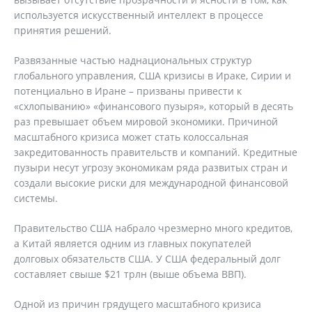
используется искусственный интеллект в процессе
принятия решений.
Развязанные частью наднациональных структур
глобального управления, США кризисы в Ираке, Сирии и
потенциально в Иране – призваны привести к
«схлопыванию» «финансового пузыря», который в десять
раз превышает объем мировой экономики. Причиной
масштабного кризиса может стать колоссальная
закредитованность правительств и компаний. Кредитные
пузыри несут угрозу экономикам ряда развитых стран и
создали высокие риски для международной финансовой
системы.
Правительство США набрало чрезмерно много кредитов,
а Китай является одним из главных покупателей
долговых обязательств США. У США федеральный долг
составляет свыше $21 трлн (выше объема ВВП).
Одной из причин грядущего масштабного кризиса