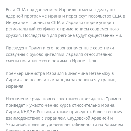
Если США под давлением Израиля отменят сделку по
ядерной программе Ирана и перенесут посольство США в
Иерусалим, сионисты США и Израиля скорее ускорят
региональный конфликт с применением современного
оружия. Последствия для региона будут существенными.
Президент Трамп и его новоназначенные советники
созвучны с руково-дителями Израиля относительно
смены политического режима в Иране. Цель
премьер-министра Израиля Биньямина Нетаньяху в
Сирии – не позволить иранцам закрепиться у границ
Израиля.
Назначение ряда новых советников президента Трампа
приведёт к ужесто-чению курса относительно Ирана,
Сирии, КНДР и России, а также приведет к более тесному
взаимодействию с Израилем, Саудовской Аравией и
Украиной, повысив уровень нестабильности на Ближнем
Востоке и в мире в целом.