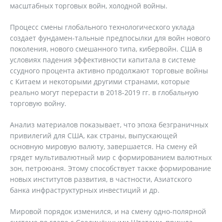
масштабных торговых войн, холодной войны.
Процесс смены глобального технологического уклада
создает фундамен-тальные предпосылки для войн нового
поколения, нового смешанного типа, кибервойн. США в
условиях падения эффективности капитала в системе
ссудного процента активно продолжают торговые войны
с Китаем и некоторыми другими странами, которые
реально могут перерасти в 2018-2019 гг. в глобальную
торговую войну.
Анализ материалов показывает, что эпоха безграничных
привилегий для США, как страны, выпускающей
основную мировую валюту, завершается. На смену ей
грядет мультивалютный мир с формированием валютных
зон, петроюаня. Этому способствует также формирование
новых институтов развития, в частности, Азиатского
банка инфраструктурных инвестиций и др.
Мировой порядок изменился, и на смену одно-полярной