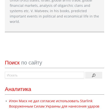
Union (FSU) states, Israel, global arms trade, global
financial markets, analysis of oligarchic clans and
systems etc. V. Matveev, in his books, predicted
important events in political and economical life in the
world.
Поиск
по сайту
Аналитика
Илон Маск не дал согласие использовать Starlink
Вооруженным Силам Украины для нанесения ударов