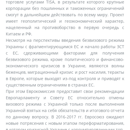
торговле услугами TISA, в результате которого крупные
корпорации без пошлинных и таможенных ограничений
смогут в дальнейшем действовать по всему миру. Проект
имеет геополитический и геоэкономический характер,
нацеленный на противоборство в первую очередь с
Китаем и РФ.
Несмотря на перспективы введения безвизового режима
Украины с фрагментирующимся ЕС и начало работы ЗСТ
с ЕС, сдерживающими факторами для получения
безвизового режима, кроме политического и финансово-
экономического кризисов в Украине, являются волны
беженцев, миграционный кризис и рост насилия, теракты
в Европе, которые выходят из-под контроля и приводят к
существенным ограничениям в странах ЕС.
При этом Еврокомиссия предоставит свои рекомендации
Европарламенту и Совету ЕС относительно отмены
визового режима с Украиной только после выполнения
Украиной взятых на себя обязательств и итогового отчета
по данному вопросу. В 2016-2017 гг. Евросоюз ожидают
новые потрясения с новым этапом переформатирования,
в котором кризисной Украине с коррумпированными топ-