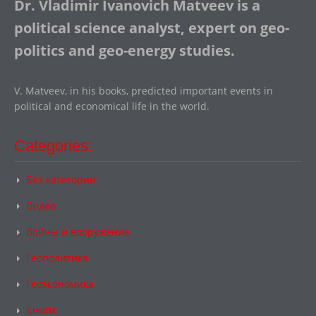
Dr. Vladimir Ivanovich Matveev is a
political science analyst, expert on geo-
politics and geo-energy studies.
V. Matveev, in his books, predicted important events in
political and economical life in the world.
Categories:
Без категории
Видео
Войны и вооружение
Геополитика
Геоэкономика
Книги