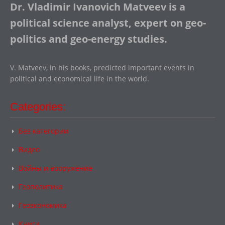
Dr. Vladimir Ivanovich Matveev is a
political science analyst, expert on geo-
politics and geo-energy studies.
V. Matveev, in his books, predicted important events in
political and economical life in the world.
Categories:
Без категории
Видео
Войны и вооружение
Геополитика
Геоэкономика
Книги