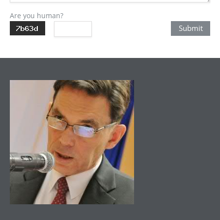
Are you human?
Submit