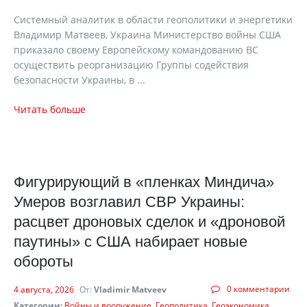
Системный аналитик в области геополитики и энергетики
Владимир Матвеев, Украина Министерство войны США
приказало своему Европейскому командованию ВС
осуществить реорганизацию Группы содействия
безопасности Украины, в ...
Читать больше
Фигурирующий в «пленках Миндича»
Умеров возглавил СВР Украины:
расцвет дроновых сделок и «дроновой
паутины» с США набирает новые
обороты
0 комментарии
4 августа, 2026
От:
Vladimir Matveev
Категории:
Войны и вооружение
Геополитика
Геоэкономика