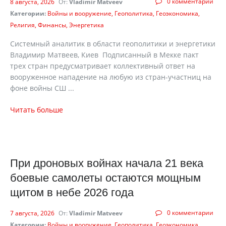
0 комментарии
8 августа, 2026
От:
Vladimir Matveev
Категории:
Войны и вооружение
Геополитика
Геоэкономика
Религия
Финансы
Энергетика
Системный аналитик в области геополитики и энергетики
Владимир Матвеев, Киев Подписанный в Мекке пакт
трех стран предусматривает коллективный ответ на
вооруженное нападение на любую из стран-участниц на
фоне войны СШ ...
Читать больше
При дроновых войнах начала 21 века
боевые самолеты остаются мощным
щитом в небе 2026 года
0 комментарии
7 августа, 2026
От:
Vladimir Matveev
Категории:
Войны и вооружение
Геополитика
Геоэкономика