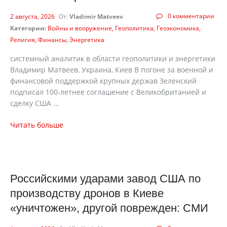
0 комментарии
2 августа, 2026
От:
Vladimir Matveev
Категории:
Войны и вооружение
Геополитика
Геоэкономика
Религия
Финансы
Энергетика
cистемный аналитик в области геополитики и энергетики
Владимир Матвеев, Украина, Киев В погоне за военной и
финансовой поддержкой крупных держав Зеленский
подписал 100-летнее соглашение с Великобританией и
сделку США ...
Читать больше
Российскими ударами завод США по
производству дронов в Киеве
«уничтожен», другой поврежден: СМИ