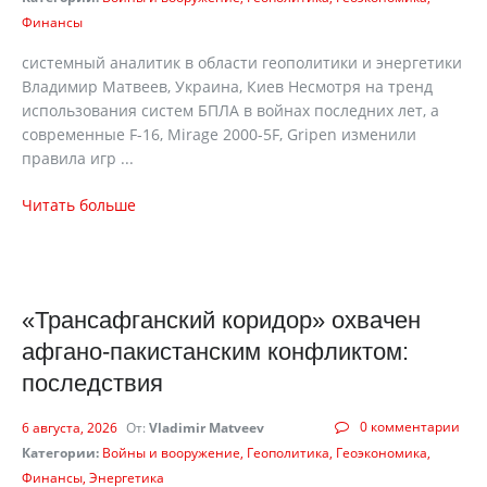
Финансы
cистемный аналитик в области геополитики и энергетики
Владимир Матвеев, Украина, Киев Несмотря на тренд
использования систем БПЛА в войнах последних лет, а
современные F-16, Mirage 2000-5F, Gripen изменили
правила игр ...
Читать больше
«Трансафганский коридор» охвачен
афгано-пакистанским конфликтом:
последствия
0 комментарии
6 августа, 2026
От:
Vladimir Matveev
Категории:
Войны и вооружение
Геополитика
Геоэкономика
Финансы
Энергетика