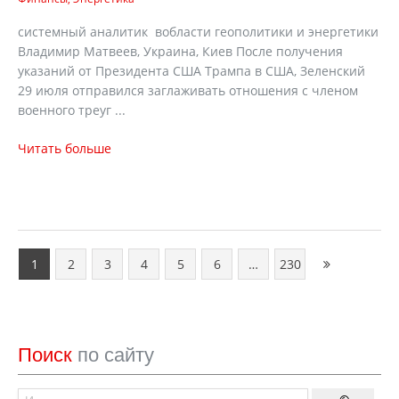
системный аналитик вобласти геополитики и энергетики
Владимир Матвеев, Украина, Киев После получения
указаний от Президента США Трампа в США, Зеленский
29 июля отправился заглаживать отношения с членом
военного треуг ...
Читать больше
1
2
3
4
5
6
…
230
Поиск
по сайту