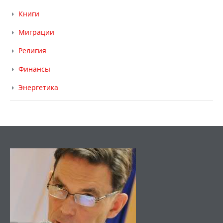
Книги
Миграции
Религия
Финансы
Энергетика