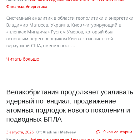
Финансы
Энергетика
Системный аналитик в области геополитики и энергетики
Владимир Матвеев. Украина, Киев Фигурирующий в
«пленках Миндича» Рустем Умеров, который был
основным переговорщиком Киева с сионистской
верхушкой США, сменил пост ...
Читать больше
Великобритания продолжает усиливать
ядерный потенциал: продвижение
атомных подлодок нового поколения и
подводных БПЛА
0 комментарии
3 августа, 2026
От:
Vladimir Matveev
Категории:
Войны и вооружение
Геополитика
Геоэкономика