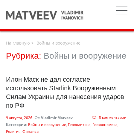
На главную
Войны и вооружение
Рубрика:
Войны и вооружение
Илон Маск не дал согласие
использовать Starlink Вооруженным
Силам Украины для нанесения ударов
по РФ
0 комментарии
9 августа, 2026
От:
Vladimir Matveev
Категории:
Войны и вооружение
Геополитика
Геоэкономика
Религия
Финансы