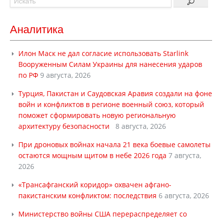
Аналитика
Илон Маск не дал согласие использовать Starlink
Вооруженным Силам Украины для нанесения ударов
по РФ
9 августа, 2026
Турция, Пакистан и Саудовская Аравия создали на фоне
войн и конфликтов в регионе военный союз, который
поможет сформировать новую региональную
архитектуру безопасности
8 августа, 2026
При дроновых войнах начала 21 века боевые самолеты
остаются мощным щитом в небе 2026 года
7 августа,
2026
«Трансафганский коридор» охвачен афгано-
пакистанским конфликтом: последствия
6 августа, 2026
Министерство войны США перераспределяет со