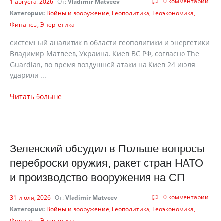
0 комментарии
1 августа, 2026
От:
Vladimir Matveev
Категории:
Войны и вооружение
Геополитика
Геоэкономика
Финансы
Энергетика
системный аналитик в области геополитики и энергетики
Владимир Матвеев, Украина. Киев ВС РФ, согласно The
Guardian, во время воздушной атаки на Киев 24 июля
ударили ...
Читать больше
Зеленский обсудил в Польше вопросы
переброски оружия, ракет стран НАТО
и производство вооружения на СП
0 комментарии
31 июля, 2026
От:
Vladimir Matveev
Категории:
Войны и вооружение
Геополитика
Геоэкономика
Финансы
Энергетика