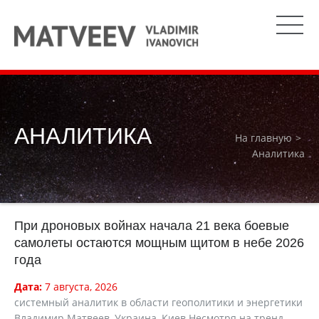
АНАЛИТИКА
На главную
Аналитика
При дроновых войнах начала 21 века боевые
самолеты остаются мощным щитом в небе 2026
года
Дата:
7 августа, 2026
cистемный аналитик в области геополитики и энергетики
Владимир Матвеев, Украина, Киев Несмотря на тренд