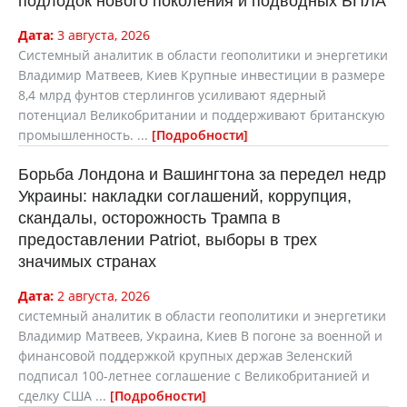
подлодок нового поколения и подводных БПЛА
Дата:
3 августа, 2026
Системный аналитик в области геополитики и энергетики
Владимир Матвеев, Киев Крупные инвестиции в размере
8,4 млрд фунтов стерлингов усиливают ядерный
потенциал Великобритании и поддерживают британскую
промышленность. ...
Подробности
Борьба Лондона и Вашингтона за передел недр
Украины: накладки соглашений, коррупция,
скандалы, осторожность Трампа в
предоставлении Patriot, выборы в трех
значимых странах
Дата:
2 августа, 2026
cистемный аналитик в области геополитики и энергетики
Владимир Матвеев, Украина, Киев В погоне за военной и
финансовой поддержкой крупных держав Зеленский
подписал 100-летнее соглашение с Великобританией и
сделку США ...
Подробности