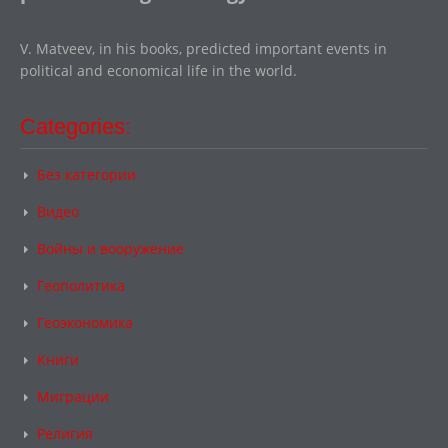
V. Matveev, in his books, predicted important events in
political and economical life in the world.
Categories:
Без категории
Видео
Войны и вооружение
Геополитика
Геоэкономика
Книги
Миграции
Религия