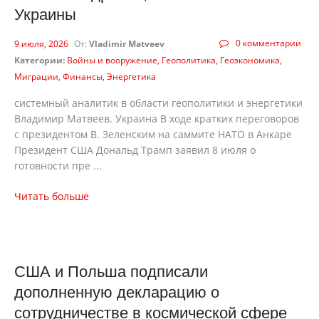
Украины
0 комментарии
9 июля, 2026
От:
Vladimir Matveev
Категории:
Войны и вооружение
Геополитика
Геоэкономика
Миграции
Финансы
Энергетика
cистемный аналитик в области геополитики и энергетики
Владимир Матвеев. Украина В ходе кратких переговоров
с президентом В. Зеленским на саммите НАТО в Анкаре
Президент США Дональд Трамп заявил 8 июля о
готовности пре ...
Читать больше
США и Польша подписали
дополненную декларацию о
сотрудничестве в космической сфере