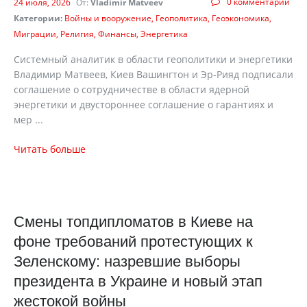
0 комментарии
24 июля, 2026
От:
Vladimir Matveev
Категории:
Войны и вооружение
Геополитика
Геоэкономика
Миграции
Религия
Финансы
Энергетика
Системный аналитик в области геополитики и энергетики
Владимир Матвеев, Киев Вашингтон и Эр-Рияд подписали
соглашение о сотрудничестве в области ядерной
энергетики и двустороннее соглашение о гарантиях и
мер ...
Читать больше
Смены топдипломатов в Киеве на
фоне требований протестующих к
Зеленскому: назревшие выборы
президента в Украине и новый этап
жестокой войны