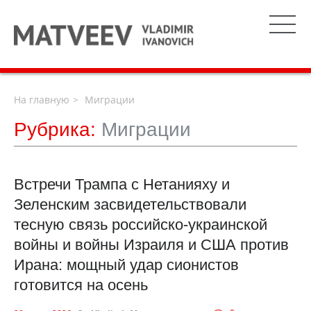
На главную
Миграции
Рубрика:
Миграции
Встречи Трампа с Нетанияху и
Зеленским засвидетельствовали
тесную связь российско-украинской
войны и войны Израиля и США против
Ирана: мощный удар сионистов
готовится на осень