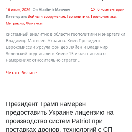
0 комментарии
16 июля, 2026
От:
Vladimir Matveev
Категории:
Войны и вооружение
Геополитика
Геоэкономика
Миграции
Финансы
cистемный аналитик в области геополитики и энергетики
Владимир Матвеев. Украина. Киев Президент
Еврокомиссии Урсула фон дер Ляйен и Владимир
Зеленский подписали в Киеве 15 июля письмо о
намерениях относительно стратег ...
Читать больше
Президент Трамп намерен
предоставить Украине лицензию на
производство систем Patriot при
поставках дронов, технологий с СП