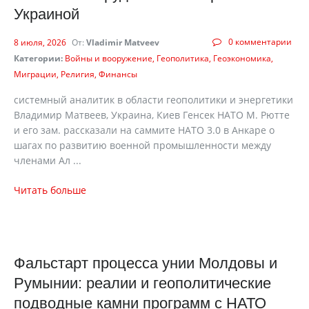
Украиной
0 комментарии
8 июля, 2026
От:
Vladimir Matveev
Категории:
Войны и вооружение
Геополитика
Геоэкономика
Миграции
Религия
Финансы
cистемный аналитик в области геополитики и энергетики
Владимир Матвеев, Украина, Киев Генсек НАТО М. Рютте
и его зам. рассказали на саммите НАТО 3.0 в Анкаре о
шагах по развитию военной промышленности между
членами Ал ...
Читать больше
Фальстарт процесса унии Молдовы и
Румынии: реалии и геополитические
подводные камни программ с НАТО