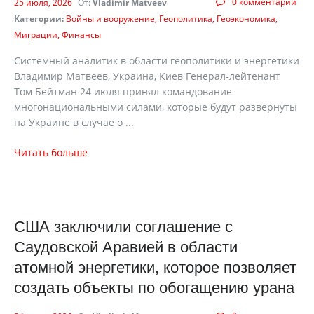
0 комментарии
25 июля, 2026
От:
Vladimir Matveev
Категории:
Войны и вооружение
Геополитика
Геоэкономика
Миграции
Финансы
Системный аналитик в области геополитики и энергетики
Владимир Матвеев, Украина, Киев Генерал-лейтенант
Том Бейтман 24 июля принял командование
многонациональными силами, которые будут развернуты
на Украине в случае о ...
Читать больше
США заключили соглашение с
Саудовской Аравией в области
атомной энергетики, которое позволяет
создать объекты по обогащению урана