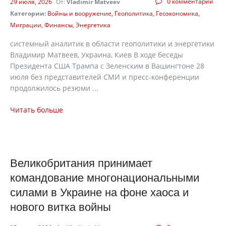
0 комментарии
29 июля, 2026
От:
Vladimir Matveev
Категории:
Войны и вооружение
Геополитика
Геоэкономика
Миграции
Финансы
Энергетика
cистемный аналитик в области геополитики и энергетики
Владимир Матвеев, Украина, Киев В ходе беседы
Президента США Трампа с Зеленским в Вашингтоне 28
июля без представителей СМИ и пресс-конференции
продолжилось резюми ...
Читать больше
Великобритания принимает
командование многонациональными
силами в Украине на фоне хаоса и
нового витка войны