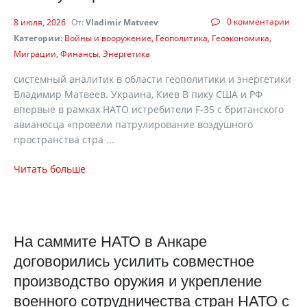
0 комментарии
8 июля, 2026
От:
Vladimir Matveev
Категории:
Войны и вооружение
Геополитика
Геоэкономика
Миграции
Финансы
Энергетика
cистемный аналитик в области геополитики и энергетики
Владимир Матвеев. Украина, Киев В пику США и РФ
впервые в рамках НАТО истребители F-35 с британского
авианосца «провели патрулирование воздушного
пространства стра ...
Читать больше
На саммите НАТО в Анкаре
договорились усилить совместное
производство оружия и укрепление
военного сотрудничества стран НАТО с