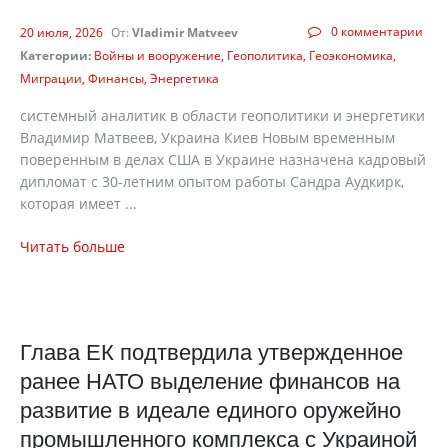
0 комментарии
20 июля, 2026
От:
Vladimir Matveev
Категории:
Войны и вооружение
Геополитика
Геоэкономика
Миграции
Финансы
Энергетика
cистемный аналитик в области геополитики и энергетики
Владимир Матвеев, Украина Киев Новым временным
поверенным в делах США в Украине назначена кадровый
дипломат с 30-летним опытом работы Сандра Аудкирк,
которая имеет ...
Читать больше
Глава ЕК подтвердила утвержденное
ранее НАТО выделение финансов на
развитие в идеале единого оружейно
промышленного комплекса с Украиной