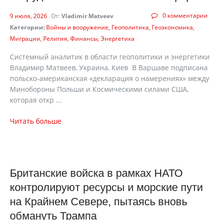
0 комментарии
9 июля, 2026
От:
Vladimir Matveev
Категории:
Войны и вооружение
Геополитика
Геоэкономика
Миграции
Религия
Финансы
Энергетика
Системный аналитик в области геополитики и энергетики
Владимир Матвеев, Украина, Киев В Варшаве подписана
польско-американская «декларация о намерениях» между
Минобороны Польши и Космическими силами США,
которая откр ...
Читать больше
Британские войска в рамках НАТО
контролируют ресурсы и морские пути
на Крайнем Севере, пытаясь вновь
обмануть Трампа