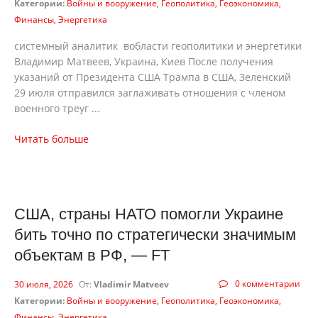
Категории:
Войны и вооружение
Геополитика
Геоэкономика
Финансы
Энергетика
системный аналитик вобласти геополитики и энергетики
Владимир Матвеев, Украина, Киев После получения
указаний от Президента США Трампа в США, Зеленский
29 июля отправился заглаживать отношения с членом
военного треуг ...
Читать больше
США, страны НАТО помогли Украине
бить точно по стратегически значимым
объектам в РФ, — FT
0 комментарии
30 июля, 2026
От:
Vladimir Matveev
Категории:
Войны и вооружение
Геополитика
Геоэкономика
Финансы
Энергетика