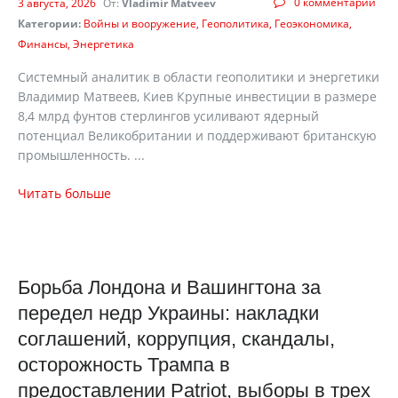
0 комментарии
3 августа, 2026
От:
Vladimir Matveev
Категории:
Войны и вооружение
Геополитика
Геоэкономика
Финансы
Энергетика
Системный аналитик в области геополитики и энергетики
Владимир Матвеев, Киев Крупные инвестиции в размере
8,4 млрд фунтов стерлингов усиливают ядерный
потенциал Великобритании и поддерживают британскую
промышленность. ...
Читать больше
Борьба Лондона и Вашингтона за
передел недр Украины: накладки
соглашений, коррупция, скандалы,
осторожность Трампа в
предоставлении Patriot, выборы в трех