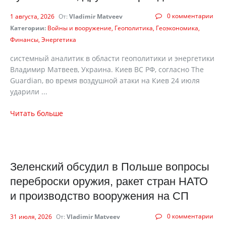
0 комментарии
1 августа, 2026
От:
Vladimir Matveev
Категории:
Войны и вооружение
Геополитика
Геоэкономика
Финансы
Энергетика
системный аналитик в области геополитики и энергетики
Владимир Матвеев, Украина. Киев ВС РФ, согласно The
Guardian, во время воздушной атаки на Киев 24 июля
ударили ...
Читать больше
Зеленский обсудил в Польше вопросы
переброски оружия, ракет стран НАТО
и производство вооружения на СП
0 комментарии
31 июля, 2026
От:
Vladimir Matveev