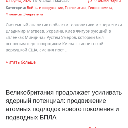
0 комментарии
4 августа, 2026
От:
Vladimir Matveev
Категории:
Войны и вооружение
Геополитика
Геоэкономика
Финансы
Энергетика
Системный аналитик в области геополитики и энергетики
Владимир Матвеев. Украина, Киев Фигурирующий в
«пленках Миндича» Рустем Умеров, который был
основным переговорщиком Киева с сионистской
верхушкой США, сменил пост ...
Читать больше
Великобритания продолжает усиливать
ядерный потенциал: продвижение
атомных подлодок нового поколения и
подводных БПЛА