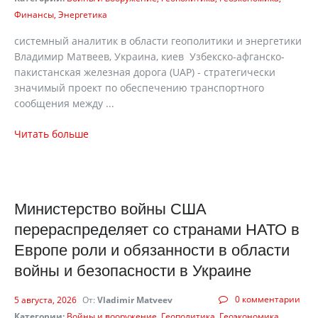
Финансы
Энергетика
cистемный аналитик в области геополитики и энергетики
Владимир Матвеев, Украина, киев Узбекско-афганско-
пакистанская железная дорога (UAP) - стратегически
значимый проект по обеспечению транспортного
сообщения между ...
Читать больше
Министерство войны США
перераспределяет со странами НАТО в
Европе роли и обязанности в области
войны и безопасности в Украине
0 комментарии
5 августа, 2026
От:
Vladimir Matveev
Категории:
Войны и вооружение
Геополитика
Геоэкономика