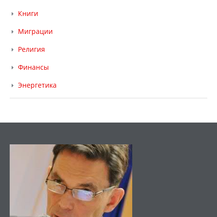
Книги
Миграции
Религия
Финансы
Энергетика