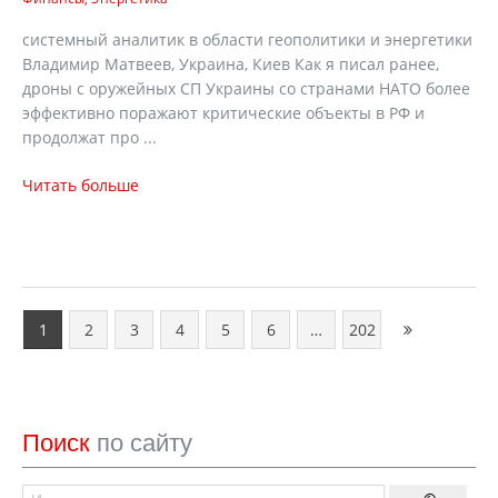
cистемный аналитик в области геополитики и энергетики
Владимир Матвеев, Украина, Киев Как я писал ранее,
дроны с оружейных СП Украины со странами НАТО более
эффективно поражают критические объекты в РФ и
продолжат про ...
Читать больше
1
2
3
4
5
6
…
202
Поиск
по сайту