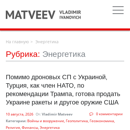
На главную
Энергетика
Рубрика:
Энергетика
Помимо дроновых СП с Украиной,
Турция, как член НАТО, по
рекомендации Трампа, готова продать
Украине ракеты и другое оружие США
0 комментарии
10 августа, 2026
От:
Vladimir Matveev
Категории:
Войны и вооружение
Геополитика
Геоэкономика
Религия
Финансы
Энергетика