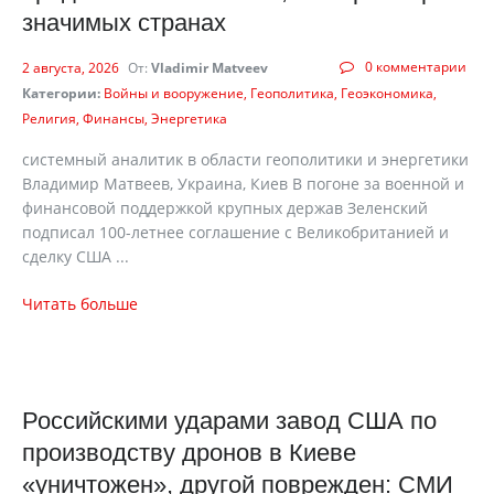
значимых странах
0 комментарии
2 августа, 2026
От:
Vladimir Matveev
Категории:
Войны и вооружение
Геополитика
Геоэкономика
Религия
Финансы
Энергетика
cистемный аналитик в области геополитики и энергетики
Владимир Матвеев, Украина, Киев В погоне за военной и
финансовой поддержкой крупных держав Зеленский
подписал 100-летнее соглашение с Великобританией и
сделку США ...
Читать больше
Российскими ударами завод США по
производству дронов в Киеве
«уничтожен», другой поврежден: СМИ