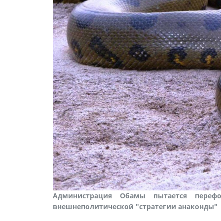
Администрация Обамы пытается пере
внешнеполитической "стратегии анаконды"