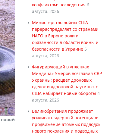
конфликтом: последствия
6
августа, 2026
Министерство войны США
перераспределяет со странами
НАТО в Европе роли и
обязанности в области войны и
безопасности в Украине
5
августа, 2026
Фигурирующий в «пленках
Миндича» Умеров возглавил СВР
Украины: расцвет дроновых
сделок и «дроновой паутины» с
США набирает новые обороты
4
августа, 2026
Великобритания продолжает
усиливать ядерный потенциал:
новой
продвижение атомных подлодок
нового поколения и подводных