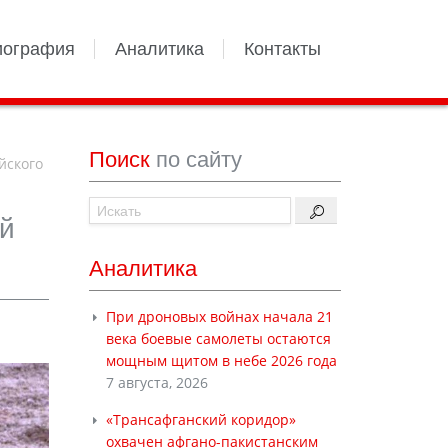
иография
Аналитика
Контакты
Поиск
по сайту
йского
й
Аналитика
При дроновых войнах начала 21
века боевые самолеты остаются
мощным щитом в небе 2026 года
7 августа, 2026
«Трансафганский коридор»
охвачен афгано-пакистанским