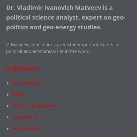
Dr. Vladimir Ivanovich Matveev is a
political science analyst, expert on geo-
politics and geo-energy studies.
V. Matveev, in his books, predicted important events in
political and economical life in the world.
Categories:
Без категории
Видео
Войны и вооружение
Геополитика
Геоэкономика