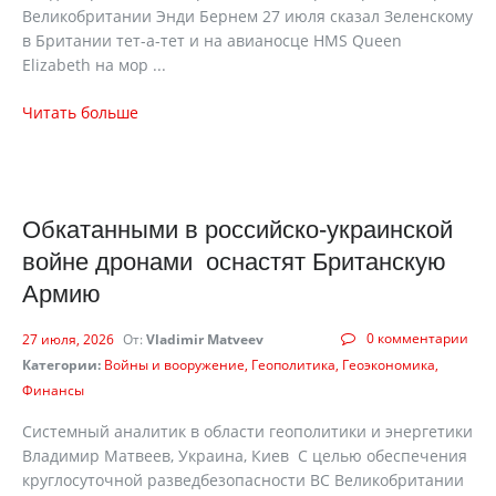
Великобритании Энди Бернем 27 июля сказал Зеленскому
в Британии тет-а-тет и на авианосце HMS Queen
Elizabeth на мор ...
Читать больше
Обкатанными в российско-украинской
войне дронами оснастят Британскую
Армию
0 комментарии
27 июля, 2026
От:
Vladimir Matveev
Категории:
Войны и вооружение
Геополитика
Геоэкономика
Финансы
Системный аналитик в области геополитики и энергетики
Владимир Матвеев, Украина, Киев С целью обеспечения
круглосуточной разведбезопасности ВС Великобритании