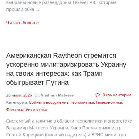
выбраны новые разведдроны Tekever AR, которые
прошли обка ...
Читать больше
Американская Raytheon стремится
ускоренно милитаризировать Украину
на своих интересах: как Трамп
обыгрывает Путина
0 комментарии
26 июля, 2026
От:
Vladimir Matveev
Категории:
Войны и вооружение
Геополитика
Геоэкономика
Финансы
Энергетика
Системный аналитик в области геополитики и энергетики
Владимир Матвеев, Украина, Киев Премьер-министр
Сергей Корецкий (бывший водитель) и ВРИО министра