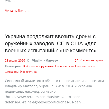
мер ...
Читать больше
Украина продолжит ввозить дроны с
оружейных заводов, СП в США «для
военных испытаний»: «но комментс»
0 комментарии
23 июля, 2026
От:
Vladimir Matveev
Категории:
Войны и вооружение
Геополитика
Геоэкономика
Финансы
Энергетика
Системный аналитик в области геополитики и энергетики
Владимир Матвеев, Украина. Киев США и Украина
подписали, наконец, согласно
https://www.reuters.com/business/aerospace-
defense/ukraine-agrees-export-drones-us-pen ...