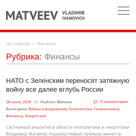
На главную
Финансы
Рубрика:
Финансы
НАТО с Зеленским переносят затяжную
войну все далее вглубь России
0 комментарии
28 июля, 2026
От:
Vladimir Matveev
Категории:
Войны и вооружение
Геополитика
Геоэкономика
Финансы
Энергетика
Системный аналитик в области геополитики и энергетики
Владимир Матвеев, Украина Новый премьер-министр