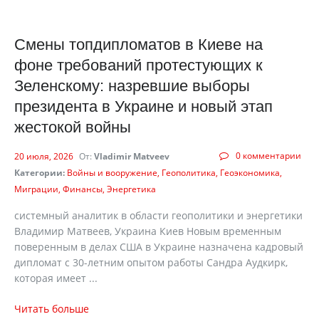
Смены топдипломатов в Киеве на
фоне требований протестующих к
Зеленскому: назревшие выборы
президента в Украине и новый этап
жестокой войны
0 комментарии
20 июля, 2026
От:
Vladimir Matveev
Категории:
Войны и вооружение
Геополитика
Геоэкономика
Миграции
Финансы
Энергетика
cистемный аналитик в области геополитики и энергетики
Владимир Матвеев, Украина Киев Новым временным
поверенным в делах США в Украине назначена кадровый
дипломат с 30-летним опытом работы Сандра Аудкирк,
которая имеет ...
Читать больше