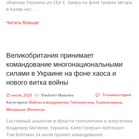
обороны Украины из СБУ Е. Хмара на фоне травли автора
в Киеве нес ...
Читать больше
Великобритания принимает
командование многонациональными
силами в Украине на фоне хаоса и
нового витка войны
0 комментарии
25 июля, 2026
От:
Vladimir Matveev
Категории:
Войны и вооружение
Геополитика
Геоэкономика
Миграции
Финансы
Системный аналитик в области геополитики и энергетики
Владимир Матвеев, Украина, Киев Генерал-лейтенант
Том Бейтман 24 июля принял командование