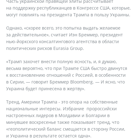
Часть украинской правящей элиты рассчитывает
на поддержку республиканцев в Конгрессе США, которые,
могут повлиять на президента Трампа в пользу Украины.
Однако, «скорее всего, это попытка выдать желаемое
за действительное», считает Иэн Бреммер, президент
нью-йоркского консалтингового агентства в области
политических рисков Eurasia Group.
«Трамп захочет внести полную ясность, и, я думаю,
весьма вероятно, что при Трампе США быстро двинутся
к восстановлению отношений с Россией, в особенности
в Сирии, — говорит Бреммер Bloomberg. — И ясно, что
Украина будет принесена в жертву».
Тренд, Америки Трампа - это опора на собственные
национальные интересы. Избрание пророссийски
настроенных лидеров в Молдавии и Болгарии в
минувшее воскресенье также показывает тренд, что
«геополитический баланс смещается в сторону России,
и Украина в результате остается одна».