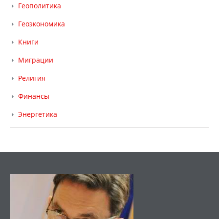
Геополитика
Геоэкономика
Книги
Миграции
Религия
Финансы
Энергетика