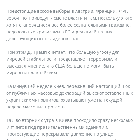
Предстоящие вскоре выборы в Австрии, Франции, ФРГ,
вероятно, приведут к смене власти и там, поскольку этого
хотят становящиеся все более сознательными граждане,
недовольные кризисами в ЕС и реакцией на них
действующих ныне лидеров сран.
При этом Д. Трамп считает, что большую угрозу для
мировой стабильности представляет терроризм, и
высказал мнение, что США больше не могут быть
мировым полицейским.
На минувшей неделе Киев, переживший настоящий шок
от публичных массовых деклараций высокопоставленных
украинских чиновников, охватывают уже на текущей
неделе массовые протесты.
Так, во вторник с утра в Киеве проходило сразу несколько
митингов под правительственными зданиями.
Протестующие перекрывали движение по улице