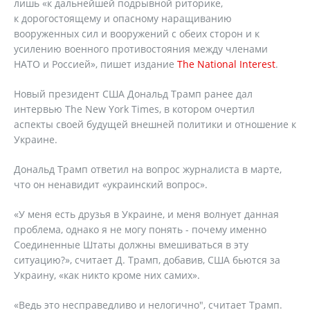
лишь «к дальнейшей подрывной риторике,
к дорогостоящему и опасному наращиванию
вооруженных сил и вооружений с обеих сторон и к
усилению военного противостояния между членами
НАТО и Россией», пишет издание
The National Interest
.
Новый президент США Дональд Трамп ранее дал
интервью The New York Times, в котором очертил
аспекты своей будущей внешней политики и отношение к
Украине.
Дональд Трамп ответил на вопрос журналиста в марте,
что он ненавидит «украинский вопрос».
«У меня есть друзья в Украине, и меня волнует данная
проблема, однако я не могу понять - почему именно
Соединенные Штаты должны вмешиваться в эту
ситуацию?», считает Д. Трамп, добавив, США бьются за
Украину, «как никто кроме них самих».
«Ведь это несправедливо и нелогично", считает Трамп.