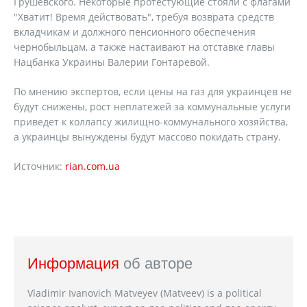
Грушевского. Некоторые протестующие стояли с флагами
"Хватит! Время действовать", требуя возврата средств
вкладчикам и должного пенсионного обеспечения
чернобыльцам, а также настаивают на отставке главы
Нацбанка Украины Валерии Гонтаревой.
По мнению экспертов, если цены на газ для украинцев не
будут снижены, рост неплатежей за коммунальные услуги
приведет к коллапсу жилищно-коммунального хозяйства,
а украинцы вынуждены будут массово покидать страну.
Источник:
rian.com.ua
Информация
об авторе
Vladimir Ivanovich Matveyev (Matveev) is a political