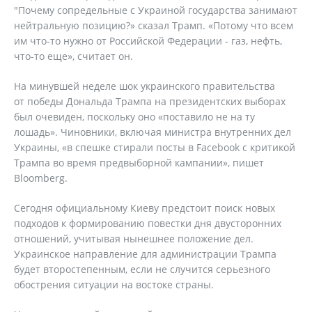
"Почему сопредельные с Украиной государства занимают
нейтральную позицию?» сказал Трамп. «Потому что всем
им что-то нужно от Российской Федерации - газ, нефть,
что-то еще», считает он.
На минувшей неделе шок украинского правительства
от победы Дональда Трампа на президентских выборах
был очевиден, поскольку оно «поставило не на ту
лошадь». Чиновники, включая министра внутренних дел
Украины, «в спешке стирали посты в Facebook с критикой
Трампа во время предвыборной кампании», пишет
Bloomberg.
Сегодня официальному Киеву предстоит поиск новых
подходов к формированию повестки дня двусторонних
отношений, учитывая нынешнее положение дел.
Украинское направление для администрации Трампа
будет второстепенным, если не случится серьезного
обострения ситуации на востоке страны.