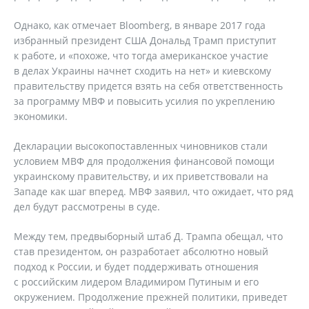
Однако, как отмечает Bloomberg, в январе 2017 года
избранный президент США Дональд Трамп приступит
к работе, и «похоже, что тогда американское участие
в делах Украины начнет сходить на нет» и киевскому
правительству придется взять на себя ответственность
за программу МВФ и повысить усилия по укреплению
экономики.
Декларации высокопоставленных чиновников стали
условием МВФ для продолжения финансовой помощи
украинскому правительству, и их приветствовали на
Западе как шаг вперед. МВФ заявил, что ожидает, что ряд
дел будут рассмотрены в суде.
Между тем, предвыборный штаб Д. Трампа обещал, что
став президентом, он разработает абсолютно новый
подход к России, и будет поддерживать отношения
с российским лидером Владимиром Путиным и его
окружением. Продолжение прежней политики, приведет