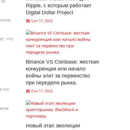
 ИГ
Ripple, с которым работает
Digital Dollar Project
ения,
Сен 17, 2022
т, что
Binance VS Coinbase: жесткая
конкуренция или начало
войны элит за первенство
при переделе рынка.
в тот
Сен 11, 2022
кель
Новый этап эволюции