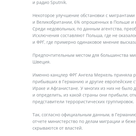
и радио Sputnik.
Некоторое улучшение обстановки с мигрантами
и Великобритании, 6% опрошенных в Польше и в
Среди недовольных, по данным агентства, преоб
Исключения составляют Польша, где не оказал
и ФРГ, где примерно одинаковое мнение высказ
Предпочтительным местом для большинства миг
Швеция.
Именно канцлер ФРГ Ангела Меркель приняла р
прибывших в Германию и другие европейские ст
Ираке и Афганистане. У многих из них не было 
и определить, из какой страны они прибыли, отм
представители террористических группировок.
Так, согласно официальным данным, в Германию 
отчете министерство по делам миграции и беже
скрываются от властей.