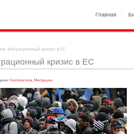
Главная
Б
ам. Миграционный кризис в ЕС
грационный кризис в ЕС
ории:
Геополитика
Миграции