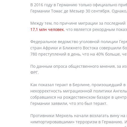
В 2016 году в Германию только официально при
Германии Томас де Мезьер 30 сентября. Однако
Между тем, по причине миграции за последний
17,1 млн человек
, что является рекордным пока
Федеральное ведомство уголовной полиции Герм
стран Африки и Ближнего Востока совершили бо
780 преступлений в день, что на 40% больше, чем
По данным опроса общественного мнения, за и
ФРГ.
Как показал теракт в Берлине, произошедший в
некорректность миграционной политики Ангелы
собравшихся на рождественском базаре в центр
Германии заявили, что это был теракт.
Противники Меркель начали возлагать вину на 
«импортировавшими» терроризм в Германию. И 