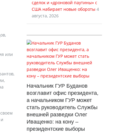
сделок и «дроновой паутины» с
США набирает новые обороты
4
августа, 2026
ов,
ия или
рантов,
ии,
Начальник ГУР Буданов
на
возглавит офис президента,
а начальником ГУР может
стать руководитель Службы
 своем
внешней разведки Олег
 и
Иващенко: на кону –
президентские выборы