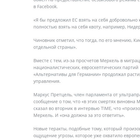
в Facebook.
«Я бы предложил ЕС взять на себя добровольно 
полностью взять на себя квоту, например, Ниде
Чиновник отметил, что тогда, по его мнению, К
отдельной страны».
Вместе с тем, из-за просчетов Меркель в мигра
националистических, евроскептических партий и
«Альтернативы для Германии» продолжал расти,
управления.
Маркус Претцель, член парламента от ультрапр
сообщение о том, что «в этих смертях виновна 
сказал во вторник в интервью TIME, что «прои
Меркель. И «она должна за это ответить».
Новые теракты, подобные тому, который произош
ощущение угрозы, которое уже охватило европе