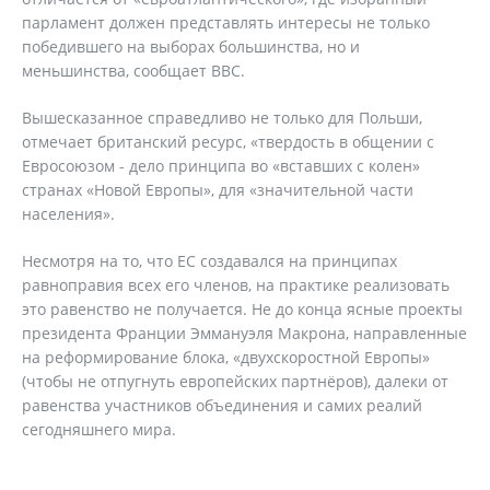
парламент должен представлять интересы не только
победившего на выборах большинства, но и
меньшинства, сообщает ВВС.
Вышесказанное справедливо не только для Польши,
отмечает британский ресурс, «твердость в общении с
Евросоюзом - дело принципа во «вставших с колен»
странах «Новой Европы», для «значительной части
населения».
Несмотря на то, что ЕС создавался на принципах
равноправия всех его членов, на практике реализовать
это равенство не получается. Не до конца ясные проекты
президента Франции Эммануэля Макрона, направленные
на реформирование блока, «двухскоростной Европы»
(чтобы не отпугнуть европейских партнёров), далеки от
равенства участников объединения и самих реалий
сегодняшнего мира.