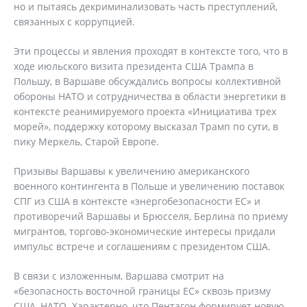
но и пытаясь декриминализовать часть преступлений,
связанных с коррупцией.
Эти процессы и явления проходят в контексте того, что в
ходе июльского визита президента США Трампа в
Польшу, в Варшаве обсуждались вопросы коллективной
обороны НАТО и сотрудничества в области энергетики в
контексте реанимируемого проекта «Инициатива трех
морей», поддержку которому высказал Трамп по сути, в
пику Меркель, Старой Европе.
Призывы Варшавы к увеличению американского
военного контингента в Польше и увеличению поставок
СПГ из США в контексте «энергобезопасности ЕС» и
противоречий Варшавы и Брюсселя, Берлина по приему
мигрантов, торгово-экономические интересы придали
импульс встрече и соглашениям с президентом США.
В связи с изложенным, Варшава смотрит на
«безопасность восточной границы ЕС» сквозь призму
США, НАТО. Характерно, что Пентагон формирует новую