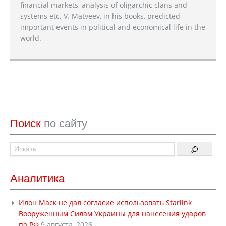
financial markets, analysis of oligarchic clans and
systems etc. V. Matveev, in his books, predicted
important events in political and economical life in the
world.
Поиск
по сайту
Аналитика
Илон Маск не дал согласие использовать Starlink
Вооруженным Силам Украины для нанесения ударов
по РФ
9 августа, 2026