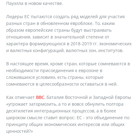
Пауэлла в новом качестве.
Лидеры ЕС пытаются создать ряд моделей для участия
разных стран в обновленном евроблоке. То, каким
образом европейские страны будут выстраивать
отношения, зависит в значительной степени от
характера формирующихся в 2018-2019 гг. экономических
и валютных конфигураций, валютных зон, институтов.
В настоящее время, кроме стран, которые сомневаются в
необходимости присоединения к еврозоне в
сложившихся условиях, есть страны, которые
сомневаются в целесообразности оставаться в ней.
Как отмечает
ВВС
, баталия Восточной и Западной Европы
«угрожает затормозить, а то и вовсе обнулить полтора
десятилетия интеграционных процессов, а в более
широком смысле ставит вопрос: ЕС - это объединение по
принципу общих экономических интересов или общих
ценностей?»