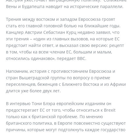
Вены и Будапешта наводит на исторические параллели.
Трения между востоком и западом Евросоюза грозят
стать его главной головной болью на ближайшие годы.
Канцлер Австрии Себастиан Курц недавно заявил, что
эти трения – «один из главных вызовов, на которые ЕС
предстоит найти ответ, и высказал свою версию: рецепт
в том, чтобы ка всем членам ЕС, большим и малым,
относились одинаково», передает ВВС.
Напомним, история с противостоянием Евросоюза и
стран Вышеградской группы по вопросу о приёме
переселенцев, беженцев с Ближнего Востока и из Африки
длится уже более двух лет.
В интервью Тони Блэра европейским изданиям он
предостерегает ЕС от того, чтобы относиться к Brexit
только как к британской проблеме. По мнению
британского политика, в Европе повсеместно существуют
причины, которые могут подтолкнуть каждое государство