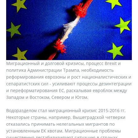
Миграционный и долговой кризисы, процесс Brexit и
политика Администрации Трампа, необходимость
реформирования еврозоны и рост националистических и
сепаратистских сил - усиливают процессы дезинтеграции
и переформатирования ЕС, раскалывая евроблок между
Западом и Востоком, Севером и Югом.
Водоразделом стал миграционный кризис 2015-2016 гг.
Некоторые страны, например, Вышеградской четверки
отказались принимать нелегальных мигрантов по
установленным ЕК квотам. Миграционные проблемы
существенно дестабилизируют ситуацию в странах-