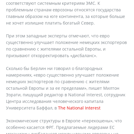
соответствуют системным критериям ЭМС. К
проблемным странам еврозоны относятся государства
главным образом на юге континента, за которые больше
не хочет излишне платить богатый Север.
При этом западные эксперты отмечают, что евро
существенно улучшает положение немецких экспортеров
по сравнению с жителями остальной Европы, и
призывают откорректировать «дисбаланс».
Сколько бы Берлин ни говорил о благородных
намерениях, «евро существенно улучшает положение
немецких экспортеров по сравнению с жителями
остальной Европы и за ее пределами», пишет Милтон
Эзрати, пишущий редактор в National Interest, сотрудник
Центра исследования человеческого капитала
Университета Баффал, в
The National Interest
Экономические структуры в Европе «перекошены», что
особенно касается ФРГ. Предлагаемые лидерами ЕС
механизмы дисбалансов между членами еврозоны не