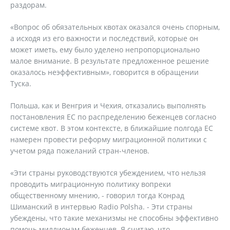
раздорам.
«Вопрос об обязательных квотах оказался очень спорным,
а исходя из его важности и последствий, которые он
может иметь, ему было уделено непропорционально
малое внимание. В результате предложенное решение
оказалось неэффективным», говорится в обращении
Туска.
Польша, как и Венгрия и Чехия, отказались выполнять
постановления ЕС по распределению беженцев согласно
системе квот. В этом контексте, в ближайшие полгода ЕС
намерен провести реформу миграционной политики с
учетом ряда пожеланий стран-членов.
«Эти страны руководствуются убеждением, что нельзя
проводить миграционную политику вопреки
общественному мнению, - говорил тогда Конрад
Шиманский в интервью Radio Polsha. - Эти страны
убеждены, что такие механизмы не способны эффективно
помочь миллионам беженцев. Я считаю, что