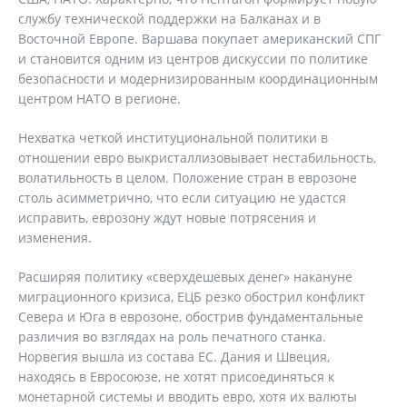
службу технической поддержки на Балканах и в
Восточной Европе. Варшава покупает американский СПГ
и становится одним из центров дискуссии по политике
безопасности и модернизированным координационным
центром НАТО в регионе.
Нехватка четкой институциональной политики в
отношении евро выкристаллизовывает нестабильность,
волатильность в целом. Положение стран в еврозоне
столь асимметрично, что если ситуацию не удастся
исправить, еврозону ждут новые потрясения и
изменения.
Расширяя политику «сверхдешевых денег» накануне
миграционного кризиса, ЕЦБ резко обострил конфликт
Севера и Юга в еврозоне, обострив фундаментальные
различия во взглядах на роль печатного станка.
Норвегия вышла из состава ЕС. Дания и Швеция,
находясь в Евросоюзе, не хотят присоединяться к
монетарной системы и вводить евро, хотя их валюты