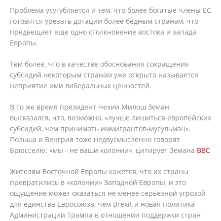
Проблема усугубляется и тем, что более богатые члены ЕС
готовятся урезать дотации более бедным странам, что
предвещает еще одно столкновение востока и запада
Европы.
Тем более, что в качестве обоснования сокращения
субсидий некоторым странам уже открыто называется
неприятие ими либеральных ценностей.
В то же время президент Чехии Милош Земан
высказался, что, возможно, «лучше лишиться европейских
субсидий, чем принимать иммигрантов-мусульман».
Польша и Венгрия тоже недвусмысленно говорят
Брюсселю: «мы - не ваши колонии», цитирует Земана
ВВС
Жителям Восточной Европы кажется, что их страны
превратились в «колонии» Западной Европы, и это
ощущение может оказаться не менее серьезной угрозой
для единства Евросоюза, чем Brexit и новая политика
Администрации Трампа в отношении поддержки стран