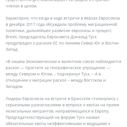
членах в целом.
Характерно, что когда в ходе встречи в верхах Евросоюза
в декабре 2017 года обсуждали проблему миграционной
политики, дальнейшее развитие еврозоны и процесс
Brexit, председатель Евросовета Дональд Туск
предупредил о расколе ЕС по линиям Север-Юг и Восток-
Запад.
«В нашем Экономическом и валютном союзе наблюдается
раскол — простите за географическое упрощение —
между Севером и Югом, – подчеркнул Туск. – А в
отношении к миграции раскол – между Востоком и
Западом.
Лидеры Евросоюза на встрече в Брюсселе столкнулись с
серьезными разногласиями в вопросе о квотах на прием
нелегальных мигрантов, направляющихся в Европу.
Председательствующий на форуме Туск назвал
обязательные квоты неэффективными и ведущими к