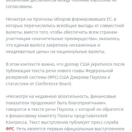
согласованы.
Несмотря на прогнозы обзоров формировавших ЕС, в
которых перечислялись всеобщие выгоды от совместной
валюты, вместо того, чтобы обеспечить всем странам-
участницам «значительные преимущества», оказалось,
что единая валюта закрепила «искаженные и
неадекватные цены» на национальные валюты.
В этом контексте важно, что доллар США укрепился после
публикации текста речи нового главы Федеральной
резервной системы (ФРС) США Джерома Пауэлла и
статистики от Conference Board.
«Несмотря на недавнюю волатильность, финансовые
показатели продолжают быть благоприятными»,
говорится в тексте речи Пауэлла, с которой он обратится
к финансовому комитету Палаты представителей
Конгресса. Текст выступления публикует пресс-служба
ФРС
. Речь является первым официальным выступлением