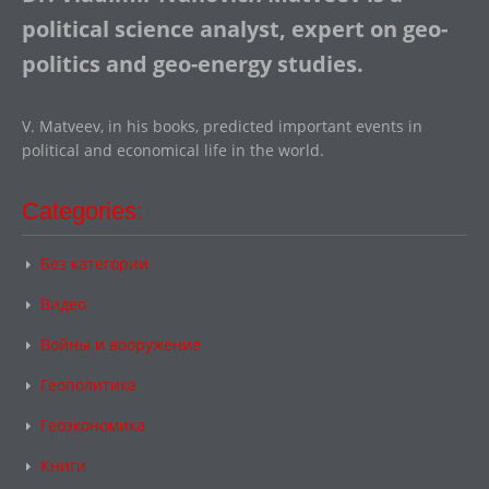
political science analyst, expert on geo-
politics and geo-energy studies.
V. Matveev, in his books, predicted important events in
political and economical life in the world.
Categories:
Без категории
Видео
Войны и вооружение
Геополитика
Геоэкономика
Книги