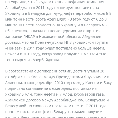
на Украине, что Государственная нефтяная компания
Азербайджана в 2011 году планирует поставить на
Украину и в Беларусь для нужд нефтепереработчиков 6-8
млн тонн нефти сорта Azeri Light. «В этом году от 6 до 8
млн тонн нефти совместно на Украину и в Беларусь мы
обеспечим», - сказал он после церемонии открытия
заправки ГНКАР в Николаевской области. Абдуллаев
добавил, что на Кременчугский НПЗ украинской группы
«Приват» в 2011 году будет поставлено больше нефти,
нежели в 2010 году, когда завод получил 1 млн 614 тыс.
тонн сырья из Азербайджана.
В соответствии с договоренностями, достигнутыми 28
октября с.г. в Киеве между Президентами Януковичем и
Алиевым, в конце декабря 2010 года между Киевом и Баку
подписано соглашение о ежегодных поставках на
Украину 5 млн. тонн нефти и 7 млрд. кубометров газа.
«Заключен договор между Азербайджаном, Беларусью и
Венесуэлой по своповым поставкам нефти. С 2011 года
начнем поставки нефти в Беларусь, взамен получим
нефть в Венесуэле, которую мы намерены продавать в