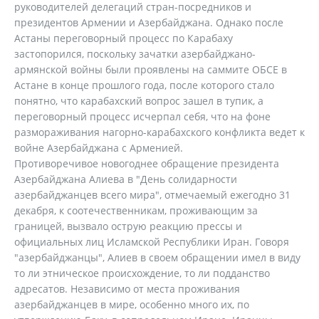
руководителей делегаций стран-посредников и
президентов Армении и Азербайджана. Однако после
Астаны переговорный процесс по Карабаху
застопорился, поскольку зачатки азербайджано-
армянской войны были проявлены на саммите ОБСЕ в
Астане в конце прошлого года, после которого стало
понятно, что карабахский вопрос зашел в тупик, а
переговорный процесс исчерпал себя, что на фоне
размораживания нагорно-карабахского конфликта ведет к
войне Азербайджана с Арменией.
Противоречивое новогоднее обращение президента
Азербайджана Алиева в "День солидарности
азербайджанцев всего мира", отмечаемый ежегодно 31
декабря, к соотечественникам, проживающим за
границей, вызвало острую реакцию прессы и
официальных лиц Исламской Республики Иран. Говоря
"азербайджанцы", Алиев в своем обращении имел в виду
то ли этническое происхождение, то ли подданство
адресатов. Независимо от места проживания
азербайджанцев в мире, особенно много их, по