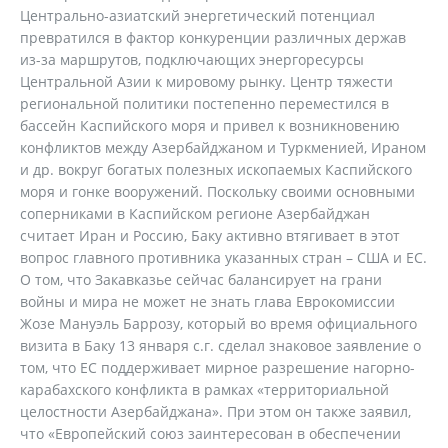
Центрально-азиатский энергетический потенциал
превратился в фактор конкуренции различных держав
из-за маршрутов, подключающих энергоресурсы
Центральной Азии к мировому рынку. Центр тяжести
региональной политики постепенно переместился в
бассейн Каспийского моря и привел к возникновению
конфликтов между Азербайджаном и Туркменией, Ираном
и др. вокруг богатых полезных ископаемых Каспийского
моря и гонке вооружений. Поскольку своими основными
соперниками в Каспийском регионе Азербайджан
считает Иран и Россию, Баку активно втягивает в этот
вопрос главного противника указанных стран – США и ЕС.
О том, что Закавказье сейчас балансирует на грани
войны и мира не может не знать глава Еврокомиссии
Жозе Мануэль Баррозу, который во время официального
визита в Баку 13 января с.г. сделал знаковое заявление о
том, что ЕС поддерживает мирное разрешение нагорно-
карабахского конфликта в рамках «территориальной
целостности Азербайджана». При этом он также заявил,
что «Европейский союз заинтересован в обеспечении