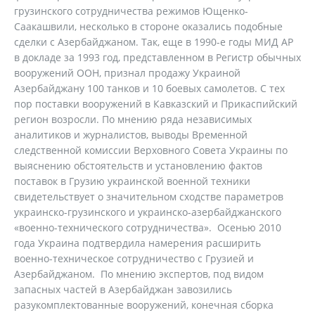
грузинского сотрудничества режимов Ющенко-
Саакашвили, несколько в стороне оказались подобные
сделки с Азербайджаном. Так, еще в 1990-е годы МИД АР
в докладе за 1993 год, представленном в Регистр обычных
вооружений ООН, признал продажу Украиной
Азербайджану 100 танков и 10 боевых самолетов. С тех
пор поставки вооружений в Кавказский и Прикаспийский
регион возросли. По мнению ряда независимых
аналитиков и журналистов, выводы Временной
следственной комиссии Верховного Совета Украины по
выяснению обстоятельств и установлению фактов
поставок в Грузию украинской военной техники
свидетельствует о значительном сходстве параметров
украинско-грузинского и украинско-азербайджанского
«военно-технического сотрудничества». Осенью 2010
года Украина подтвердила намерения расширить
военно-техническое сотрудничество с Грузией и
Азербайджаном. По мнению экспертов, под видом
запасных частей в Азербайджан завозились
разукомплектованные вооружений, конечная сборка