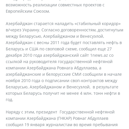
возможность реализации совместных проектов с
Европейским Союзом.
Азербайджан старается наладить «стабильный коридор»
в/через Украину. Согласно договоренностям, достигнутым
между Беларусью, Азербайджаном и Венесуэлой,
Азербайджан с весны 2011 года будет поставлять нефть в
Беларусь и США по своповой схеме, сообщил еще 27
декабря 2010 года азербайджанский сайт 1news.az со
ссылкой на руководителя государственной нефтяной
компании Азербайджана Ровнага Абдуллаева, а
азербайджанские и белорусские СМИ сообщили в начале
ноября 2010 года о подписании своп-контрактов между
Беларусью, Азербайджаном и Венесуэлой, в результате
которых Беларусь получит не менее 4 млн. тонн нефти в
год.
Наряду с этим, президент Государственной нефтяной
компании Азербайджана (ГНКАР) Ровнаг Абдуллаев
сообщил 19 января журналистам во время пребывания