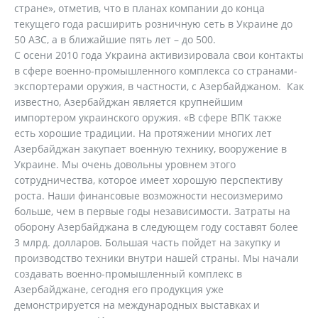
стране», отметив, что в планах компании до конца
текущего года расширить розничную сеть в Украине до
50 АЗС, а в ближайшие пять лет – до 500.
С осени 2010 года Украина активизировала свои контакты
в сфере военно-промышленного комплекса со странами-
экспортерами оружия, в частности, с Азербайджаном. Как
известно, Азербайджан является крупнейшим
импортером украинского оружия. «В сфере ВПК также
есть хорошие традиции. На протяжении многих лет
Азербайджан закупает военную технику, вооружение в
Украине. Мы очень довольны уровнем этого
сотрудничества, которое имеет хорошую перспективу
роста. Наши финансовые возможности несоизмеримо
больше, чем в первые годы независимости. Затраты на
оборону Азербайджана в следующем году составят более
3 млрд. долларов. Большая часть пойдет на закупку и
производство техники внутри нашей страны. Мы начали
создавать военно-промышленный комплекс в
Азербайджане, сегодня его продукция уже
демонстрируется на международных выставках и