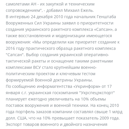
самолетами АН - их закупкой и техническим
сопровождением", - добавил Михаил Ежель.
В интервью 24 декабря 2010 года начальник Генштаба
Вооруженных Сил Украины заявил о приоритетности
создания украинского ракетного комплекса «Сапсан», а
также восстановления и модернизации имеющегося
вооружения: «Мы определили как приоритет создание к
2016 году практического образца ракетного комплекса
"Сапсан". Выбор создания украинской оперативно-
тактической ракеты и оснащение такими ракетными
комплексами ВСУ стало крупнейшим военно-
политическим проектом и ключевым тестом
формируемой Военной доктрины Украины.
По сообщению информагентства «Укринформ» от 17
января с.г. украинская госкомпания "Укрспецэкспорт"
планирует ежегодно увеличивать на 10% объемы
поставок вооружения и военной техники. На конец 2010
года портфель заказов компании составлял свыше 1 млрд
долл. США, что на 10% превышает показатель 2009 года.
Экспорт товаров военного и двойного назначения