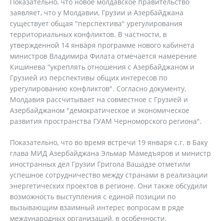
Показательно, что новое молдавское правительство
заявляет, что у Молдавии, Грузии и Азербайджана
существует общая "перспектива" урегулирования
территориальных конфликтов. В частности, в
утвержденной 14 января программе нового кабинета
министров Владимира Филата отмечается намерение
Кишинева "укреплять отношения с Азербайджаном и
Грузией из перспективы общих интересов по
урегулированию конфликтов". Согласно документу,
Молдавия рассчитывает на совместное с Грузией и
Азербайджаном "демократическое и экономическое
развития пространства ГУАМ Черноморского региона".
Показательно, что во время встречи 19 января с.г. в Баку
глава МИД Азербайджана Эльмар Мамедъяров и министр
иностранных дел Грузии Григола Вашадзе отметили
успешное сотрудничество между странами в реализации
энергетических проектов в регионе. Они также обсудили
возможность выступления с единой позиции по
вызывающим взаимный интерес вопросам в ряде
международных организаций, в особенности,