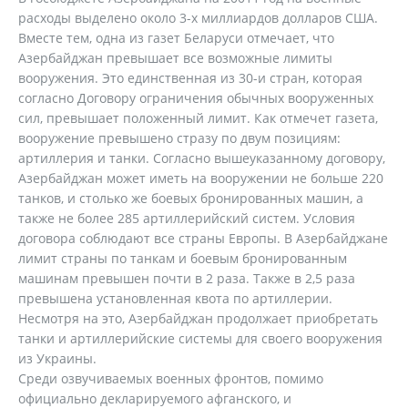
расходы выделено около 3-х миллиардов долларов США.
Вместе тем, одна из газет Беларуси отмечает, что
Азербайджан превышает все возможные лимиты
вооружения. Это единственная из 30-и стран, которая
согласно Договору ограничения обычных вооруженных
сил, превышает положенный лимит. Как отмечет газета,
вооружение превышено стразу по двум позициям:
артиллерия и танки. Согласно вышеуказанному договору,
Азербайджан может иметь на вооружении не больше 220
танков, и столько же боевых бронированных машин, а
также не более 285 артиллерийский систем. Условия
договора соблюдают все страны Европы. В Азербайджане
лимит страны по танкам и боевым бронированным
машинам превышен почти в 2 раза. Также в 2,5 раза
превышена установленная квота по артиллерии.
Несмотря на это, Азербайджан продолжает приобретать
танки и артиллерийские системы для своего вооружения
из Украины.
Среди озвучиваемых военных фронтов, помимо
официально декларируемого афганского, и