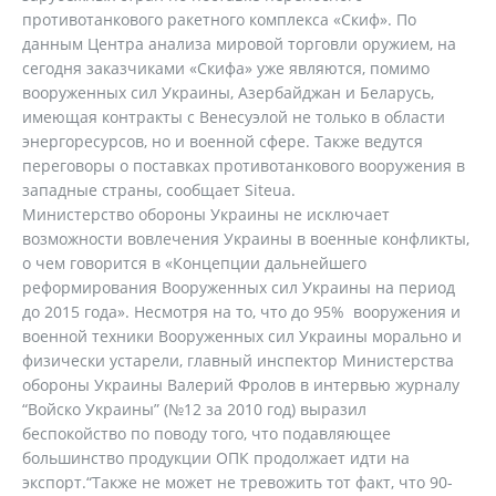
противотанкового ракетного комплекса «Скиф». По
данным Центра анализа мировой торговли оружием, на
сегодня заказчиками «Скифа» уже являются, помимо
вооруженных сил Украины, Азербайджан и Беларусь,
имеющая контракты с Венесуэлой не только в области
энергоресурсов, но и военной сфере. Также ведутся
переговоры о поставках противотанкового вооружения в
западные страны, сообщает Siteua.
Министерство обороны Украины не исключает
возможности вовлечения Украины в военные конфликты,
о чем говорится в «Концепции дальнейшего
реформирования Вооруженных сил Украины на период
до 2015 года». Несмотря на то, что до 95% вооружения и
военной техники Вооруженных сил Украины морально и
физически устарели, главный инспектор Министерства
обороны Украины Валерий Фролов в интервью журналу
“Войско Украины” (№12 за 2010 год) выразил
беспокойство по поводу того, что подавляющее
большинство продукции ОПК продолжает идти на
экспорт.“Также не может не тревожить тот факт, что 90-