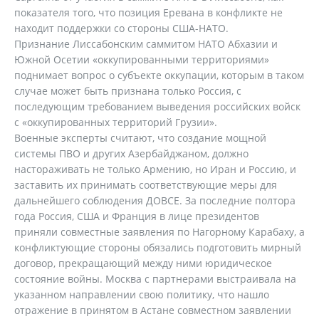
показателя того, что позиция Еревана в конфликте не
находит поддержки со стороны США-НАТО.
Признание Лиссабонским саммитом НАТО Абхазии и
Южной Осетии «оккупированными территориями»
поднимает вопрос о субъекте оккупации, которым в таком
случае может быть признана только Россия, с
последующим требованием выведения российских войск
с «оккупированных территорий Грузии».
Военные эксперты считают, что создание мощной
системы ПВО и других Азербайджаном, должно
настораживать не только Армению, но Иран и Россию, и
заставить их принимать соответствующие меры для
дальнейшего соблюдения ДОВСЕ. За последние полтора
года Россия, США и Франция в лице президентов
приняли совместные заявления по Нагорному Карабаху, а
конфликтующие стороны обязались подготовить мирный
договор, прекращающий между ними юридическое
состояние войны. Москва с партнерами выстраивала на
указанном направлении свою политику, что нашло
отражение в принятом в Астане совместном заявлении