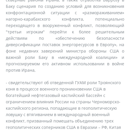
Баку сценария по созданию условий для возникновения
конфронтационной ситуации с «размораживанием»
нагорно-карабахского конфликта, потенциально
переходящего в вооруженный конфликт, позволяющий
"третьи игрокам" перейти к более решительным
действиям по «обеспечению безопасности
диверсификации поставок энергоресурсов в Европу», на
фоне недавних заверений министра обороны США о
важной роли Баку в «международной коалиции» и
прогнозируемом его активном использовании в войне
против Ирана,
- свидетельствуют об отведенной ГУАМ роли Троянского
коня в процессе военного проникновении США в
богатейший нефтегазовый каспийский бассейн с
ограничением влияния России на страны Черноморско-
каспийского региона, попадающие в геополитическую
ловушку с втягиванием в международный военный
конфликт, призванный помешать объединению трех
геополитических соперников США в Евразии – РФ, Китая