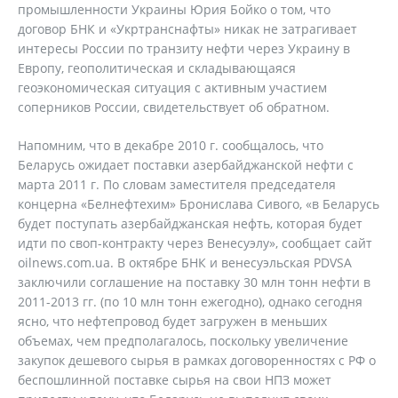
промышленности Украины Юрия Бойко о том, что
договор БНК и «Укртранснафты» никак не затрагивает
интересы России по транзиту нефти через Украину в
Европу, геополитическая и складывающаяся
геоэкономическая ситуация с активным участием
соперников России, свидетельствует об обратном.
Напомним, что в декабре 2010 г. сообщалось, что
Беларусь ожидает поставки азербайджанской нефти с
марта 2011 г. По словам заместителя председателя
концерна «Белнефтехим» Бронислава Сивого, «в Беларусь
будет поступать азербайджанская нефть, которая будет
идти по своп-контракту через Венесуэлу», сообщает сайт
oilnews.com.ua. В октябре БНК и венесуэльская PDVSA
заключили соглашение на поставку 30 млн тонн нефти в
2011-2013 гг. (по 10 млн тонн ежегодно), однако сегодня
ясно, что нефтепровод будет загружен в меньших
объемах, чем предполагалось, поскольку увеличение
закупок дешевого сырья в рамках договоренностях с РФ о
беспошлинной поставке сырья на свои НПЗ может