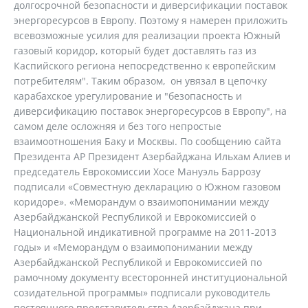
долгосрочной безопасности и диверсификации поставок
энергоресурсов в Европу. Поэтому я намерен приложить
всевозможные усилия для реализации проекта Южный
газовый коридор, который будет доставлять газ из
Каспийского региона непосредственно к европейским
потребителям". Таким образом, он увязал в цепочку
карабахское урегулирование и "безопасность и
диверсификацию поставок энергоресурсов в Европу", на
самом деле осложняя и без того непростые
взаимоотношения Баку и Москвы. По сообщению сайта
Президента АР Президент Азербайджана Ильхам Алиев и
председатель Еврокомиссии Хосе Мануэль Баррозу
подписали «Совместную декларацию о Южном газовом
коридоре». «Меморандум о взаимопонимании между
Азербайджанской Республикой и Еврокомиссией о
Национальной индикативной программе на 2011-2013
годы» и «Меморандум о взаимопонимании между
Азербайджанской Республикой и Еврокомиссией по
рамочному документу всесторонней институциональной
созидательной программы» подписали руководитель
постоянного представительства Азербайджана при