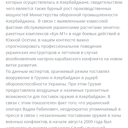
которых осуществлялась в Азербайджане, свидетельством
чего является также бурный рост производственных
мощностей Министерства оборонной промышленности
Азербайджана. В связи с выявленными комиссией
фактами обслуживания украинскими расчетами зенитно-
ракетных комплексов «Бук-М1» в ходе боевых действий в
Южной Осетии, в нашем контексте важно
спрогнозировать профессиональное поведение
украинских инструкторов и летчиков в случае
возобновления нагорно-карабахского конфликта на новом
витке развития.
По данным экспертов, оранжевый режим поставлял
вооружение в Грузию и Азербайджан в ущерб
обороноспособности Украины. При этом Грузия
предоставляла воздушные и наземные транзитные
возможности для поставок оружия в Азербайджан. В
связи с этим показателен факт того, что украинский
олигарх Вадим Рабинович, неоднократно упоминаемый в
прессе в связи с незаконными поставками оружия в зоны
военных конфликтов, в начале августа 2009 года был
награжден высшими наградами Службы внешней