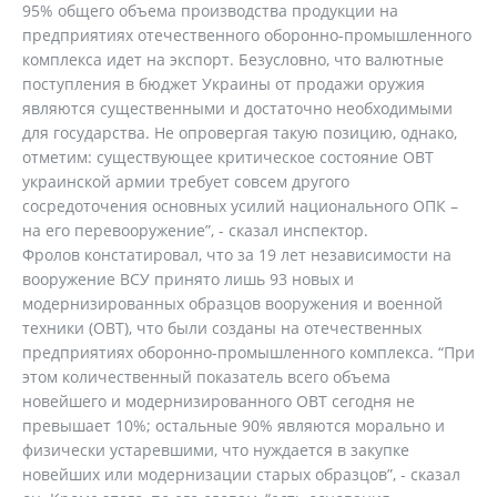
95% общего объема производства продукции на
предприятиях отечественного оборонно-промышленного
комплекса идет на экспорт. Безусловно, что валютные
поступления в бюджет Украины от продажи оружия
являются существенными и достаточно необходимыми
для государства. Не опровергая такую позицию, однако,
отметим: существующее критическое состояние ОВТ
украинской армии требует совсем другого
сосредоточения основных усилий национального ОПК –
на его перевооружение”, - сказал инспектор.
Фролов констатировал, что за 19 лет независимости на
вооружение ВСУ принято лишь 93 новых и
модернизированных образцов вооружения и военной
техники (ОВТ), что были созданы на отечественных
предприятиях оборонно-промышленного комплекса. “При
этом количественный показатель всего объема
новейшего и модернизированного ОВТ сегодня не
превышает 10%; остальные 90% являются морально и
физически устаревшими, что нуждается в закупке
новейших или модернизации старых образцов”, - сказал