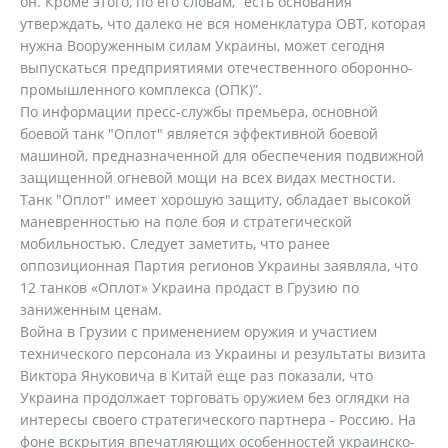
он. Кроме этого, по его словам, “есть основания
утверждать, что далеко не вся номенклатура ОВТ, которая
нужна Вооруженным силам Украины, может сегодня
выпускаться предприятиями отечественного оборонно-
промышленного комплекса (ОПК)”.
По информации пресс-службы премьера, основной
боевой танк "Оплот" является эффективной боевой
машиной, предназначенной для обеспечения подвижной
защищенной огневой мощи на всех видах местности.
Танк "Оплот" имеет хорошую защиту, обладает высокой
маневренностью на поле боя и стратегической
мобильностью. Следует заметить, что ранее
оппозиционная Партия регионов Украины заявляла, что
12 танков «Оплот» Украина продаст в Грузию по
заниженным ценам.
Война в Грузии с применением оружия и участием
технического персонала из Украины и результаты визита
Виктора Януковича в Китай еще раз показали, что
Украина продолжает торговать оружием без оглядки на
интересы своего стратегического партнера - Россию. На
фоне вскрытия впечатляющих особенностей украинско-