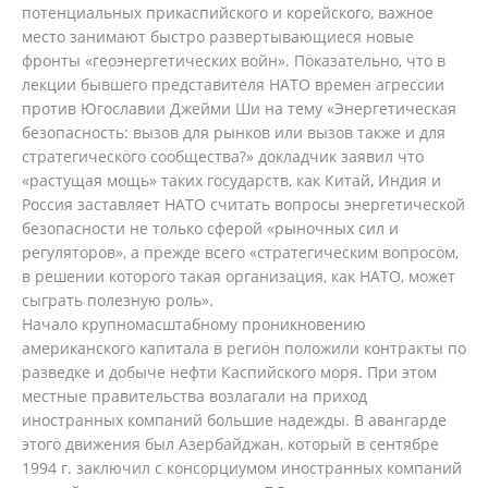
потенциальных прикаспийского и корейского, важное
место занимают быстро развертывающиеся новые
фронты «геоэнергетических войн». Показательно, что в
лекции бывшего представителя НАТО времен агрессии
против Югославии Джейми Ши на тему «Энергетическая
безопасность: вызов для рынков или вызов также и для
стратегического сообщества?» докладчик заявил что
«растущая мощь» таких государств, как Китай, Индия и
Россия заставляет НАТО считать вопросы энергетической
безопасности не только сферой «рыночных сил и
регуляторов», а прежде всего «стратегическим вопросом,
в решении которого такая организация, как НАТО, может
сыграть полезную роль».
Начало крупномасштабному проникновению
американского капитала в регион положили контракты по
разведке и добыче нефти Каспийского моря. При этом
местные правительства возлагали на приход
иностранных компаний большие надежды. В авангарде
этого движения был Азербайджан, который в сентябре
1994 г. заключил с консорциумом иностранных компаний