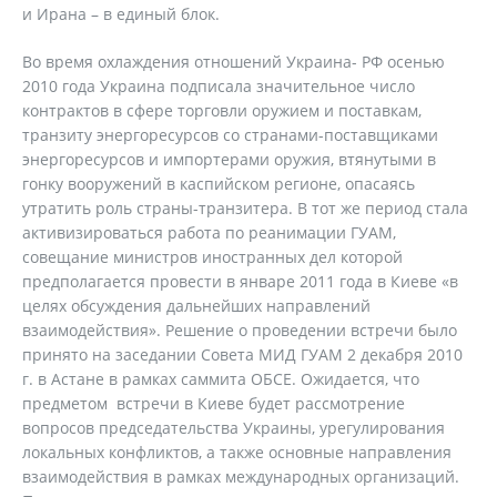
и Ирана – в единый блок.
Во время охлаждения отношений Украина- РФ осенью
2010 года Украина подписала значительное число
контрактов в сфере торговли оружием и поставкам,
транзиту энергоресурсов со странами-поставщиками
энергоресурсов и импортерами оружия, втянутыми в
гонку вооружений в каспийском регионе, опасаясь
утратить роль страны-транзитера. В тот же период стала
активизироваться работа по реанимации ГУАМ,
совещание министров иностранных дел которой
предполагается провести в январе 2011 года в Киеве «в
целях обсуждения дальнейших направлений
взаимодействия». Решение о проведении встречи было
принято на заседании Совета МИД ГУАМ 2 декабря 2010
г. в Астане в рамках саммита ОБСЕ. Ожидается, что
предметом встречи в Киеве будет рассмотрение
вопросов председательства Украины, урегулирования
локальных конфликтов, а также основные направления
взаимодействия в рамках международных организаций.