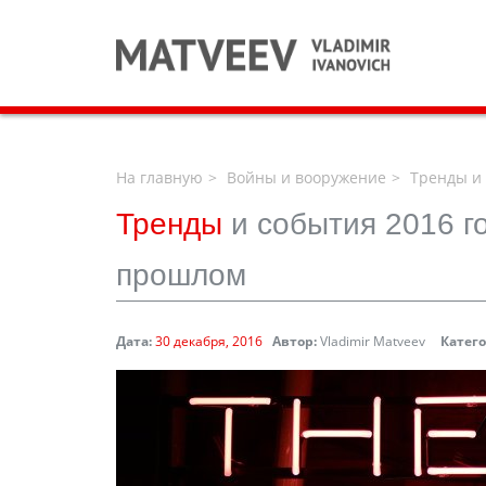
На главную
Войны и вооружение
Тренды и 
Тренды
и события 2016 го
прошлом
Дата:
30 декабря, 2016
Автор:
Vladimir Matveev
Катег