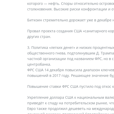
которого — нефть. Споры относительно остров
столкновения. Высокие риски конфронтации и о
Биткоин стремительно дорожает уже в декабре н
Провал проекта создания США «санитарного кор
других стран.
Политика «легких денег» и низких процентны
общественного гнева, подтолкнувшим Д. Трампа
частной организации под названием ФРС, но в 
центробанка.
ФРС США 14 декабря повысила диапазон ключевой
повышений в 2017 году. Решающее значение буд
Повышение ставки ФРС США пустило под откос к
Укрепление доллара США к национальным валют
приведёт к спаду на потребительском рынке, чт
Евро также продолжил дешеветь на международ