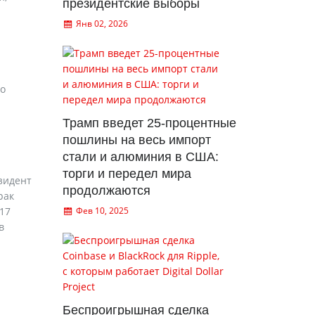
президентские выборы
Янв 02, 2026
го
Трамп введет 25-процентные
пошлины на весь импорт
стали и алюминия в США:
торги и передел мира
зидент
продолжаются
рак
17
Фев 10, 2025
в
Беспроигрышная сделка