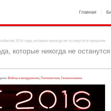
Главная
Б
события 2016 года, которые никогда не останутся в прошлом
да, которые никогда не останутся
ории:
Войны и вооружение
Геополитика
Геоэкономика