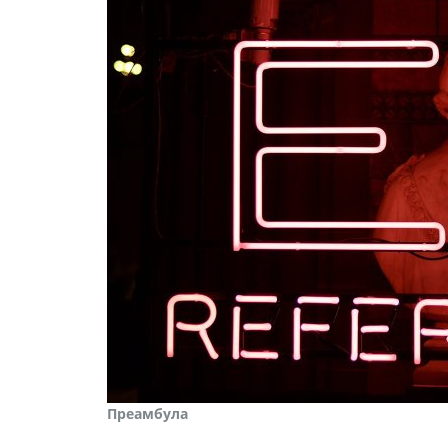
Преамбула