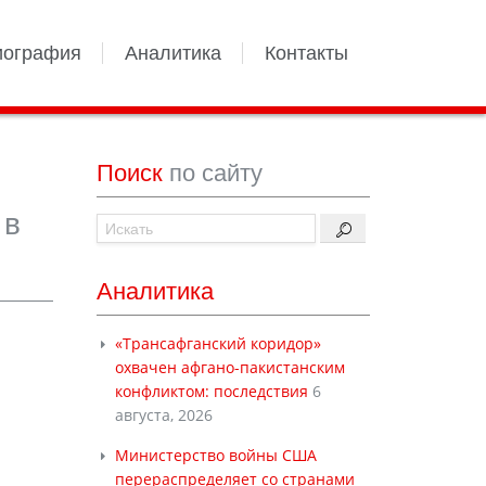
иография
Аналитика
Контакты
Поиск
по сайту
 в
Аналитика
«Трансафганский коридор»
охвачен афгано-пакистанским
конфликтом: последствия
6
августа, 2026
Министерство войны США
перераспределяет со странами