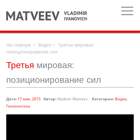
На главную
Видео
Третья мировая:
позиционирование сил
Третья
мировая:
позиционирование сил
Дата:
17 мая, 2015
Автор:
Vladimir Matveev
Категории:
Видео
Геополитика