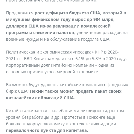
Продолжится
рост дефицита бюджета США, который в
минувшем финансовом году вырос до 984 млрд.
долларов США из-за реализации комплексной
программы снижения налогов,
увеличения расходов на
военные нужды и на обслуживание госдолга США.
Политическая и экономическая «посадка» КНР в 2020-
2021 гг. ВВП Китая замедлится с 6,1% до 5.8% в 2020 году.
Корпоративный долг китайских компаний – одна из
основных причин угроз мировой экономике.
Возможно, будут удалены китайские компании с фондовых
бирж США;
Пекин также может продать пакет своих
казначейских облигаций США.
Китай сталкивается с колебаниями ликвидности, ростом
уровня безработицы и др. Протесты в Гонконге еще
больше подорвут экономику в контексте ликвидации
перевалочного пункта для капитала.