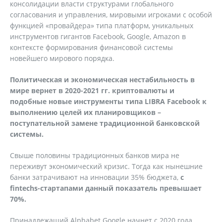
консолидации власти структурами глобального
согласования и управления, мировыми игроками с особой
функцией «провайдера» типа платформ, уникальных
инструментов гигантов Facebook, Google, Amazon в
контексте формирования финансовой системы
новейшего мирового порядка.
Политическая и экономическая нестабильность в
мире вернет в 2020-2021 гг. криптовалюты и
подобные новые инструменты типа LIBRA
F
acebook к
выполнению целей их планировщиков –
поступательной замене традиционной банковской
системы.
Свыше половины традиционных банков мира не
переживут экономический кризис. Тогда как нынешние
банки затрачивают на инновации 35% бюджета,
с
fintechs-стартапами данный показатель превышает
70%.
Принадлежащий Alphabet Google начнет с 2020 года