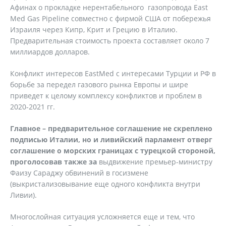
Афинах о прокладке нерентабельного газопровода East
Med Gas Pipeline совместно с фирмой США от побережья
Израиля через Кипр, Крит и Грецию в Италию.
Предварительная стоимость проекта составляет около 7
миллиардов долларов.
Конфликт интересов EastMed с интересами Турции и РФ в
борьбе за передел газового рынка Европы и шире
приведет к целому комплексу конфликтов и проблем в
2020-2021 гг.
Главное – предварительное соглашение не скреплено
подписью Италии, но и ливийский парламент отверг
соглашение о морских границах с турецкой стороной,
проголосовав также за
выдвижение премьер-министру
Фаизу Сараджу обвинений в госизмене
(выкристализовывание еще одного конфликта внутри
Ливии).
Многослойная ситуация усложняется еще и тем, что