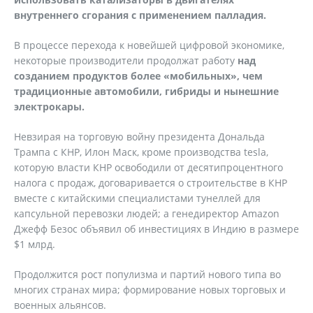
внутреннего сгорания с применением палладия.
В процессе перехода к новейшей цифровой экономике,
некоторые производители продолжат работу
над
созданием продуктов более «мобильных», чем
традиционные автомобили, гибриды и нынешние
электрокары.
Невзирая на торговую войну президента Дональда
Трампа с КНР, Илон Маск, кроме производства tesla,
которую власти КНР освободили от десятипроцентного
налога с продаж, договаривается о строительстве в КНР
вместе с китайскими специалистами тунеллей для
капсульной перевозки людей; а генедиректор Amazon
Джефф Безос объявил об инвестициях в Индию в размере
$1 млрд.
Продолжится рост популизма и партий нового типа во
многих странах мира; формирование новых торговых и
военных альянсов.