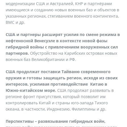
модернизации США и Австралией, КНР и партнёрами
имеющиеся и созданию новых военных баз и объектов в
указанных регионах, стягиванием военного контингента,
ВМС и др.
США и партнеры расширят усилия по смене режима в
нефтеносной Венесуэле в контексте новой фазы
гибридной войны с привлечением вооруженных сил
партнеров.
Обустройство на Карибских островах новых
военных баз Великобритании и РФ.
США продолжат поставки Тайваню современного
оружия и готовы защищать регион, исходя из своих
интересов, усиливая противодействие Китаю в
Южно-китайском море.
США продолжат развивать в
регионе фронт присутствия, который позволит им
контролировать Китай и страны юго-запада Тихого
океана, в частности, Индонезию, Филиппины и др.
Перспективы – развязывание гибридных войн,