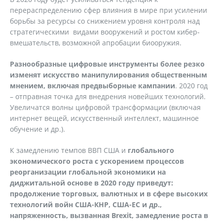
перераспределению сфер влияния в мире при усилении
борьбы за ресурсы со снижением уровня контроля над
стратегическими видами вооружений и ростом кибер-
вмешательств, возможной апробации биооружия.
Разнообразные цифровые инструменты более резко
изменят искусство манипулирования общественным
мнением, включая предвыборные кампании
. 2020 год
– отправная точка для внедрения новейших технологий.
Увеличатся волны цифровой трансформации (включая
интернет вещей, искусственный интеллект, машинное
обучение и др.).
К замедлению темпов ВВП США и
глобального
экономического роста с ускорением процессов
реорганизации глобальной экономики на
диджитальной основе в 2020 году приведут:
продолжение торговых, валютных и в сфере высоких
технологий войн США-КНР, США-ЕС и др.,
напряженность, вызванная Brexit, замедление роста в