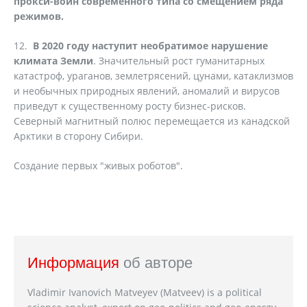
прокси-войн современного типа со смещением ряда
режимов.
12.
В 2020 году наступит необратимое нарушение
климата Земли
. Значительный рост гуманитарных
катастроф, ураганов, землетрясений, цунами, катаклизмов
и необычных природных явлений, аномалий и вирусов
приведут к существенному росту бизнес-рисков.
Северный магнитный полюс перемещается из канадской
Арктики в сторону Сибири.
Создание первых "живых роботов".
Информация
об авторе
Vladimir Ivanovich Matveyev (Matveev) is a political