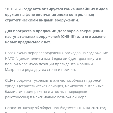
10
. В 2020 году активизируется гонка новейших видов
оружия на фоне окончания эпохи контроля над
стратегическими видами вооружений.
Для прогресса в продлении Договора о сокращении
наступательных вооружений (СНВ-III) или его замене
новых предпосылок нет.
Новая схема перераспределения расходов на содержание
НАТО (с увеличением плат) едва ли будет достигнута в
полной мере из-за позиции президента Франции
Макрона и ряда других стран и причин.
США продолжат укреплять жизнеспособность ядерной
триады (стратегическая авиация, межконтинентальные
баллистические ракеты и атомные подводные
ракетоносцы) в максимально возможной мере.
Согласно Закону об оборонном бюджете США на 2020 год,