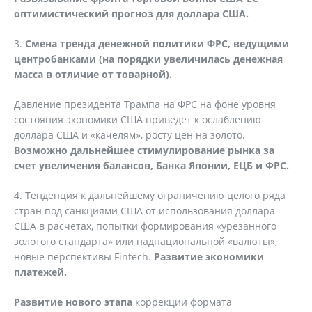
оптимистический прогноз для доллара США.
3.
Смена тренда денежной политики ФРС, ведущими
центробанками (на порядки увеличилась денежная
масса в отличие от товарной).
Давление президента Трампа на ФРС на фоне уровня
состояния экономики США приведет к ослаблению
доллара США и «качелям», росту цен на золото.
Возможно дальнейшее стимулирование рынка за
счет увеличения балансов, Банка Японии, ЕЦБ и ФРС.
4. Тенденция к дальнейшему ограничению целого ряда
стран под санкциями США от использования доллара
США в расчетах, попытки формирования «урезанного
золотого стандарта» или наднациональной «валюты»,
новые перспективы Fintech.
Развитие экономики
платежей.
Развитие нового этапа
коррекции формата