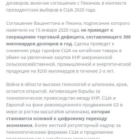
договоров, включая соглашение с Пекином, в контексте
президентских выборов в США 2020 года.
Соглашение Вашингтона и Пекина, подписание которого
намечено на 15 января 2020 года,
не приведет к
сокращению торговый дефицита, составляющего 300
миллиардов долларов в год.
Сделка приведет к
снижению ряда тарифов США на китайские товары в
обмен на увеличение закупок КНР американской
сельскохозяйственной, промышленной и энергетической
продукции на $200 миллиардов в течение 2-х лет.
Война в области высоких технологий и шпионажа, краж,
остается открытой. Активизация борьбы за
технологическое превосходство между КНР, США и
Европой на фоне революционного продвижения G5 в
мире (и ростом масштабов шпионажа),
которая
становится основой к цифровому переходу
экономики.
Более жесткий регуляторный надзор за
технологическими фирмами США и продолжение
противостояния с китайскими компаниями.