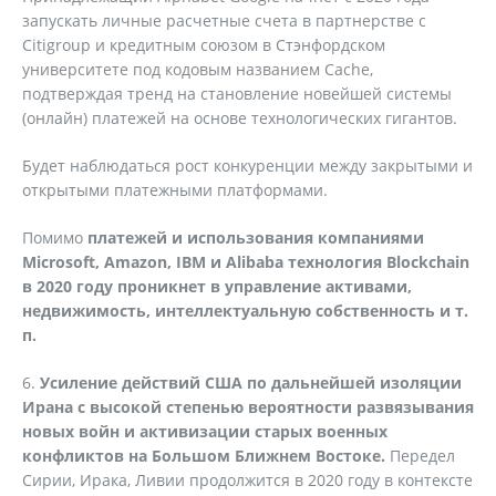
запускать личные расчетные счета в партнерстве с
Citigroup и кредитным союзом в Стэнфордском
университете под кодовым названием Cache,
подтверждая тренд на становление новейшей системы
(онлайн) платежей на основе технологических гигантов.
Будет наблюдаться рост конкуренции между закрытыми и
открытыми платежными платформами.
Помимо
платежей и использования компаниями
Microsoft, Amazon, IBM и Alibaba технология Blockchain
в 2020 году проникнет в управление активами,
недвижимость, интеллектуальную собственность и т.
п.
6.
Усиление действий США по дальнейшей изоляции
Ирана с высокой степенью вероятности развязывания
новых войн и активизации старых военных
конфликтов на Большом Ближнем Востоке.
Передел
Сирии, Ирака, Ливии продолжится в 2020 году в контексте