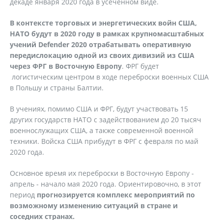
декаде января 2020 года в усеченном виде.
В контексте торговых и энергетических войн США,
НАТО будут в 2020 году в рамках крупномасштабных
учений Defender 2020 отрабатывать оперативную
передислокацию одной из своих дивизий из США
через ФРГ в Восточную Европу
. ФРГ будет
логистическим центром в ходе переброски военных США
в Польшу и страны Балтии.
В учениях, помимо США и ФРГ, будут участвовать 15
других государств НАТО с задействованием до 20 тысяч
военнослужащих США, а также современной военной
техники. Войска США прибудут в ФРГ с февраля по май
2020 года.
Основное время их переброски в Восточную Европу -
апрель - начало мая 2020 года. Ориентировочно, в этот
период
прогнозируется комплекс мероприятий по
возможному изменению ситуаций в стране и
соседних странах.