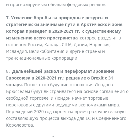
и прогнозируемым обвалам фондовых рынков.
7. Усиление борьбы за природные ресурсы и
стратегически значимые пути в Арктической зоне,
которая приведет в 2020-2021 гг. к существенному
изменению всего пространства
, которое разделят в
основном Россия, Канада, США, Дания, Норвегия,
Исландия, Великобритания и другие страны и
транснациональные корпорации.
8
. Дальнейший раскол и переформатирование
Евросоюза в 2020-2021 гг.: решение о Brexit с 31
января.
После этого будущие отношения Лондона с
Брюсселем будут выстраиваться на основе соглашения о
свободной торговле, и Лондон начнет торговые
переговоры с другими ведущими экономиками мира.
Переходный 2020 год скроет на время разрушительную
составляющую процесса выхода для ЕС и Соединенного
Королевства.