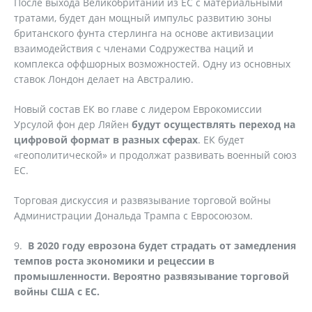
После выхода Великобритании из ЕС с материальными
тратами, будет дан мощный импульс развитию зоны
британского фунта стерлинга на основе активизации
взаимодействия с членами Содружества наций и
комплекса оффшорных возможностей. Одну из основных
ставок Лондон делает на Австралию.
Новый состав ЕК во главе с лидером Еврокомиссии
Урсулой фон дер Ляйен
будут осуществлять переход на
цифровой формат в разных сферах
. ЕК будет
«геополитической» и продолжат развивать военный союз
ЕС.
Торговая дискуссия и развязывание торговой войны
Администрации Дональда Трампа с Евросоюзом.
9.
В 2020 году еврозона будет страдать от замедления
темпов роста экономики и рецессии в
промышленности. Вероятно развязывание торговой
войны США с ЕС.