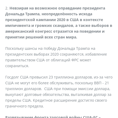
2.
Невзирая на возможное оправдание президента
Дональда Трампа, неопределённость исхода
президентской кампании 2020 в США в контексте
импичмента и громких скандалов, а также выборов в
американский конгресс отразится на поведении и
принятии решений всех стран мира.
Поскольку шансы на победу Дональда Трампа на
президентских выборах 2020 сохраняются, избавление
правительством США от облигаций ФРС может
сохраниться.
Госдолг США превысил 23 триллиона долларов, из-за чего
США не могут его более обслуживать, поскольку ВВП - 21
триллион долларов. США при помощи эмиссии доллара,
выкупают долговые обязательства, выталкивая доллар за
пределы США. Кредитное расширение достигло своего
граничного предела.
Развязывание фронта торговой войны США-ЕС –