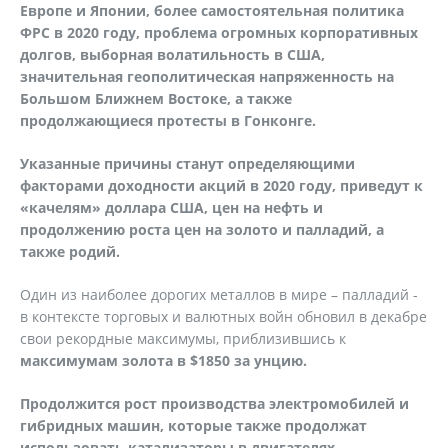
Европе и Японии, более самостоятельная политика
ФРС в 2020 году, проблема огромных корпоративных
долгов, выборная волатильность в США,
значительная геополитическая напряженность на
Большом Ближнем Востоке, а также
продолжающиеся протесты в Гонконге.
Указанные причины станут определяющими
факторами доходности акций в 2020 году, приведут к
«качелям» доллара США, цен на нефть и
продолжению роста цен на золото и палладий, а
также родий.
Один из наиболее дорогих металлов в мире – палладий -
в контексте торговых и валютных войн обновил в декабре
свои рекордные максимумы, приблизившись к
максимумам золота в $1850 за унцию.
Продолжится рост производства электромобилей и
гибридных машин, которые также продолжат
использовать катализаторы в двигателях