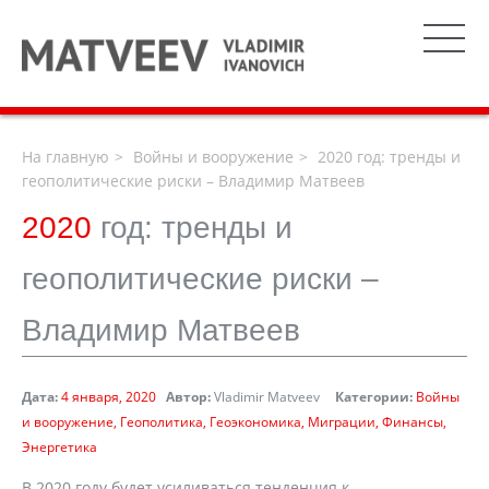
На главную
Войны и вооружение
2020 год: тренды и
геополитические риски – Владимир Матвеев
2020
год: тренды и
геополитические риски –
Владимир Матвеев
Дата:
4 января, 2020
Автор:
Vladimir Matveev
Категории:
Войны
и вооружение
Геополитика
Геоэкономика
Миграции
Финансы
Энергетика
В 2020 году будет усиливаться тенденция к