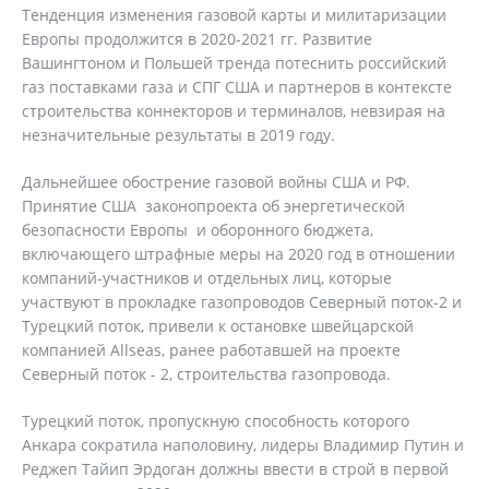
Тенденция изменения газовой карты и милитаризации
Европы продолжится в 2020-2021 гг. Развитие
Вашингтоном и Польшей тренда потеснить российский
газ поставками газа и СПГ США и партнеров в контексте
строительства коннекторов и терминалов, невзирая на
незначительные результаты в 2019 году.
Дальнейшее обострение газовой войны США и РФ.
Принятие США законопроекта об энергетической
безопасности Европы и оборонного бюджета,
включающего штрафные меры на 2020 год в отношении
компаний-участников и отдельных лиц, которые
участвуют в прокладке газопроводов Северный поток-2 и
Турецкий поток, привели к остановке швейцарской
компанией Allseas, ранее работавшей на проекте
Северный поток - 2, строительства газопровода.
Турецкий поток, пропускную способность которого
Анкара сократила наполовину, лидеры Владимир Путин и
Реджеп Тайип Эрдоган должны ввести в строй в первой