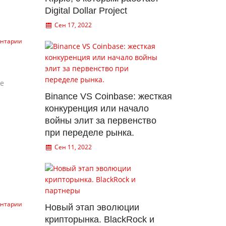
Digital Dollar Project
Сен 17, 2022
ентарии
не
Binance VS Coinbase: жесткая
конкуренция или начало
войны элит за первенство
при переделе рынка.
Сен 11, 2022
ентарии
Новый этап эволюции
крипторынка. BlackRock и