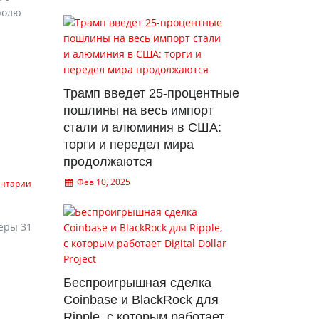
ролю
Трамп введет 25-процентные
пошлины на весь импорт
стали и алюминия в США:
торги и передел мира
продолжаются
Фев 10, 2025
ентарии
еры 31
Беспроигрышная сделка
Coinbase и BlackRock для
Ripple, с которым работает