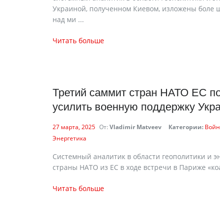
Украиной, полученном Киевом, изложены боле 
над ми ...
Читать больше
Третий саммит стран НАТО ЕС п
усилить военную поддержку Укра
27 марта, 2025
От:
Vladimir Matveev
Категории:
Войн
Энергетика
Системный аналитик в области геополитики и э
страны НАТО из ЕС в ходе встречи в Париже «ко
Читать больше