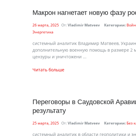
Макрон нагнетает новую фазу ро
26 марта, 2025
От:
Vladimir Matveev
Категории:
Войн
Энергетика
cистемный аналитик Владимир Матвеев, Украин
дополнительную военную помощь в размере 2 м
цензуры и уничтожени ...
Читать больше
Переговоры в Саудовской Аравии
результату
25 марта, 2025
От:
Vladimir Matveev
Категории:
Без 
cистемный аналитик в области геополитики и э