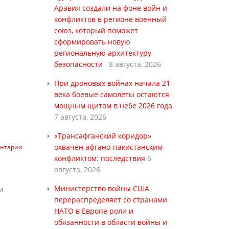
Аравия создали на фоне войн и
конфликтов в регионе военный
союз, который поможет
сформировать новую
региональную архитектуру
безопасности
8 августа, 2026
При дроновых войнах начала 21
века боевые самолеты остаются
мощным щитом в небе 2026 года
7 августа, 2026
«Трансафганский коридор»
охвачен афгано-пакистанским
ентарии
конфликтом: последствия
6
августа, 2026
Министерство войны США
и
перераспределяет со странами
НАТО в Европе роли и
обязанности в области войны и