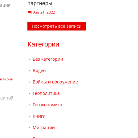
партнеры
рация
Авг 21, 2022
Посмотреть все записи
Категории
Без категории
Видео
ентарии
Войны и вооружение
Геополитика
раиной
Геоэкономика
Книги
Миграции