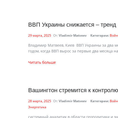
ВВП Украины снижается – тренд
29 марта, 2025
От:
Vladimir Matveev
Категории:
Войн
Владимир Матвеев, Киев ВВП Украины за два мес
годом, когда ВВП вырос за первые два месяца на
Читать больше
Вашингтон стремится к контрол
28 марта, 2025
От:
Vladimir Matveev
Категории:
Войн
Энергетика
cистемный аналитик в области геополитики и э