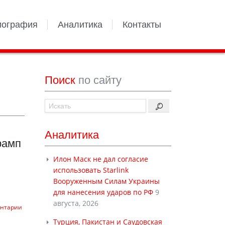
иография
Аналитика
Контакты
Поиск
по сайту
Аналитика
рамп
Илон Маск не дал согласие
использовать Starlink
Вооруженным Силам Украины
для нанесения ударов по РФ
9
августа, 2026
ентарии
Турция, Пакистан и Саудовская