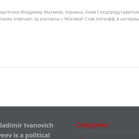
нергетики Владимир Матвеев, Украина, Киев Спецпредставител
также отвечает за контакты с Москвой Стив Уиткофф, в интерв
Vladimir Ivanovich
Categories:
ev is a political