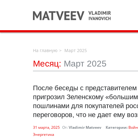
На главную
Март 2025
Месяц:
Март 2025
После беседы с представителем
пригрозил Зеленскому «большим
пошлинами для покупателей росс
переговоров, что не дает ему во
31 марта, 2025
От:
Vladimir Matveev
Категории:
Войн
Энергетика