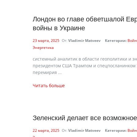
Лондон во главе обветшалой Ев
войны в Украине
23 марта, 2025
От:
Vladimir Matveev
Категории:
Войн
Энергетика
cистемный аналитик в области геополитики и 
президентом США Трампом и спецпосланинком У
перемирия ...
Читать больше
Зеленский делает все возможное
22 марта, 2025
От:
Vladimir Matveev
Категории:
Войн