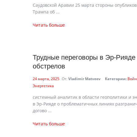
Саудовской Аравии 25 марта стороны опублико
Трампа об ...
Читать больше
Трудные переговоры в Эр-Рияде
обстрелов
24 марта, 2025
От:
Vladimir Matveev
Категории:
Войн
Энергетика
cистемный аналитик в области геополитики и э
в Эр-Рияде о проблематичных линиях разграни
догово ...
Читать больше