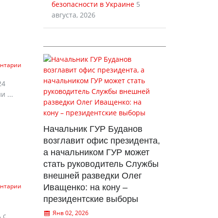
безопасности в Украине
5
августа, 2026
ентарии
24
 ...
Начальник ГУР Буданов
возглавит офис президента,
а начальником ГУР может
стать руководитель Службы
внешней разведки Олег
ентарии
Иващенко: на кону –
президентские выборы
Янв 02, 2026
 с