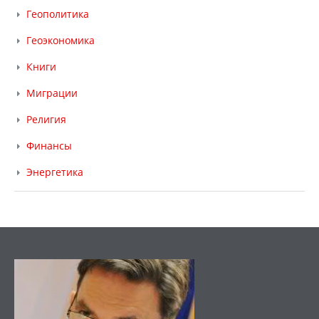
Геополитика
Геоэкономика
Книги
Миграции
Религия
Финансы
Энергетика