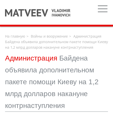
На главную
Войны и вооружение
Администрация
Байдена объявила дополнительном пакете помощи Киеву
на 1,2 млрд долларов накануне контрнаступления
Администрация
Байдена
объявила дополнительном
пакете помощи Киеву на 1,2
млрд долларов накануне
контрнаступления