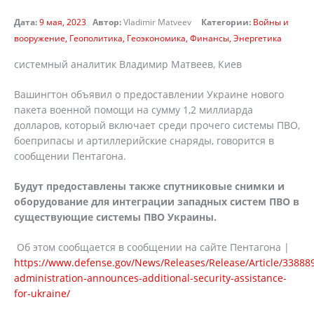
Дата:
9 мая, 2023
Автор:
Vladimir Matveev
Категории:
Войны и
вооружение
Геополитика
Геоэкономика
Финансы
Энергетика
системный аналитик Владимир Матвеев, Киев
Вашингтон объявил о предоставлении Украине нового
пакета военной помощи на сумму 1,2 миллиарда
долларов, который включает среди прочего системы ПВО,
боеприпасы и артиллерийские снаряды, говорится в
сообщении Пентагона.
Будут предоставлены также спутниковые снимки и
оборудование для интеграции западных систем ПВО в
существующие системы ПВО Украины.
Об этом сообщается в сообщении на сайте Пентагона |
https://www.defense.gov/News/Releases/Release/Article/33888
administration-announces-additional-security-assistance-
for-ukraine/