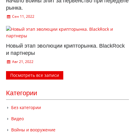
начало войны элит за первенство при переделе
рынка.
Сен 11, 2022
Новый этап эволюции крипторынка. BlackRock
и партнеры
Авг 21, 2022
Посмотреть все записи
Категории
Без категории
Видео
Войны и вооружение