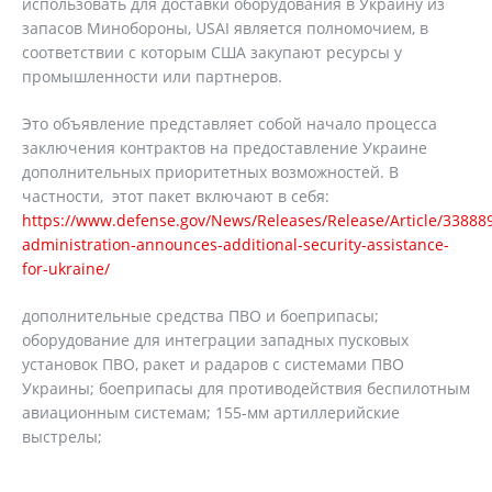
использовать для доставки оборудования в Украину из
запасов Минобороны, USAI является полномочием, в
соответствии с которым США закупают ресурсы у
промышленности или партнеров.
Это объявление представляет собой начало процесса
заключения контрактов на предоставление Украине
дополнительных приоритетных возможностей. В
частности, этот пакет включают в себя:
https://www.defense.gov/News/Releases/Release/Article/33888
administration-announces-additional-security-assistance-
for-ukraine/
дополнительные средства ПВО и боеприпасы;
оборудование для интеграции западных пусковых
установок ПВО, ракет и радаров с системами ПВО
Украины; боеприпасы для противодействия беспилотным
авиационным системам; 155-мм артиллерийские
выстрелы;