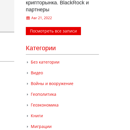
крипторынка. BlackRock и
партнеры
Авг 21, 2022
Посмотреть все записи
Категории
Без категории
Видео
Войны и вооружение
Геополитика
Геоэкономика
Книги
Миграции