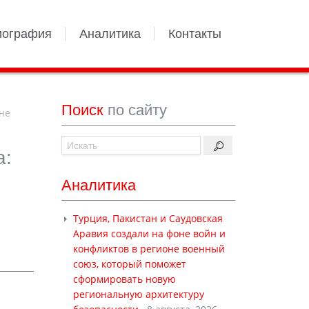
иография
Аналитика
Контакты
Поиск
по сайту
не
а:
Аналитика
Турция, Пакистан и Саудовская
Аравия создали на фоне войн и
конфликтов в регионе военный
союз, который поможет
сформировать новую
региональную архитектуру