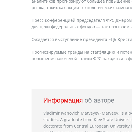
аналитиков прогнозируют большее повышение ст
рынка, таких как акции технологических компан
Пресс-конференцией председателя ФРС Джерома
для цели федеральных фондов — так называем
Ожидается выступление президента ЕЦБ Кристи
Прогнозируемые тренды на стагфляцию и потен
повышения ключевой ставки ФРС находятся в ф
Информация
об авторе
Vladimir Ivanovich Matveyev (Matveev) is a po
studies. A graduate from Kiev State Universit
doctorate from Central European University i