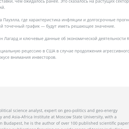
авки, чем ожидалось ранее. Это сказалось на растущих сектор
ий.
 Пауэлла, где характеристика инфляции и долгосрочные прог
ый точечный график — будут иметь решающее значение.
н Лагард и ключевые данные об экономической деятельности 
циальную рецессию в США в случае продолжения агрессивног
окусе внимания инвесторов.
litical science analyst, expert on geo-politics and geo-energy
y and Asia-Africa Institute at Moscow State University, with a
n Budapest, he is the author of over 100 published scientific pape