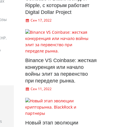
ах
Ripple, с которым работает
Digital Dollar Project
нозы
Сен 17, 2022
КНР.
о
Binance VS Coinbase: жесткая
конкуренция или начало
войны элит за первенство
при переделе рынка.
Сен 11, 2022
rs
Новый этап эволюции