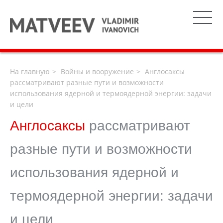
На главную
Войны и вооружение
Англосаксы
рассматривают разные пути и возможности
использования ядерной и термоядерной энергии: задачи
и цели
Англосаксы
рассматривают
разные пути и возможности
использования ядерной и
термоядерной энергии: задачи
и цели