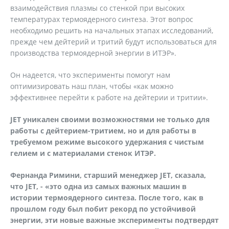
взаимодействия плазмы со стенкой при высоких
температурах термоядерного синтеза. Этот вопрос
необходимо решить на начальных этапах исследований,
прежде чем дейтерий и тритий будут использоваться для
производства термоядерной энергии в ИТЭР».
Он надеется, что эксперименты помогут нам
оптимизировать наш план, чтобы «как можно
эффективнее перейти к работе на дейтерии и тритии».
JET
уникален своими возможностями не только для
работы с дейтерием-тритием, но и для работы в
требуемом режиме высокого удержания с чистым
гелием и с материалами стенок ИТЭР.
Фернанда Римини, старший менеджер
JET
, сказала,
что
JET
, - «это одна из самых важных машин в
истории термоядерного синтеза. После того, как в
прошлом году был побит рекорд по устойчивой
энергии, эти новые важные эксперименты подтвердят