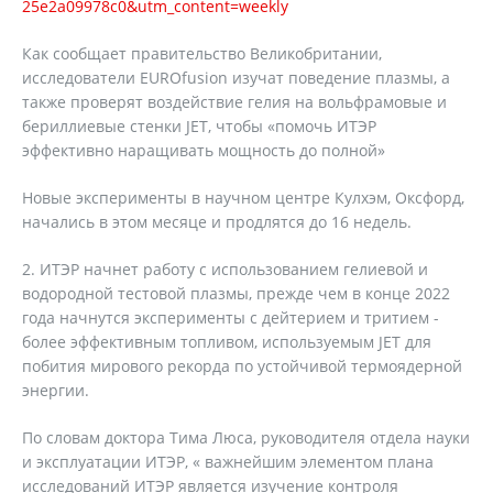
25e2a09978c0&utm_content=weekly
Как сообщает правительство Великобритании,
исследователи EUROfusion изучат поведение плазмы, а
также проверят воздействие гелия на вольфрамовые и
бериллиевые стенки JET, чтобы «помочь ИТЭР
эффективно наращивать мощность до полной»
Новые эксперименты в научном центре Кулхэм, Оксфорд,
начались в этом месяце и продлятся до 16 недель.
2. ИТЭР начнет работу с использованием гелиевой и
водородной тестовой плазмы, прежде чем в конце 2022
года начнутся эксперименты с дейтерием и тритием -
более эффективным топливом, используемым JET для
побития мирового рекорда по устойчивой термоядерной
энергии.
По словам доктора Тима Люса, руководителя отдела науки
и эксплуатации ИТЭР, « важнейшим элементом плана
исследований ИТЭР является изучение контроля