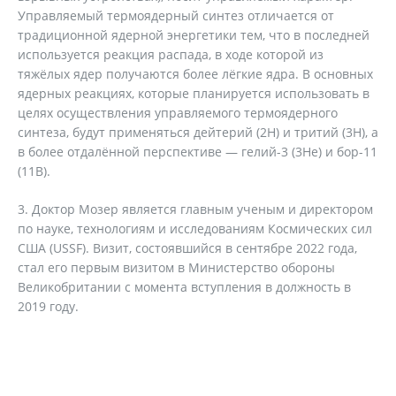
Управляемый термоядерный синтез отличается от
традиционной ядерной энергетики тем, что в последней
используется реакция распада, в ходе которой из
тяжёлых ядер получаются более лёгкие ядра. В основных
ядерных реакциях, которые планируется использовать в
целях осуществления управляемого термоядерного
синтеза, будут применяться дейтерий (2H) и тритий (3H), а
в более отдалённой перспективе — гелий-3 (3He) и бор-11
(11B).
3. Доктор Мозер является главным ученым и директором
по науке, технологиям и исследованиям Космических сил
США (USSF). Визит, состоявшийся в сентябре 2022 года,
стал его первым визитом в Министерство обороны
Великобритании с момента вступления в должность в
2019 году.