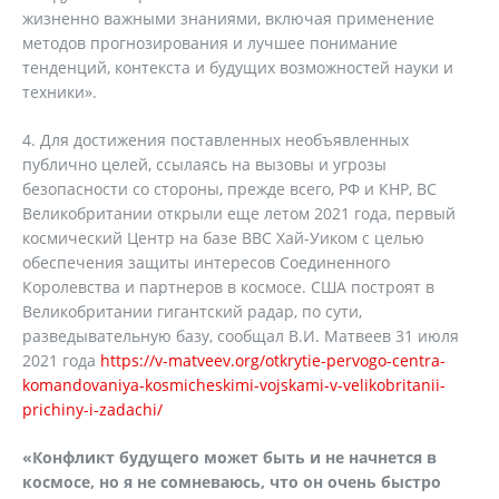
жизненно важными знаниями, включая применение
методов прогнозирования и лучшее понимание
тенденций, контекста и будущих возможностей науки и
техники».
4. Для достижения поставленных необъявленных
публично целей, ссылаясь на вызовы и угрозы
безопасности со стороны, прежде всего, РФ и КНР, ВС
Великобритании открыли еще летом 2021 года, первый
космический Центр на базе ВВС Хай-Уиком с целью
обеспечения защиты интересов Соединенного
Королевства и партнеров в космосе. США построят в
Великобритании гигантский радар, по сути,
разведывательную базу, сообщал В.И. Матвеев 31 июля
2021 года
https://v-matveev.org/otkrytie-pervogo-centra-
komandovaniya-kosmicheskimi-vojskami-v-velikobritanii-
prichiny-i-zadachi/
«Конфликт будущего может быть и не начнется в
космосе, но я не сомневаюсь, что он очень быстро