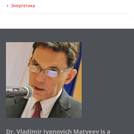
Энергетика
Dr. Vladimir Ivanovich Matveev is a