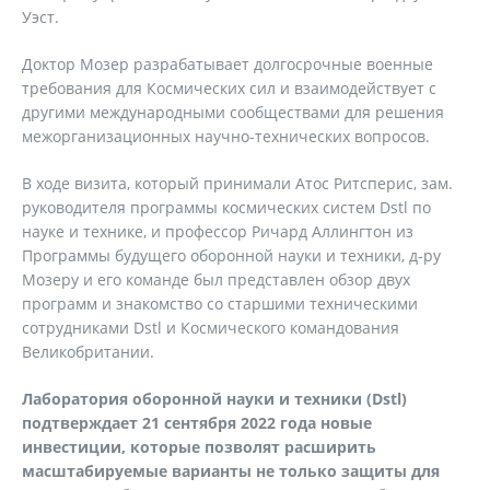
Уэст.
Доктор Мозер разрабатывает долгосрочные военные
требования для Космических сил и взаимодействует с
другими международными сообществами для решения
межорганизационных научно-технических вопросов.
В ходе визита, который принимали Атос Ритсперис, зам.
руководителя программы космических систем Dstl по
науке и технике, и профессор Ричард Аллингтон из
Программы будущего оборонной науки и техники, д-ру
Мозеру и его команде был представлен обзор двух
программ и знакомство со старшими техническими
сотрудниками Dstl и Космического командования
Великобритании.
Лаборатория оборонной науки и техники (Dstl)
подтверждает 21 сентября 2022 года новые
инвестиции, которые позволят расширить
масштабируемые варианты не только защиты для