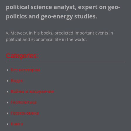
political science analyst, expert on geo-
politics and geo-energy studies.
V. Matveev, in his books, predicted important events in
political and economical life in the world.
Categories:
Без категории
Видео
Войны и вооружение
Геополитика
Геоэкономика
Книги