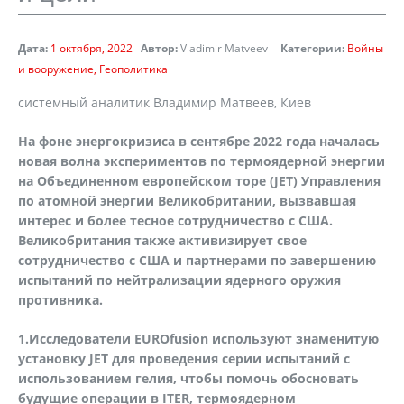
Дата:
1 октября, 2022
Автор:
Vladimir Matveev
Категории:
Войны
и вооружение
Геополитика
системный аналитик Владимир Матвеев, Киев
На фоне энергокризиса в сентябре 2022 года началась
новая волна экспериментов по термоядерной энергии
на Объединенном европейском торе (JET) Управления
по атомной энергии Великобритании, вызвавшая
интерес и более тесное сотрудничество с США.
Великобритания также активизирует свое
сотрудничество с США и партнерами по завершению
испытаний по нейтрализации ядерного оружия
противника.
1.Исследователи
EUROfusion
используют знаменитую
установку
JET
для проведения серии испытаний с
использованием гелия, чтобы помочь обосновать
будущие операции в
ITER
, термоядерном