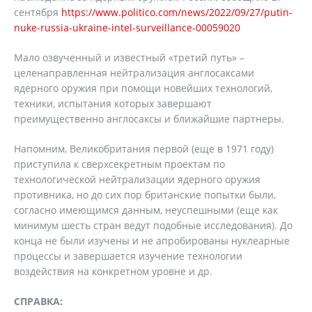
сентября
https://www.politico.com/news/2022/09/27/putin-
nuke-russia-ukraine-intel-surveillance-00059020
Мало озвученный и известный «третий путь» –
целенаправленная нейтрализация англосаксами
ядерного оружия при помощи новейших технологий,
техники, испытания которых завершают
преимущественно англосаксы и ближайшие партнеры.
Напомним, Великобритания первой (еще в 1971 году)
приступила к сверхсекретным проектам по
технологической нейтрализации ядерного оружия
противника, но до сих пор британские попытки были,
согласно имеющимся данным, неуспешными (еще как
минимум шесть стран ведут подобные исследования). До
конца не были изучены и не апробированы нуклеарные
процессы и завершается изучение технологии
воздействия на конкретном уровне и др.
СПРАВКА: