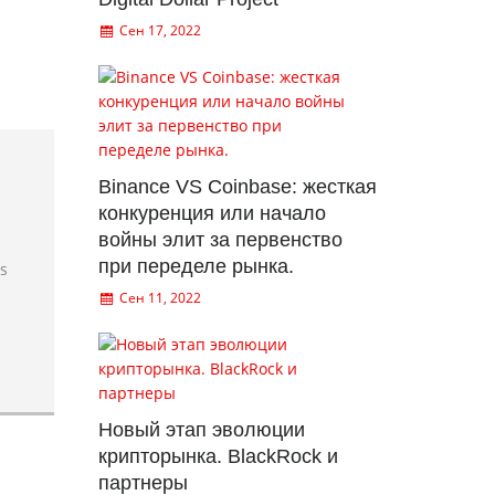
Сен 17, 2022
Binance VS Coinbase: жесткая
конкуренция или начало
войны элит за первенство
при переделе рынка.
rs
Сен 11, 2022
Новый этап эволюции
крипторынка. BlackRock и
партнеры