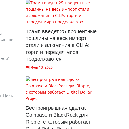
Трамп введет 25-процентные
м
пошлины на весь импорт
льянсов
стали и алюминия в США:
торги и передел мира
иной)
продолжаются
Фев 10, 2025
я. Цель
Беспроигрышная сделка
Coinbase и BlackRock для
Ripple, с которым работает
Digital Dollar Project