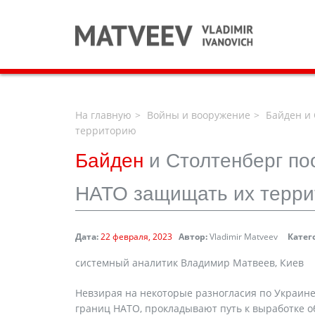
На главную
Войны и вооружение
Байден и 
территорию
Байден
и Столтенберг по
НАТО защищать их терр
Дата:
22 февраля, 2023
Автор:
Vladimir Matveev
Катег
cистемный аналитик Владимир Матвеев, Киев
Невзирая на некоторые разногласия по Украине
границ НАТО, прокладывают путь к выработке о