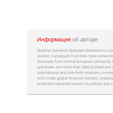
Информация
об авторе
Vladimir Ivanovich Matveyev (Matveev) is a po
studies. A graduate from Kiev State Universit
doctorate from Central European University i
and books and more than 3000 printed and on
international and interfaith relations, current
arms trade, global financial markets, analysis
predicted important events in political and e