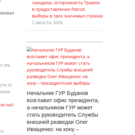
скандалы, осторожность Трампа
в предоставлении Patriot,
ризвал
выборы в трех значимых странах
2 августа, 2026
ют 8%
сти от
сроки
Начальник ГУР Буданов
возглавит офис президента,
se-out-
а начальником ГУР может
стать руководитель Службы
внешней разведки Олег
Иващенко: на кону –
ть