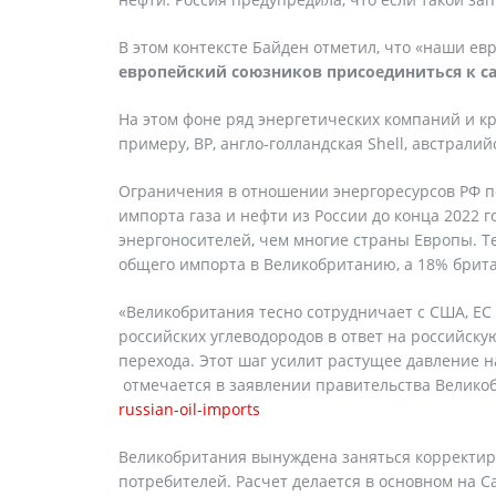
В этом контексте Байден отметил, что «наши ев
европейский союзников присоединиться к са
На этом фоне ряд энергетических компаний и кр
примеру, BP, англо-голландская Shell, австралийс
Ограничения в отношении энергоресурсов РФ п
импорта газа и нефти из России до конца 2022 
энергоносителей, чем многие страны Европы. Т
общего импорта в Великобританию, а 18% брита
«Великобритания тесно сотрудничает с США, ЕС
российских углеводородов в ответ на российску
перехода. Этот шаг усилит растущее давление 
отмечается в заявлении правительства Велико
russian-oil-imports
Великобритания вынуждена заняться корректир
потребителей. Расчет делается в основном на 