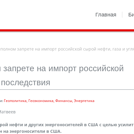
Главная
Б
полном запрете на импорт российской сырой нефти, газа и угля
 запрете на импорт российской
: последствия
и:
Геополитика
Геоэкономика
Финансы
Энергетика
Матвеев
рой нефти и других энергоносителей в США с целью усилит
н на энергоносители в США.