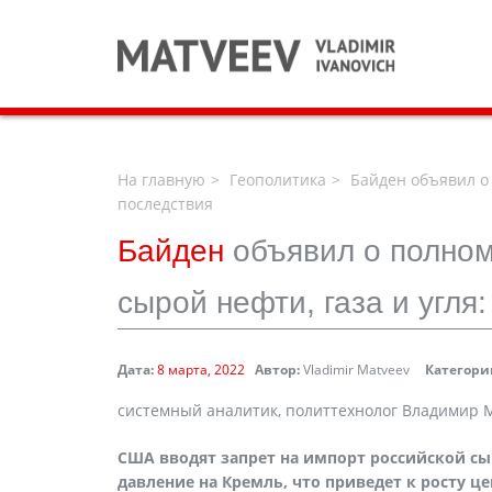
На главную
Геополитика
Байден объявил о 
последствия
Байден
объявил о полном
сырой нефти, газа и угля
Дата:
8 марта, 2022
Автор:
Vladimir Matveev
Категори
системный аналитик, политтехнолог Владимир 
США вводят запрет на импорт российской сы
давление на Кремль, что приведет к росту це