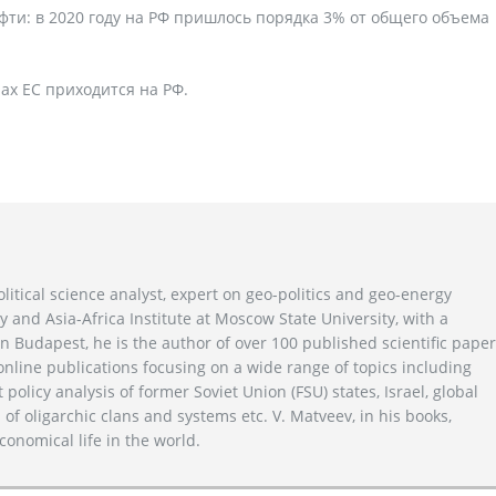
фти: в 2020 году на РФ пришлось порядка 3% от общего объема
ах ЕС приходится на РФ.
litical science analyst, expert on geo-politics and geo-energy
y and Asia-Africa Institute at Moscow State University, with a
n Budapest, he is the author of over 100 published scientific pape
line publications focusing on a wide range of topics including
 policy analysis of former Soviet Union (FSU) states, Israel, global
 of oligarchic clans and systems etc. V. Matveev, in his books,
conomical life in the world.