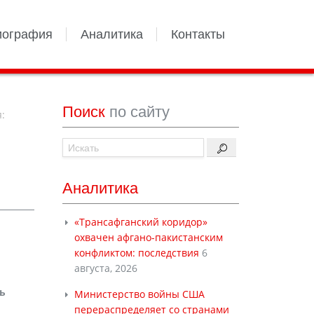
иография
Аналитика
Контакты
Поиск
по сайту
:
Аналитика
«Трансафганский коридор»
охвачен афгано-пакистанским
конфликтом: последствия
6
августа, 2026
ь
Министерство войны США
перераспределяет со странами