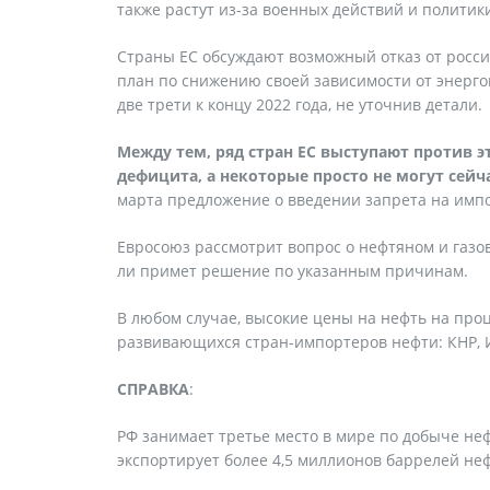
также растут из-за военных действий и политик
Страны ЕС обсуждают возможный отказ от росси
план по снижению своей зависимости от энерго
две трети к концу 2022 года, не уточнив детали.
Между тем, ряд стран ЕС выступают против э
дефицита, а некоторые просто не могут сейча
марта предложение о введении запрета на импо
Евросоюз рассмотрит вопрос о нефтяном и газов
ли примет решение по указанным причинам.
В любом случае, высокие цены на нефть на про
развивающихся стран-импортеров нефти: КНР, И
СПРАВКА
:
РФ занимает третье место в мире по добыче неф
экспортирует более 4,5 миллионов баррелей не