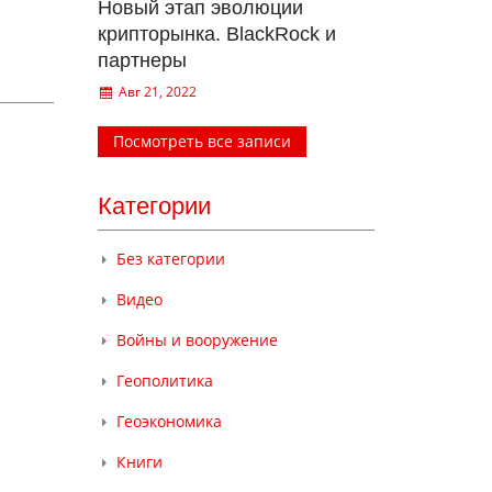
Новый этап эволюции
крипторынка. BlackRock и
партнеры
Авг 21, 2022
Посмотреть все записи
Категории
Без категории
Видео
Войны и вооружение
Геополитика
Геоэкономика
Книги