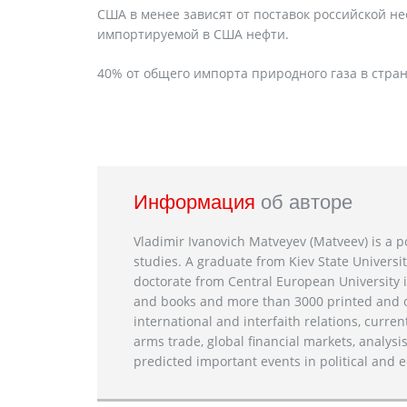
США в менее зависят от поставок российской не
импортируемой в США нефти.
40% от общего импорта природного газа в стран
Информация
об авторе
Vladimir Ivanovich Matveyev (Matveev) is a po
studies. A graduate from Kiev State Universit
doctorate from Central European University i
and books and more than 3000 printed and on
international and interfaith relations, current
arms trade, global financial markets, analysis
predicted important events in political and e