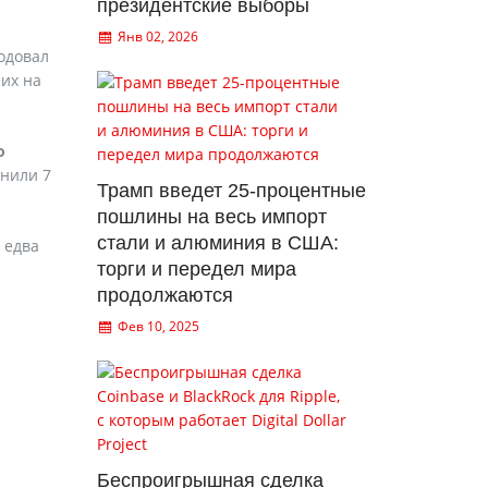
президентские выборы
Янв 02, 2026
одовал
них на
о
онили 7
Трамп введет 25-процентные
пошлины на весь импорт
стали и алюминия в США:
 едва
торги и передел мира
продолжаются
Фев 10, 2025
Беспроигрышная сделка