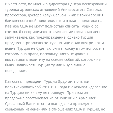
В частности, по мнению директора Центра исследований
турецко-армянских отношений Университета Сакарья,
профессора, доктора Халук Сельви , «как с точки зрения
ближневосточной политики, так и в плане политики на
Кавказе США не могут полностью списать Турцию со
счетов. Я воспринимаю это заявление только как легкое
запугивание, как предупреждение, однако Турция
продемонстрировала четкую позицию как внутри, так и
вовне. Турция не будет склонять голову в том вопросе, в
котором она права, поскольку никто не должен
выстраивать политику на основе событий, которых не
было, навязывать Турции ту или иную линию
поведения».
Как сказал президент Турции Эрдоган, попытки
политизировать события 1915 года и оказывать давление
на Турцию ни к чему не приведут. При этом он
предложил восстановление отношений с Арменией.
Сделанный Вашингтоном шаг едва ли приведет к
серьёзным изменениям в отношениях США и Турции, но