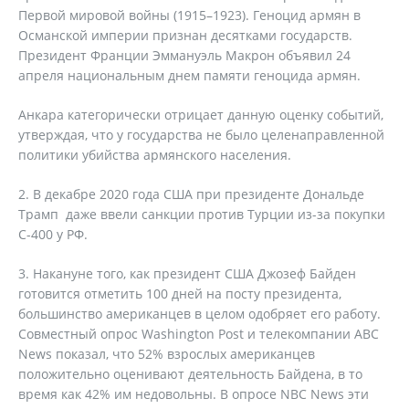
Первой мировой войны (1915–1923). Геноцид армян в
Османской империи признан десятками государств.
Президент Франции Эммануэль Макрон объявил 24
апреля национальным днем памяти геноцида армян.
Анкара категорически отрицает данную оценку событий,
утверждая, что у государства не было целенаправленной
политики убийства армянского населения.
2. В декабре 2020 года США при президенте Дональде
Трамп даже ввели санкции против Турции из-за покупки
С-400 у РФ.
3. Накануне того, как президент США Джозеф Байден
готовится отметить 100 дней на посту президента,
большинство американцев в целом одобряет его работу.
Совместный опрос Washington Post и телекомпании АВС
News показал, что 52% взрослых американцев
положительно оценивают деятельность Байдена, в то
время как 42% им недовольны. В опросе NBC News эти