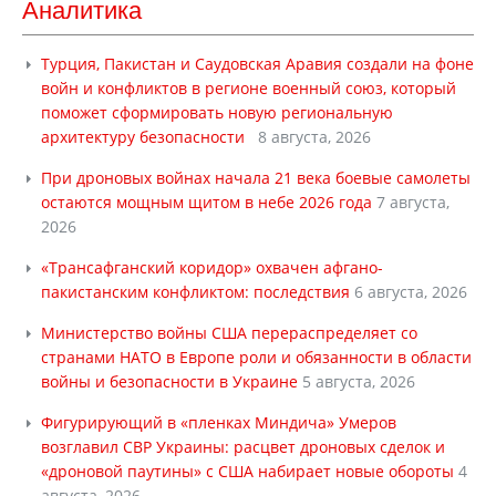
Аналитика
Турция, Пакистан и Саудовская Аравия создали на фоне
войн и конфликтов в регионе военный союз, который
поможет сформировать новую региональную
архитектуру безопасности
8 августа, 2026
При дроновых войнах начала 21 века боевые самолеты
остаются мощным щитом в небе 2026 года
7 августа,
2026
«Трансафганский коридор» охвачен афгано-
пакистанским конфликтом: последствия
6 августа, 2026
Министерство войны США перераспределяет со
странами НАТО в Европе роли и обязанности в области
войны и безопасности в Украине
5 августа, 2026
Фигурирующий в «пленках Миндича» Умеров
возглавил СВР Украины: расцвет дроновых сделок и
«дроновой паутины» с США набирает новые обороты
4
августа, 2026