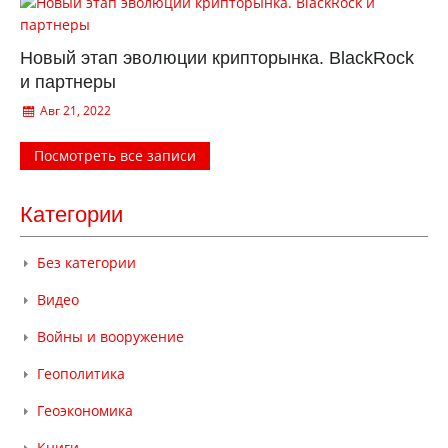
Новый этап эволюции крипторынка. BlackRock
и партнеры
Авг 21, 2022
Посмотреть все записи
Категории
Без категории
Видео
Войны и вооружение
Геополитика
Геоэкономика
Книги