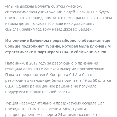
«Мы не должны молчать об этом ужасном,
систематическом уничтожении людей. Если мы не будем
признавать геноцид, помнить о нем и рассказывать о нем
нашим детям, то слова «больше никогда» лишатся
смысла», заявил год тому назад Джозеф Байден.
Исполнение Байденом предвыборного обещания еще
больше подтолкнет Турцию, которая была ключевым
стратегическим партнером США, к сближению с РФ.
Напомним, в 2019 году за резолюцию о признании
геноцида армян в Османской империи проголосовали
Палата представителей Конгресса США и Сенат;
резолюции о «геноциде» были приняты в 49 из 50 штатов
США. Однако ранее данное решение не получило
поддержки исполнительной власти.
Турция незамедлительно и предсказуемо осудила шаг
президента США. В заявлении, МИД Турции,
распространенном вечером 24 апреля сказано, что