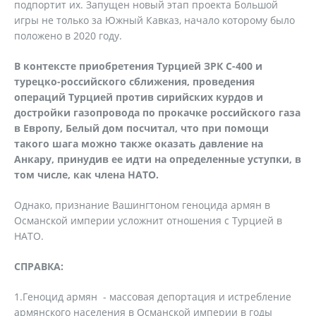
подпортит их. Запущен новый этап проекта Большой
игры не только за Южный Кавказ, начало которому было
положено в 2020 году.
В контексте приобретения Турцией ЗРК С-400 и
турецко-российского сближения, проведения
операций Турцией против сирийских курдов и
достройки газопровода по прокачке российского газа
в Европу, Белый дом посчитал, что при помощи
такого шага можно также оказать давление на
Анкару, принудив ее идти на определенные уступки, в
том числе, как члена НАТО.
Однако, признание Вашингтоном геноцида армян в
Османской империи усложнит отношения с Турцией в
НАТО.
СПРАВКА:
1.Геноцид армян - массовая депортация и истребление
армянского населения в Османской империи в годы