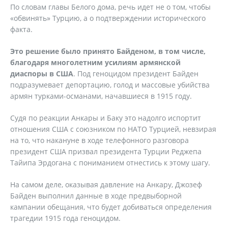
По словам главы Белого дома, речь идет не о том, чтобы
«обвинять» Турцию, а о подтверждении исторического
факта.
Это решение было принято Байденом, в том числе,
благодаря многолетним усилиям армянской
диаспоры в США
. Под геноцидом президент Байден
подразумевает депортацию, голод и массовые убийства
армян турками-османами, начавшиеся в 1915 году.
Судя по реакции Анкары и Баку это надолго испортит
отношения США с союзником по НАТО Турцией, невзирая
на то, что накануне в ходе телефонного разговора
президент США призвал президента Турции Реджепа
Тайипа Эрдогана с пониманием отнестись к этому шагу.
На самом деле, оказывая давление на Анкару, Джозеф
Байден выполнил данные в ходе предвыборной
кампании обещания, что будет добиваться определения
трагедии 1915 года геноцидом.