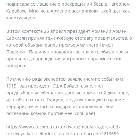
подписала соглашение о прекращении боев в Нагорном
Карабахе. Многие в Армении восприняли такой шаг, как
капитуляцию.
В этом контексте 25 апреля президент Армении Армен
Саркисян принял техническую отставку правительства, о
которой объявил ранее премьер-министр Никол
Пашинян. Пашинян продолжит выполнять обязанности
премьера до проведения досрочных парламентских
выборов.
По мнению ряда экспертов, заявлением по событиям
1915 года президент США Байден выполнил
предвыборные обещания, данные армянской диаспоре,
и, чтобы наказать Турцию, не допускающую создание
террористического коридора, израсходовал свой
последний козырь против нее, сообщает
https://www.aa.com.tr/tr/turkiye/uzmanlara-gore-abd-
turkiyeye-karsi-elindeki-son-kozu-da-harcadi/2219659