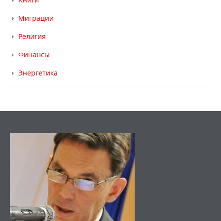
Миграции
Религия
Финансы
Энергетика