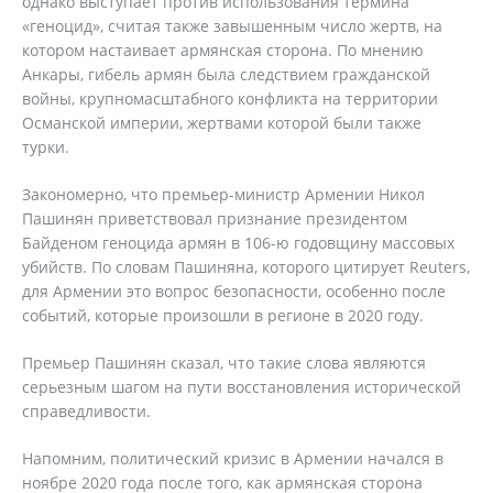
однако выступает против использования термина
«геноцид», считая также завышенным число жертв, на
котором настаивает армянская сторона. По мнению
Анкары, гибель армян была следствием гражданской
войны, крупномасштабного конфликта на территории
Османской империи, жертвами которой были также
турки.
Закономерно, что премьер-министр Армении Никол
Пашинян приветствовал признание президентом
Байденом геноцида армян в 106-ю годовщину массовых
убийств. По словам Пашиняна, которого цитирует Reuters,
для Армении это вопрос безопасности, особенно после
событий, которые произошли в регионе в 2020 году.
Премьер Пашинян сказал, что такие слова являются
серьезным шагом на пути восстановления исторической
справедливости.
Напомним, политический кризис в Армении начался в
ноябре 2020 года после того, как армянская сторона