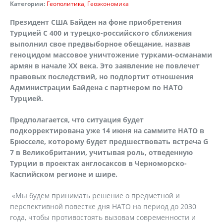
Категории:
Геополитика
Геоэкономика
Президент США Байден на фоне приобретения
Турцией С 400 и турецко-российского сближения
выполнил свое предвыборное обещание, назвав
геноцидом массовое уничтожение турками-османами
армян в начале XX века. Это заявление не повлечет
правовых последствий, но подпортит отношения
Администрации Байдена с партнером по НАТО
Турцией.
Предполагается, что ситуация будет
подкорректирована уже 14 июня на саммите НАТО в
Брюсселе, которому будет предшествовать встреча
G
7 в Великобритании, учитывая роль, отведенную
Турции в проектах англосаксов в Черноморско-
Каспийском регионе и шире.
«Мы будем принимать решение о предметной и
перспективной повестке дня НАТО на период до 2030
года, чтобы противостоять вызовам современности и