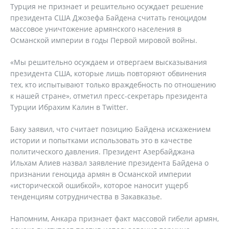
Турция не признает и решительно осуждает решение
президента США Джозефа Байдена считать геноцидом
массовое уничтожение армянского населения в
Османской империи в годы Первой мировой войны.
«Мы решительно осуждаем и отвергаем высказывания
президента США, которые лишь повторяют обвинения
тех, кто испытывают только враждебность по отношению
к нашей стране», отметил пресс-секретарь президента
Турции Ибрахим Калин в Twitter.
Баку заявил, что считает позицию Байдена искажением
истории и попытками использовать это в качестве
политического давления. Президент Азербайджана
Ильхам Алиев назвал заявление президента Байдена о
признании геноцида армян в Османской империи
«исторической ошибкой», которое наносит ущерб
тенденциям сотрудничества в Закавказье.
Напомним, Анкара признает факт массовой гибели армян,