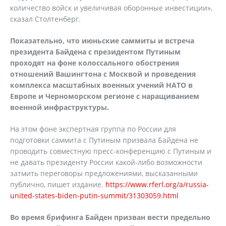
количество войск и увеличивая оборонные инвестиции»,
сказал Столтенберг.
Показательно, что июньские саммиты и встреча
президента Байдена с президентом Путиным
проходят на фоне колоссального обострения
отношений Вашингтона с Москвой и проведения
комплекса масштабных военных учений НАТО в
Европе и Черноморском регионе с наращиванием
военной инфраструктуры.
На этом фоне экспертная группа по России для
подготовки саммита с Путиным призвала Байдена не
проводить совместную пресс-конференцию с Путиным и
не давать президенту России какой-либо возможности
затмить переговоры предложениями, высказанными
публично, пишет издание.
https://www.rferl.org/a/russia-
united-states-biden-putin-summit/31303059.html
Во время брифинга Байден призван вести предельно