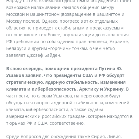
Наряду с этим, взаимовыгодной темой обсуждения станет
возможное налаживание каналов общения между
Москвой и Вашингтоном (возвращение в Вашингтон и
Москву послов). Однако, прогресс в этих отдельных
областях не приведет к стабильным и предсказуемым
отношениям и тем более, нормализации до выполнения
РФ требований по соблюдению прав человека, Украине,
Беларуси и другим «горячим» точкам, о чем четко
заявляет Джозеф Байден.
В свою очередь, помощник президента Путина Ю.
Ушаков заявил, что президенты США и РФ обсудят
стратегическую, ядерную стабильность, изменения
климата и кибербезопасность, Арктику и Украину
. В
частности, по словам Ушакова, на переговорах будут
обсуждаться вопросы ядерной стабильности, изменений
климата, кибербезопасности, а также судьбы
американских и российских граждан, которые находятся в
тюрьмах РФ и США, соответственно.
Среди вопросов для обсуждения также Сирия, Ливия,