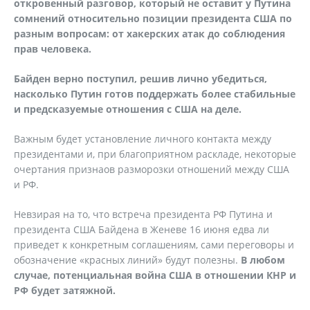
откровенный разговор, который не оставит у Путина
сомнений относительно позиции президента США по
разным вопросам: от хакерских атак до соблюдения
прав человека.
Байден верно поступил, решив лично убедиться,
насколько Путин готов поддержать более стабильные
и предсказуемые отношения с США на деле.
Важным будет установление личного контакта между
президентами и, при благоприятном раскладе, некоторые
очертания признаов разморозки отношений между США
и РФ.
Невзирая на то, что встреча президента РФ Путина и
президента США Байдена в Женеве 16 июня едва ли
приведет к конкретным соглашениям, сами переговоры и
обозначение «красных линий» будут полезны.
В любом
случае, потенциальная война США в отношении КНР и
РФ будет затяжной.