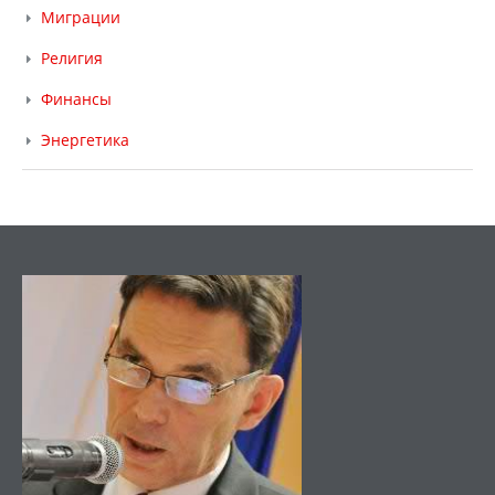
Миграции
Религия
Финансы
Энергетика