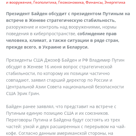
и вооружение
Геополитика
Геоэкономика
Финансы
Энергетика
Президент Байден обсудит с президентом Путиным на
встрече в Женеве стратегическую стабильность,
разоружение и контроль над вооружениями
,
нормы
поведения в киберпространстве,
соблюдение прав
человека, климат, а также ситуации в ряде стран,
прежде всего, в Украине и Беларуси.
Президенты США Джозеф Байден и РФ Владимир Путин
обсудят в Женеве 16 июня вопрос стратегической
стабильности, по которому их позиции частично
совпадают, заявил старший директор по России и
Центральной Азии Совета национальной безопасности
США Эрик Грин.
Байден ранее заявлял, что представит на встрече с
Путиным единую позицию США и их союзников.
Переговоры Путина и Байдена будут состоять из трех
частей: узкой и двух расширенных с перерывом на чай-
кофе. Согласно данным американской стороны, на