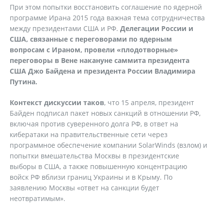
При этом попытки восстановить соглашение по ядерной
программе Ирана 2015 года важная тема сотрудничества
между президентами США и РФ.
Делегации России и
США, связанные с переговорами по ядерным
вопросам с Ираном, провели «плодотворные»
переговоры в Вене накануне саммита президента
США Джо Байдена и президента России Владимира
Путина.
Контекст дискуссии таков
, что 15 апреля, президент
Байден подписал пакет новых санкций в отношении РФ,
включая против суверенного долга РФ, в ответ на
кибератаки на правительственные сети через
программное обеспечение компании SolarWinds (взлом) и
попытки вмешательства Москвы в президентские
выборы в США, а также повышенную концентрацию
войск РФ вблизи границ Украины и в Крыму. По
заявлению Москвы «ответ на санкции будет
неотвратимым».