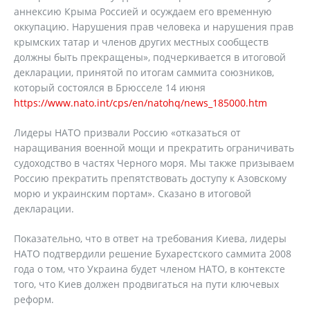
аннексию Крыма Россией и осуждаем его временную
оккупацию. Нарушения прав человека и нарушения прав
крымских татар и членов других местных сообществ
должны быть прекращены», подчеркивается в итоговой
декларации, принятой по итогам саммита союзников,
который состоялся в Брюсселе 14 июня
https://www.nato.int/cps/en/natohq/news_185000.htm
Лидеры НАТО призвали Россию «отказаться от
наращивания военной мощи и прекратить ограничивать
судоходство в частях Черного моря. Мы также призываем
Россию прекратить препятствовать доступу к Азовскому
морю и украинским портам». Сказано в итоговой
декларации.
Показательно, что в ответ на требования Киева, лидеры
НАТО подтвердили решение Бухарестского саммита 2008
года о том, что Украина будет членом НАТО, в контексте
того, что Киев должен продвигаться на пути ключевых
реформ.