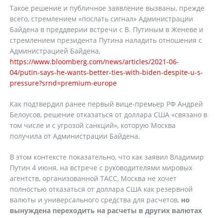
Такое решение и публичное заявление вызваны, прежде
всего, стремлением «послать сигнал» Администрации
Байдена в преддверии встречи с В. Путиным в Женеве и
стремлением президента Путина наладить отношения с
Администрацией Байдена,
https://www.bloomberg.com/news/articles/2021-06-
04/putin-says-he-wants-better-ties-with-biden-despite-u-s-
pressure?srnd=premium-europe
Как подтвердил ранее первый вице-премьер РФ Андрей
Белоусов, решение отказаться от доллара США «связано в
том числе и с угрозой санкций», которую Москва
получила от Администрации Байдена.
В этом контексте показательно, что как заявил Владимир
Путин 4 июня, на встрече с руководителями мировых
агентств, организованной ТАСС, Москва не хочет
полностью отказаться от доллара США как резервной
валюты и универсального средства для расчетов,
но
вынуждена переходить на расчеты в других валютах