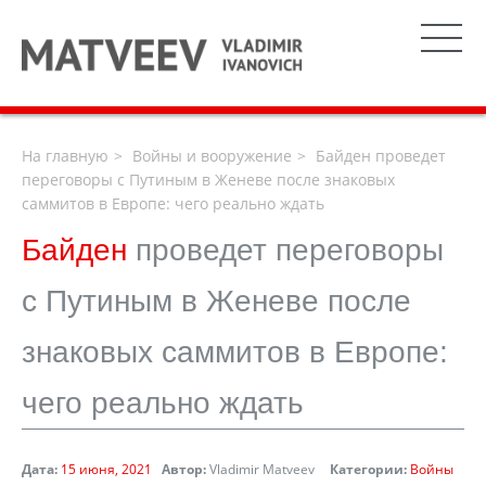
На главную
Войны и вооружение
Байден проведет
переговоры с Путиным в Женеве после знаковых
саммитов в Европе: чего реально ждать
Байден
проведет переговоры
с Путиным в Женеве после
знаковых саммитов в Европе:
чего реально ждать
Дата:
15 июня, 2021
Автор:
Vladimir Matveev
Категории:
Войны