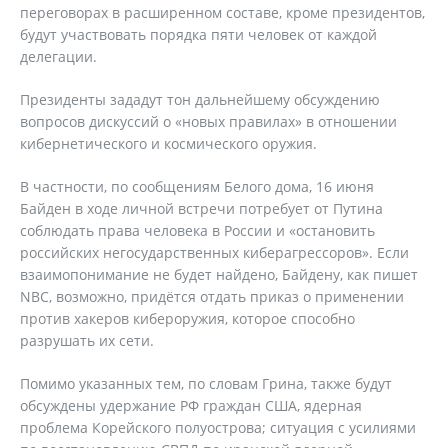
переговорах в расширенном составе, кроме президентов,
будут участвовать порядка пяти человек от каждой
делегации.
Президенты зададут тон дальнейшему обсуждению
вопросов дискуссий о «новых правилах» в отношении
кибернетического и космического оружия.
В частности, по сообщениям Белого дома, 16 июня
Байден в ходе личной встречи потребует от Путина
соблюдать права человека в России и «остановить
российских негосударственных киберагрессоров». Если
взаимопонимание не будет найдено, Байдену, как пишет
NBC, возможно, придётся отдать приказ о применении
против хакеров кибероружия, которое способно
разрушать их сети.
Помимо указанных тем, по словам Грина, также будут
обсуждены удержание РФ граждан США, ядерная
проблема Корейского полуострова; ситуация с усилиями