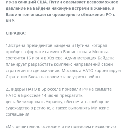
из-за санкций США. Путин оказывает всевозможное
давление на Байдена накануне встречи в Женеве, а
Вашингтон опасается чрезмерного сближения РФ с
КНР.
СПРАВКА:
1.Встреча президентов Байдена и Путина, которая
пройдет в формате саммита Вашингтона и Москвы,
состоится 16 июня в Женеве. Администрация Байдена
планирует разработать комплекс направлений своей
стратегии по сдерживанию Москвы, а НАТО корректирует
Стратегию Блока на новом этапе угрозы войны.
2.Лидеры НАТО в Брюсселе призвали РФ на саммите
НАТО в Брюсселе 14 июня прекратить
дестабилизировать Украину, обеспечить свободное
судоходство в регионе, а также выполнять Минские
соглашения.
«Мы решительно осуждаем и не признаем незаконную