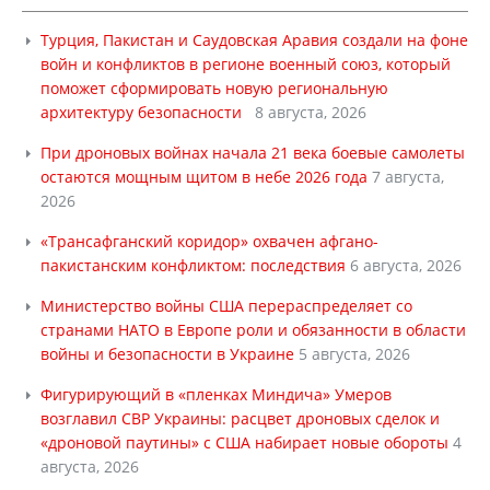
Турция, Пакистан и Саудовская Аравия создали на фоне
войн и конфликтов в регионе военный союз, который
поможет сформировать новую региональную
архитектуру безопасности
8 августа, 2026
При дроновых войнах начала 21 века боевые самолеты
остаются мощным щитом в небе 2026 года
7 августа,
2026
«Трансафганский коридор» охвачен афгано-
пакистанским конфликтом: последствия
6 августа, 2026
Министерство войны США перераспределяет со
странами НАТО в Европе роли и обязанности в области
войны и безопасности в Украине
5 августа, 2026
Фигурирующий в «пленках Миндича» Умеров
возглавил СВР Украины: расцвет дроновых сделок и
«дроновой паутины» с США набирает новые обороты
4
августа, 2026