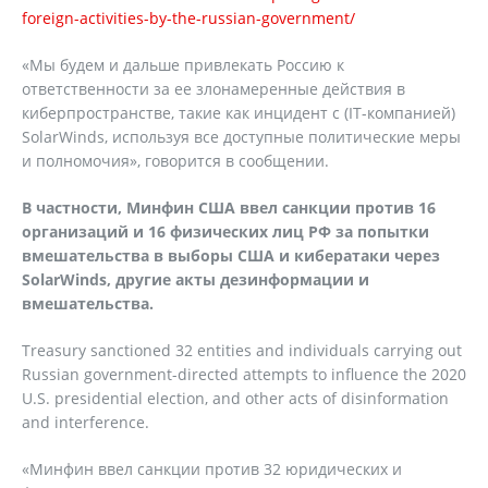
foreign-activities-by-the-russian-government/
«Мы будем и дальше привлекать Россию к
ответственности за ее злонамеренные действия в
киберпространстве, такие как инцидент с (IT-компанией)
SolarWinds, используя все доступные политические меры
и полномочия», говорится в сообщении.
В частности, Минфин США ввел санкции против 16
организаций и 16 физических лиц РФ за попытки
вмешательства в выборы США и кибератаки через
SolarWinds
, другие акты дезинформации и
вмешательства.
Treasury sanctioned 32 entities and individuals carrying out
Russian government-directed attempts to influence the 2020
U.S. presidential election, and other acts of disinformation
and interference.
«Минфин ввел санкции против 32 юридических и