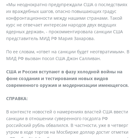
«Мы неоднократно предупреждали США о последствиях
их враждебных шагов, опасно повышающих градус
конфронтационности между нашими странами. Такой
курс не отвечает интересам народов двух ведущих
ядерных держав», - прокомментировала санкции США
представитель МИД РФ Мария Захарова.
По ее словам, «ответ на санкции будет неотвратимым». В
МИД РФ вызван посол США Джон Салливан.
США и Россия вступают в фазу холодной войны на
фоне создания и тестирования новых видов
современного оружия и модернизации имеющегося.
СПРАВКА:
В контексте новостей о намерениях властей США ввести
санкции в отношении суверенного госдолга РФ
российский рубль обвалился. В частности, уже в четверг
утром в ходе торгов на Мосбирже доллар достиг отметки