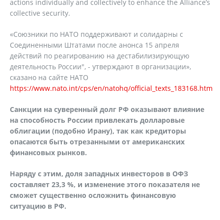
actions individually and collectively to enhance the Alliance’s
collective security.
«Союзники по НАТО поддерживают и солидарны с
Соединенными Штатами после анонса 15 апреля
действий по реагированию на дестабилизирующую
деятельность России", - утверждают в организации»,
сказано на сайте НАТО
https://www.nato.int/cps/en/natohq/official_texts_183168.htm
Санкции на суверенный долг РФ оказывают влияние
на способность России привлекать долларовые
облигации (подобно Ирану), так как кредиторы
опасаются быть отрезанными от американских
финансовых рынков.
Наряду с этим, доля западных инвесторов в ОФЗ
составляет 23,3 %, и изменение этого показателя не
сможет существенно осложнить финансовую
ситуацию в РФ.