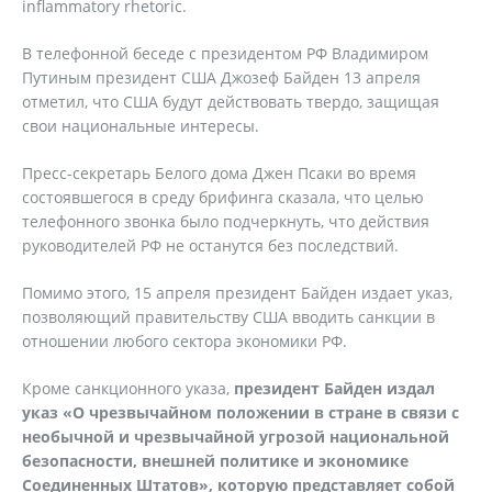
inflammatory rhetoric.
В телефонной беседе с президентом РФ Владимиром
Путиным президент США Джозеф Байден 13 апреля
отметил, что США будут действовать твердо, защищая
свои национальные интересы.
Пресс-секретарь Белого дома Джен Псаки во время
состоявшегося в среду брифинга сказала, что целью
телефонного звонка было подчеркнуть, что действия
руководителей РФ не останутся без последствий.
Помимо этого, 15 апреля президент Байден издает указ,
позволяющий правительству США вводить санкции в
отношении любого сектора экономики РФ.
Кроме санкционного указа,
президент Байден издал
указ «О чрезвычайном положении в стране в связи с
необычной и чрезвычайной угрозой национальной
безопасности, внешней политике и экономике
Соединенных Штатов», которую представляет собой