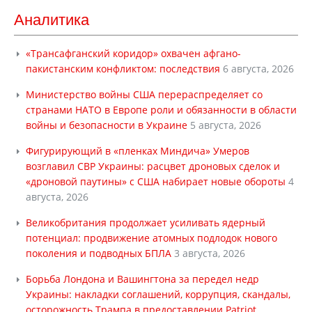
Аналитика
«Трансафганский коридор» охвачен афгано-
пакистанским конфликтом: последствия
6 августа, 2026
Министерство войны США перераспределяет со
странами НАТО в Европе роли и обязанности в области
войны и безопасности в Украине
5 августа, 2026
Фигурирующий в «пленках Миндича» Умеров
возглавил СВР Украины: расцвет дроновых сделок и
«дроновой паутины» с США набирает новые обороты
4
августа, 2026
Великобритания продолжает усиливать ядерный
потенциал: продвижение атомных подлодок нового
поколения и подводных БПЛА
3 августа, 2026
Борьба Лондона и Вашингтона за передел недр
Украины: накладки соглашений, коррупция, скандалы,
осторожность Трампа в предоставлении Patriot,