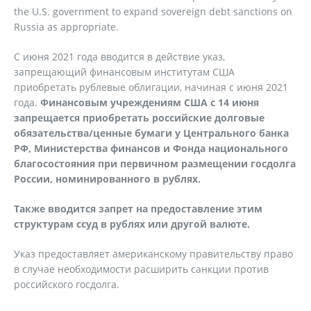
the U.S. government to expand sovereign debt sanctions on
Russia as appropriate.
С июня 2021 года вводится в действие указ,
запрещающий финансовым институтам США
приобретать рублевые облигации, начиная с июня 2021
года.
Финансовым учреждениям США с 14 июня
запрещается приобретать российские долговые
обязательства/ценные бумаги у Центрального банка
РФ, Министерства финансов и Фонда национального
благосостояния при первичном размещении госдолга
России, номинированного в рублях.
Также вводится запрет на предоставление этим
структурам ссуд в рублях или другой валюте.
Указ предоставляет американскому правительству право
в случае необходимости расширить санкции против
российского госдолга.