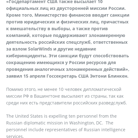
«Госдепартамент США также высылает 10
официальных лиц из двусторонней миссии России.
Кроме того, Министерство финансов вводит санкции
против юридических и физических лиц, причастных
к вмешательству в выборы, а также против
компаний, которые поддерживают злонамеренную
деятельность российских спецслужб, ответственных
за взлом SolarWinds и другие недавние
киберинциденты. Эти санкции будут способствовать
сокращению имеющихся у России ресурсов для
проведения аналогичных злонамеренных действий»,
заявил 15 апреля Госсекретарь США Энтони Блинкен.
Помимо этого, не менее 10 человек дипломатической
миссии РФ в Вашингтоне высылают из страны, так как
среди них есть представители российских разведслужб.
The United States is expelling ten personnel from the
Russian diplomatic mission in Washington, DC. The
personnel include representatives of Russian intelligence
services.