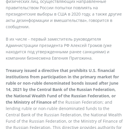
физических лиц, осуществляющих направленные
правительством России попытки повлиять на
президентские выборы в США в 2020 году, а также другие
акты дезинформации и вмешательства», говорится в
сообщении.
В их числе - первый заместитель руководителя
Администрации президента РФ Алексей Громов (уже
находится под утвержденными ранее санкциями) и
компании бизнесмена Евгения Пригожина.
Treasury issued a directive that prohibits U.S. financial
institutions from participation in the primary market for
ruble or non-ruble denominated bonds issued after June
14, 2021 by the Central Bank of the Russian Federation,
the National Wealth Fund of the Russian Federation, or
the Ministry of Finance of
the Russian Federation; and
lending ruble or non-ruble denominated funds to the
Central Bank of the Russian Federation, the National Wealth
Fund of the Russian Federation, or the Ministry of Finance of
the Russian Federation. This directive provides authority for