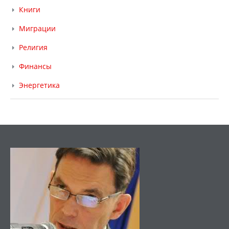
Книги
Миграции
Религия
Финансы
Энергетика