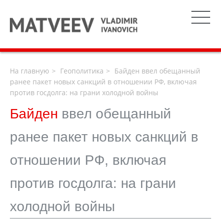
На главную
Геополитика
Байден ввел обещанный
ранее пакет новых санкций в отношении РФ, включая
против госдолга: на грани холодной войны
Байден
ввел обещанный
ранее пакет новых санкций в
отношении РФ, включая
против госдолга: на грани
холодной войны