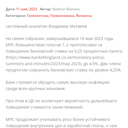
Дата:
11 мая, 2023
Автор:
Vladimir Matveev
Категории:
Геополитика
Геоэкономика
Финансы
системный аналитик Владимир Матвеев
На своем собрании, завершившемся 10 мая 2023 года,
MPC большинством голосов 7–2 проголосовал за
повышение банковской ставки на 0,25 процентных пункта
(https://www.bankofengland.co.uk/monetary-policy-
summary-and-minutes/2023/may-2023), до 4,5%. Два члена
предпочли сохранить банковскую ставку на уровне 4,25%.
Банк стремится обуздать самую высокую инфляцию
среди всех крупных экономик.
При этом в ЦБ не исключают вероятность дальнейшего
повышения стоимости заимствований.
MPC продолжает учитывать риск более устойчивого
повышения внутренних цен и заработной платы, о чем