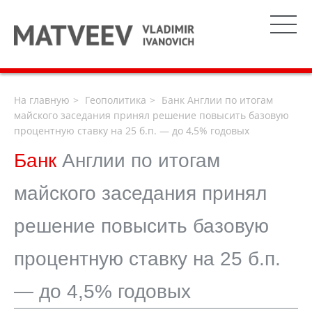
На главную
Геополитика
Банк Англии по итогам
майского заседания принял решение повысить базовую
процентную ставку на 25 б.п. — до 4,5% годовых
Банк
Англии по итогам
майского заседания принял
решение повысить базовую
процентную ставку на 25 б.п.
— до 4,5% годовых