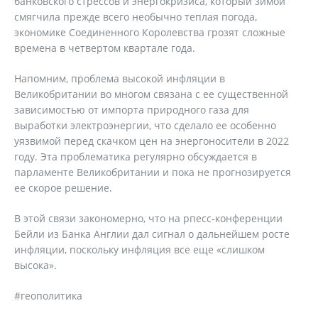
банковского стрессов и энергокризиса, который зимой
смягчила прежде всего необычно теплая погода,
экономике Соединенного Королевства грозят сложные
времена в четвертом квартале года.
Напомним, проблема высокой инфляции в
Великобритании во многом связана с ее существенной
зависимостью от импорта природного газа для
выработки электроэнергии, что сделало ее особенно
уязвимой перед скачком цен на энергоносители в 2022
году. Эта проблематика регулярно обсуждается в
парламенте Великобритании и пока не прогнозируется
ее скорое решение.
В этой связи закономерно, что на рпесс-конференции
Бейли из Банка Англии дал сигнал о дальнейшем росте
инфляции, поскольку инфляция все еще «слишком
высока».
#геополитика