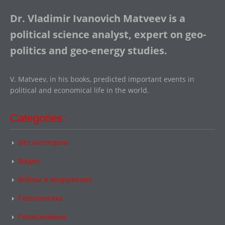
Dr. Vladimir Ivanovich Matveev is a
political science analyst, expert on geo-
politics and geo-energy studies.
V. Matveev, in his books, predicted important events in
political and economical life in the world.
Categories:
Без категории
Видео
Войны и вооружение
Геополитика
Геоэкономика