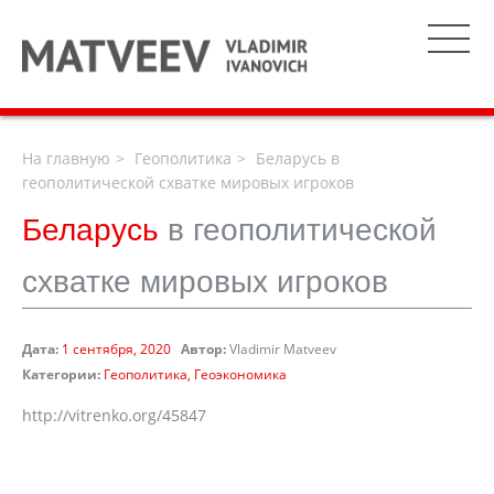
На главную
Геополитика
Беларусь в
геополитической схватке мировых игроков
Беларусь
в геополитической
схватке мировых игроков
Дата:
1 сентября, 2020
Автор:
Vladimir Matveev
Категории:
Геополитика
Геоэкономика
http://vitrenko.org/45847