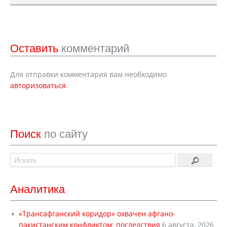
Оставить
комментарий
Для отправки комментария вам необходимо
авторизоваться
.
Поиск
по сайту
Аналитика
«Трансафганский коридор» охвачен афгано-
пакистанским конфликтом: последствия
6 августа, 2026