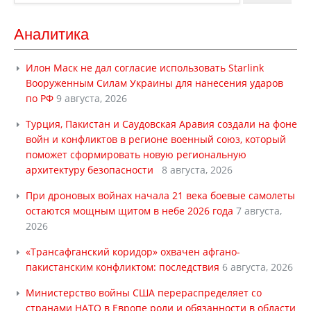
Аналитика
Илон Маск не дал согласие использовать Starlink
Вооруженным Силам Украины для нанесения ударов
по РФ
9 августа, 2026
Турция, Пакистан и Саудовская Аравия создали на фоне
войн и конфликтов в регионе военный союз, который
поможет сформировать новую региональную
архитектуру безопасности
8 августа, 2026
При дроновых войнах начала 21 века боевые самолеты
остаются мощным щитом в небе 2026 года
7 августа,
2026
«Трансафганский коридор» охвачен афгано-
пакистанским конфликтом: последствия
6 августа, 2026
Министерство войны США перераспределяет со
странами НАТО в Европе роли и обязанности в области