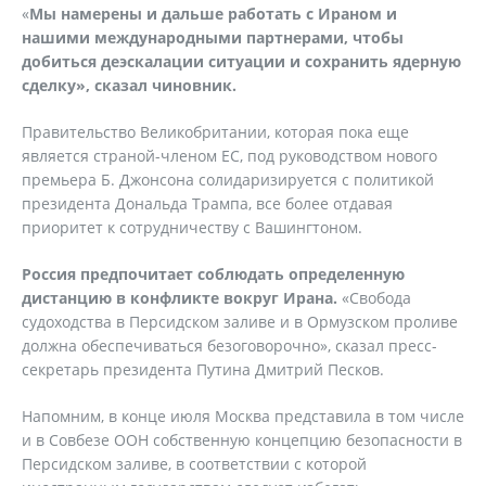
«
Мы намерены и дальше работать с Ираном и
нашими международными партнерами, чтобы
добиться деэскалации ситуации и сохранить ядерную
сделку», сказал чиновник.
Правительство Великобритании, которая пока еще
является страной-членом ЕС, под руководством нового
премьера Б. Джонсона солидаризируется с политикой
президента Дональда Трампа, все более отдавая
приоритет к сотрудничеству с Вашингтоном.
Россия предпочитает соблюдать определенную
дистанцию в конфликте вокруг Ирана.
«Свобода
судоходства в Персидском заливе и в Ормузском проливе
должна обеспечиваться безоговорочно», сказал пресс-
секретарь президента Путина Дмитрий Песков.
Напомним, в конце июля Москва представила в том числе
и в Совбезе ООН собственную концепцию безопасности в
Персидском заливе, в соответствии с которой