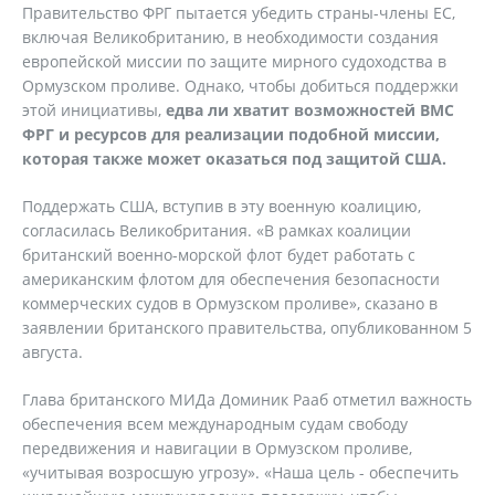
Правительство ФРГ пытается убедить страны-члены ЕС,
включая Великобританию, в необходимости создания
европейской миссии по защите мирного судоходства в
Ормузском проливе. Однако, чтобы добиться поддержки
этой инициативы,
едва ли хватит возможностей ВМС
ФРГ и ресурсов для реализации подобной миссии,
которая также может оказаться под защитой США.
Поддержать США, вступив в эту военную коалицию,
согласилась Великобритания. «В рамках коалиции
британский военно-морской флот будет работать с
американским флотом для обеспечения безопасности
коммерческих судов в Ормузском проливе», сказано в
заявлении британского правительства, опубликованном 5
августа.
Глава британского МИДа Доминик Рааб отметил важность
обеспечения всем международным судам свободу
передвижения и навигации в Ормузском проливе,
«учитывая возросшую угрозу». «Наша цель - обеспечить