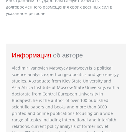
иностранным государствам следует избегать
долговременного размещения своих военных сил в
указанном регионе.
Информация
об авторе
Vladimir Ivanovich Matveyev (Matveev) is a political
science analyst, expert on geo-politics and geo-energy
studies. A graduate from Kiev State University and
Asia-Africa Institute at Moscow State University, with a
doctorate from Central European University in
Budapest, he is the author of over 100 published
scientific papers and books and more than 3000
printed and online publications focusing on a wide
range of topics including international and interfaith
relations, current policy analysis of former Soviet