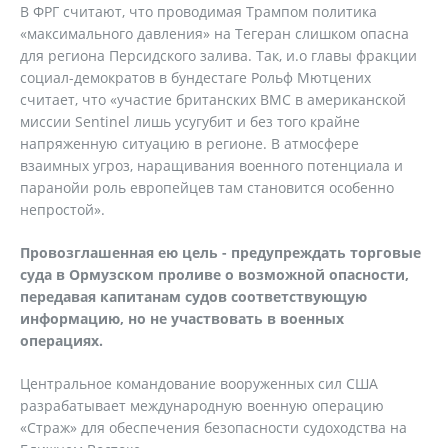
В ФРГ считают, что проводимая Трампом политика
«максимального давления» на Тегеран слишком опасна
для региона Персидского залива. Так, и.о главы фракции
социал-демократов в бундестаге Рольф Мютцених
считает, что «участие британских ВМС в американской
миссии Sentinel лишь усугубит и без того крайне
напряженную ситуацию в регионе. В атмосфере
взаимных угроз, наращивания военного потенциала и
паранойи роль европейцев там становится особенно
непростой».
Провозглашенная ею цель - предупреждать торговые
суда в Ормузском проливе о возможной опасности,
передавая капитанам судов соответствующую
информацию, но не участвовать в военных
операциях.
Центральное командование вооруженных сил США
разрабатывает международную военную операцию
«Страж» для обеспечения безопасности судоходства на