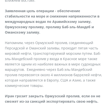
Ближнем Востоке.
Заявленная цель операции - обеспечение
стабильности на море и снижение напряженности в
международных водах по Аравийскому заливу,
Ормузскому проливу, проливу Баб-эль-Мандеб и
Оманскому заливу.
Напомним, через Ормузский пролив, соединяющий
Персидской и Оманский заливы, проходит пятая часть
мировой нефти, транспортируемой морским путем. Баб-
эль-Мандебский пролив у входа в Красное море также
является одним из наиболее важных в мире судоходных
маршрутов. Ежедневно через Баб-эль-Мандебский
пролив перевозятся около 4 миллионов баррелей нефти,
которая направляется в Европу, США и Азию, а также
коммерческие товары.
Иран грозит закрыть Ормузский пролив, если он не
сможет из-за санкций экспортировать свою нефть.