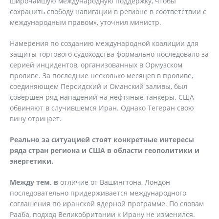
широчайшую международную поддержку, чтобы
сохранить свободу навигации в регионе в соответствии с
международным правом», уточнил министр.
Намерения по созданию международной коалиции для
защиты торгового судоходства формально последовало за
серией инцидентов, организованных в Ормузском
проливе. За последние несколько месяцев в проливе,
соединяющем Персидский и Оманский заливы, был
совершен ряд нападений на нефтяные танкеры. США
обвиняют в случившемся Иран. Однако Тегеран свою
вину отрицает.
Реально за ситуацией стоят конкретные интересы
ряда стран региона и США в области геополитики и
энергетики.
Между тем, в
отличие от Вашингтона, Лондон
последовательно придерживается международного
соглашения по иранской ядерной программе. По словам
Рааба, подход Великобритании к Ирану не изменился.