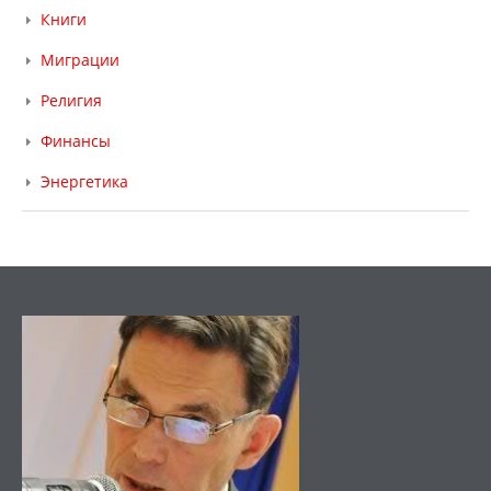
Книги
Миграции
Религия
Финансы
Энергетика