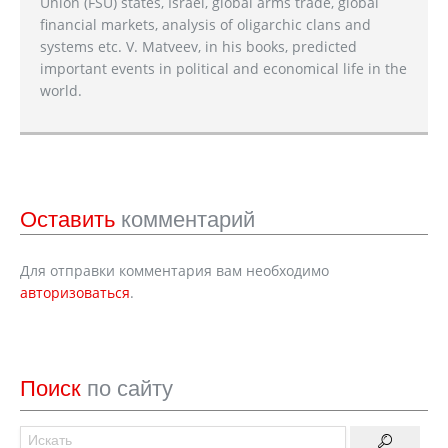
Union (FSU) states, Israel, global arms trade, global
financial markets, analysis of oligarchic clans and
systems etc. V. Matveev, in his books, predicted
important events in political and economical life in the
world.
Оставить
комментарий
Для отправки комментария вам необходимо
авторизоваться
.
Поиск
по сайту