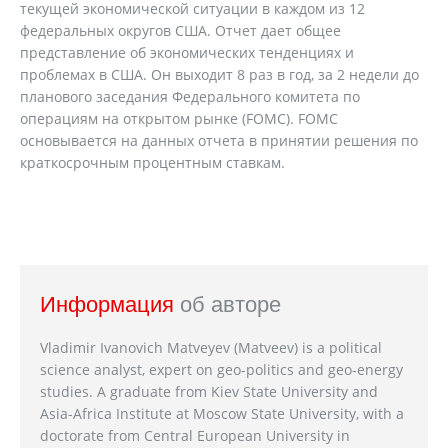
текущей экономической ситуации в каждом из 12
федеральных округов США. Отчет дает общее
представление об экономических тенденциях и
проблемах в США. Он выходит 8 раз в год, за 2 недели до
планового заседания Федерального комитета по
операциям на открытом рынке (FOMC). FOMC
основывается на данных отчета в принятии решения по
краткосрочным процентным ставкам.
Информация
об авторе
Vladimir Ivanovich Matveyev (Matveev) is a political
science analyst, expert on geo-politics and geo-energy
studies. A graduate from Kiev State University and
Asia-Africa Institute at Moscow State University, with a
doctorate from Central European University in