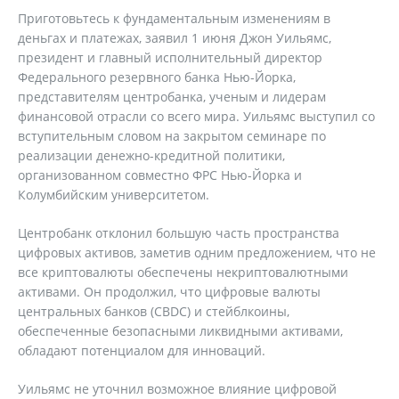
Приготовьтесь к фундаментальным изменениям в
деньгах и платежах, заявил 1 июня Джон Уильямс,
президент и главный исполнительный директор
Федерального резервного банка Нью-Йорка,
представителям центробанка, ученым и лидерам
финансовой отрасли со всего мира. Уильямс выступил со
вступительным словом на закрытом семинаре по
реализации денежно-кредитной политики,
организованном совместно ФРС Нью-Йорка и
Колумбийским университетом.
Центробанк отклонил большую часть пространства
цифровых активов, заметив одним предложением, что не
все криптовалюты обеспечены некриптовалютными
активами. Он продолжил, что цифровые валюты
центральных банков (CBDC) и стейблкоины,
обеспеченные безопасными ликвидными активами,
обладают потенциалом для инноваций.
Уильямс не уточнил возможное влияние цифровой