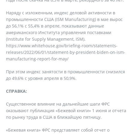
Наряду с изложенным, индекс деловой активности в
промышленности США (ISM Manufacturing) в мае вырос
до 56,1% с 55,4% в апреле, показывают данные
американского Института управления поставками
(Institute for Supply Management, ISM).
https://www.whitehouse.gov/briefing-room/statements-
releases/2022/06/01/statement-by-president-biden-on-ism-
manufacturing-report-for-may/
При этом индекс занятости в промышленности снизился
до 49,6% с уровня апреля в 50,9%.
СПРАВКА:
Существенное влияние на дальнейшие шаги ФРС
оказывают публикация «Бежевой книги» 1 июня и отчета
по рынку труда в США в ближайшую пятницу.
«Бежевая книга» ФРС представляет собой отчет о