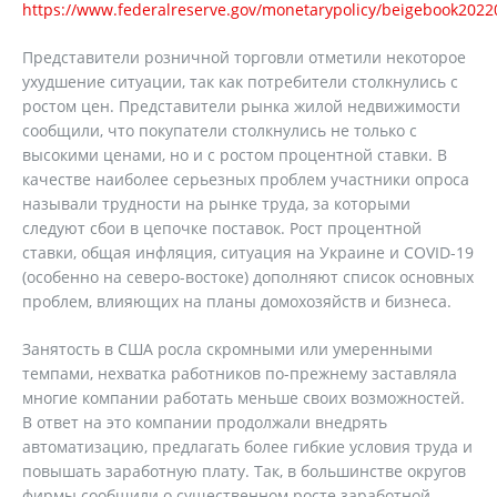
https://www.federalreserve.gov/monetarypolicy/beigebook202
Представители розничной торговли отметили некоторое
ухудшение ситуации, так как потребители столкнулись с
ростом цен. Представители рынка жилой недвижимости
сообщили, что покупатели столкнулись не только с
высокими ценами, но и с ростом процентной ставки. В
качестве наиболее серьезных проблем участники опроса
называли трудности на рынке труда, за которыми
следуют сбои в цепочке поставок. Рост процентной
ставки, общая инфляция, ситуация на Украине и COVID-19
(особенно на северо-востоке) дополняют список основных
проблем, влияющих на планы домохозяйств и бизнеса.
Занятость в США росла скромными или умеренными
темпами, нехватка работников по-прежнему заставляла
многие компании работать меньше своих возможностей.
В ответ на это компании продолжали внедрять
автоматизацию, предлагать более гибкие условия труда и
повышать заработную плату. Так, в большинстве округов
фирмы сообщили о существенном росте заработной