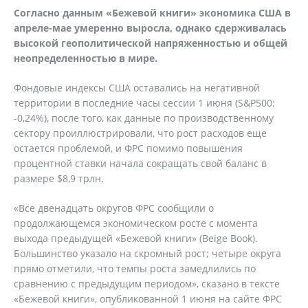
Согласно данным «Бежевой книги» экономика США в
апреле-мае умеренно выросла, однако сдерживалась
высокой геополитической напряженностью и общей
неопределенностью в мире.
Фондовые индексы США оставались на негативной
территории в последние часы сессии 1 июня (S&P500:
-0,24%), после того, как данные по производственному
сектору проиллюстрировали, что рост расходов еще
остается проблемой, и ФРС помимо повышения
процентной ставки начала сокращать свой баланс в
размере $8,9 трлн.
«Все двенадцать округов ФРС сообщили о
продолжающемся экономическом росте с момента
выхода предыдущей «Бежевой книги» (Beige Book).
Большинство указало на скромный рост; четыре округа
прямо отметили, что темпы роста замедлились по
сравнению с предыдущим периодом», сказано в тексте
«Бежевой книги», опубликованной 1 июня на сайте ФРС