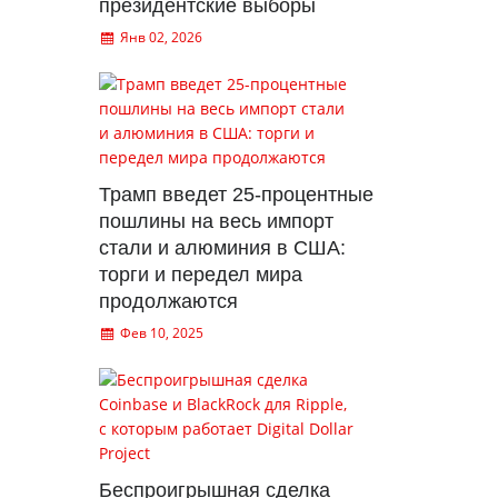
президентские выборы
Янв 02, 2026
Трамп введет 25-процентные
пошлины на весь импорт
стали и алюминия в США:
торги и передел мира
продолжаются
Фев 10, 2025
Беспроигрышная сделка