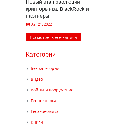
Новый этап эволюции
крипторынка. BlackRock и
партнеры
Авг 21, 2022
Посмотреть все записи
Категории
Без категории
Видео
Войны и вооружение
Геополитика
Геоэкономика
Книги