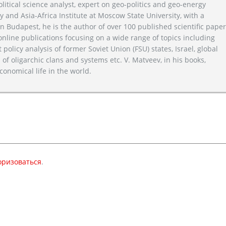
litical science analyst, expert on geo-politics and geo-energy
y and Asia-Africa Institute at Moscow State University, with a
n Budapest, he is the author of over 100 published scientific pape
line publications focusing on a wide range of topics including
 policy analysis of former Soviet Union (FSU) states, Israel, global
 of oligarchic clans and systems etc. V. Matveev, in his books,
conomical life in the world.
оризоваться
.