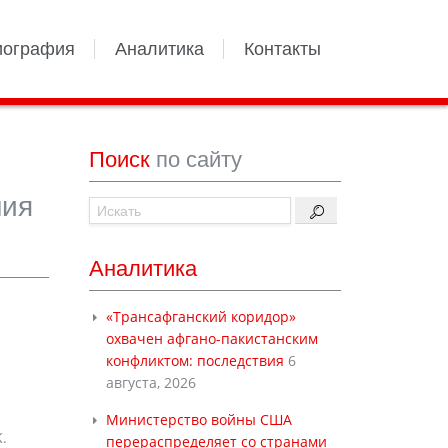
иография
Аналитика
Контакты
Поиск
по сайту
ния
Аналитика
«Трансафганский коридор»
охвачен афгано-пакистанским
конфликтом: последствия
6
августа, 2026
Министерство войны США
.
перераспределяет со странами