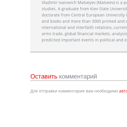
Vladimir Ivanovich Matveyev (Matveev) is a po
studies. A graduate from Kiev State Universit
doctorate from Central European University i
and books and more than 3000 printed and on
international and interfaith relations, current
arms trade, global financial markets, analysis
predicted important events in political and e
Оставить
комментарий
Для отправки комментария вам необходимо
авт