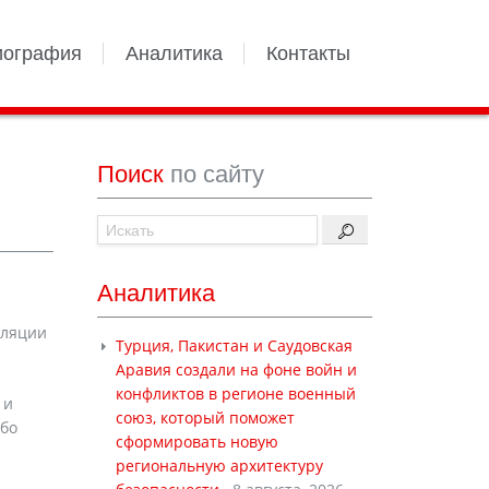
иография
Аналитика
Контакты
Поиск
по сайту
Аналитика
фляции
Турция, Пакистан и Саудовская
Аравия создали на фоне войн и
конфликтов в регионе военный
 и
союз, который поможет
ибо
сформировать новую
региональную архитектуру