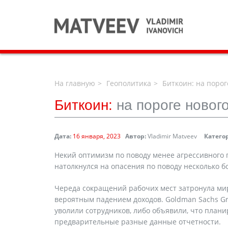
На главную
Геополитика
Биткоин: на порог
Биткоин:
на пороге новог
Дата:
16 января, 2023
Автор:
Vladimir Matveev
Катего
Некий оптимизм по поводу менее агрессивного
натолкнулся на опасения по поводу несколько б
Череда сокращений рабочих мест затронула ми
вероятным падением доходов. Goldman Sachs Group
уволили сотрудников, либо объявили, что план
предварительные разные данные отчетности.