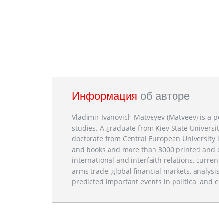
Информация
об авторе
Vladimir Ivanovich Matveyev (Matveev) is a po
studies. A graduate from Kiev State Universit
doctorate from Central European University i
and books and more than 3000 printed and on
international and interfaith relations, current
arms trade, global financial markets, analysis
predicted important events in political and e