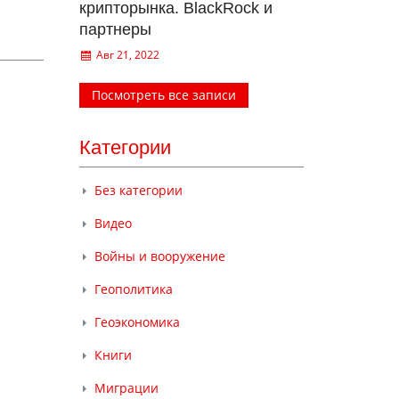
крипторынка. BlackRock и
партнеры
Авг 21, 2022
Посмотреть все записи
Категории
Без категории
Видео
Войны и вооружение
Геополитика
Геоэкономика
Книги
Миграции