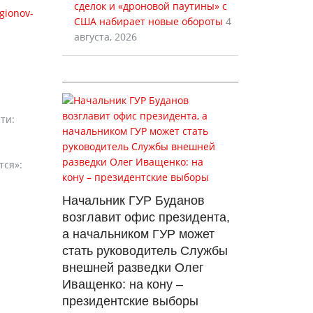
сделок и «дроновой паутины» с
gionov-
США набирает новые обороты
4
августа, 2026
ти:
тся»:
Начальник ГУР Буданов
возглавит офис президента,
а начальником ГУР может
стать руководитель Службы
внешней разведки Олег
Иващенко: на кону –
президентские выборы