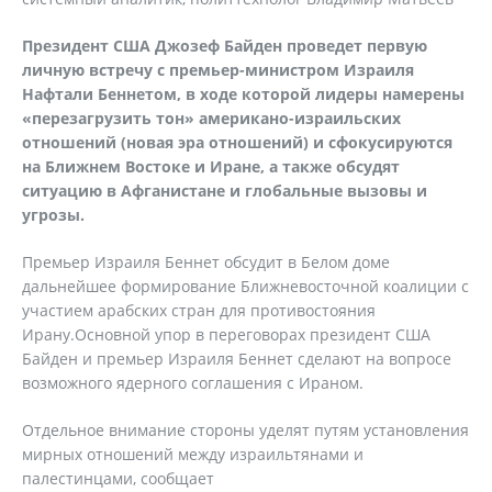
Президент США Джозеф Байден проведет первую
личную встречу с премьер-министром Израиля
Нафтали Беннетом, в ходе которой лидеры намерены
«перезагрузить тон» американо-израильских
отношений (новая эра отношений) и сфокусируются
на Ближнем Востоке и Иране, а также обсудят
ситуацию в Афганистане и глобальные вызовы и
угрозы.
Премьер Израиля Беннет обсудит в Белом доме
дальнейшее формирование Ближневосточной коалиции с
участием арабских стран для противостояния
Ирану.Основной упор в переговорах президент США
Байден и премьер Израиля Беннет сделают на вопросе
возможного ядерного соглашения с Ираном.
Отдельное внимание стороны уделят путям установления
мирных отношений между израильтянами и
палестинцами, сообщает