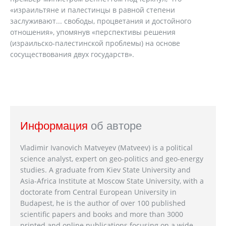
«израильтяне и палестинцы в равной степени
заслуживают... свободы, процветания и достойного
отношения», упомянув «перспективы решения
(израильско-палестинской проблемы) на основе
сосуществования двух государств».
Информация
об авторе
Vladimir Ivanovich Matveyev (Matveev) is a political
science analyst, expert on geo-politics and geo-energy
studies. A graduate from Kiev State University and
Asia-Africa Institute at Moscow State University, with a
doctorate from Central European University in
Budapest, he is the author of over 100 published
scientific papers and books and more than 3000
printed and online publications focusing on a wide