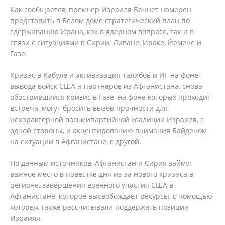
Как сообщается, премьер Израиля Беннет намерен
представить в Белом доме стратегический план по
сдерживанию Ирана, как в ядерном вопросе, так и в
связи с ситуациями в Сирии, Ливане, Ираке, Йемене и
Газе.
Кризис в Кабуле и активизация талибов и ИГ на фоне
вывода войск США и партнеров из Афганистана, снова
обострившийся кризис в Газе, на фоне которых проходит
встреча, могут бросить вызов прочности для
нехарактерной восьмипартийной коалиции Израиля, с
одной стороны, и акцентированию внимания Байденом
на ситуации в Афганистане, с другой.
По данным источников, Афганистан и Сирия займут
важное место в повестке дня из-за нового кризиса в
регионе, завершения военного участия США в
Афганистане, которое высвобождает ресурсы, с помощью
которых также рассчитывали поддержать позиции
Израиля.