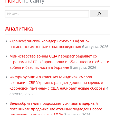
Поиск
по сайту
Аналитика
«Трансафганский коридор» охвачен афгано-
пакистанским конфликтом: последствия
6 августа, 2026
Министерство войны США перераспределяет со
странами НАТО в Европе роли и обязанности в области
войны и безопасности в Украине
5 августа, 2026
Фигурирующий в «пленках Миндича» Умеров
возглавил СВР Украины: расцвет дроновых сделок и
«дроновой паутины» с США набирает новые обороты
4
августа, 2026
Великобритания продолжает усиливать ядерный
потенциал: продвижение атомных подлодок нового
поколения и подводных БПЛА
3 августа, 2026