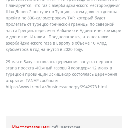
Планируется, что газ с азербайджанского месторождения
Шах-Дениз-2 поступит в Турцию, затем доля его должна
пройти по 800-километровому TAP, который будет
пролегать от турецко-греческой границы по северной
части Греции, пересечет Албанию и Адриатическое море
и достигнет Италии. Предполагается, что поставки
азербайджанского газа в Европу в объеме 10 млрд
кубометров в год начнутся в 2020 году.
29 мая в Баку состоялась церемония запуска первого
этапа проекта «Южный газовый коридор»; 12 июня в
турецкой провинции Эскишехир состоялась церемония
открытия TANAP сообщает
https://www.trend.az/business/energy/2942973.html
Информация
об авторе