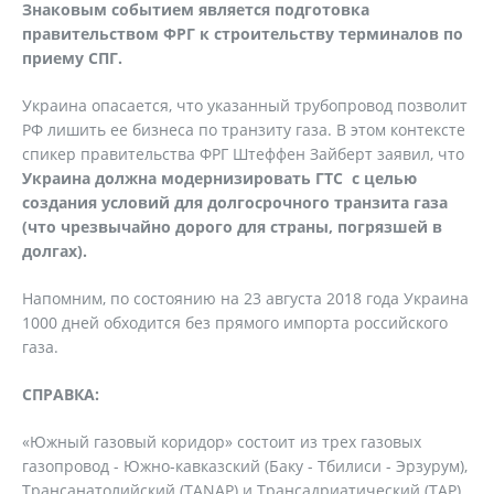
Знаковым событием является подготовка
правительством ФРГ к строительству терминалов по
приему СПГ.
Украина опасается, что указанный трубопровод позволит
РФ лишить ее бизнеса по транзиту газа. В этом контексте
спикер правительства ФРГ Штеффен Зайберт заявил, что
Украина должна модернизировать ГТС с целью
создания условий для долгосрочного транзита газа
(что чрезвычайно дорого для страны, погрязшей в
долгах).
Напомним, по состоянию на 23 августа 2018 года Украина
1000 дней обходится без прямого импорта российского
газа.
СПРАВКА:
«Южный газовый коридор» состоит из трех газовых
газопровод - Южно-кавказский (Баку - Тбилиси - Эрзурум),
Трансанатолийский (TANAP) и Трансадриатический (TAP).