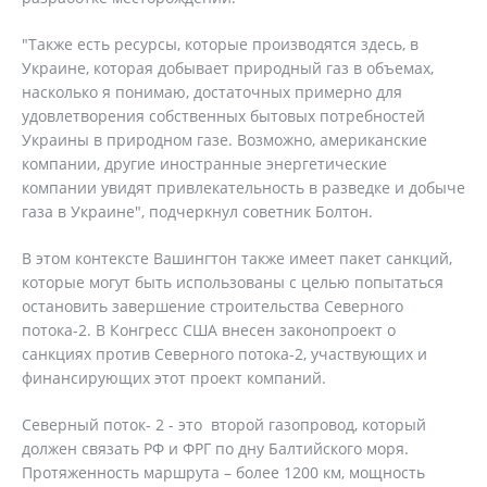
"Также есть ресурсы, которые производятся здесь, в
Украине, которая добывает природный газ в объемах,
насколько я понимаю, достаточных примерно для
удовлетворения собственных бытовых потребностей
Украины в природном газе. Возможно, американские
компании, другие иностранные энергетические
компании увидят привлекательность в разведке и добыче
газа в Украине", подчеркнул советник Болтон.
В этом контексте Вашингтон также имеет пакет санкций,
которые могут быть использованы с целью попытаться
остановить завершение строительства Северного
потока-2. В Конгресс США внесен законопроект о
санкциях против Северного потока-2, участвующих и
финансирующих этот проект компаний.
Северный поток- 2 - это второй газопровод, который
должен связать РФ и ФРГ по дну Балтийского моря.
Протяженность маршрута – более 1200 км, мощность