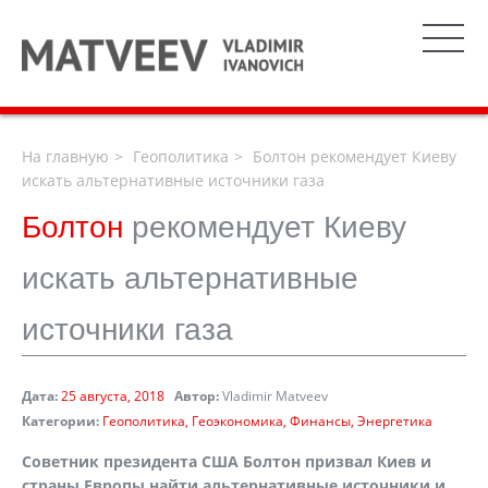
На главную
Геополитика
Болтон рекомендует Киеву
искать альтернативные источники газа
Болтон
рекомендует Киеву
искать альтернативные
источники газа
Дата:
25 августа, 2018
Автор:
Vladimir Matveev
Категории:
Геополитика
Геоэкономика
Финансы
Энергетика
Советник президента США Болтон призвал Киев и
страны Европы найти альтернативные источники и