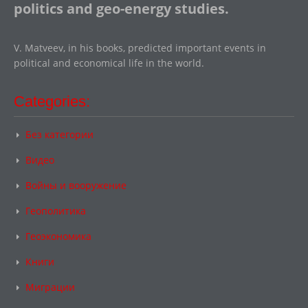
politics and geo-energy studies.
V. Matveev, in his books, predicted important events in
political and economical life in the world.
Categories:
Без категории
Видео
Войны и вооружение
Геополитика
Геоэкономика
Книги
Миграции