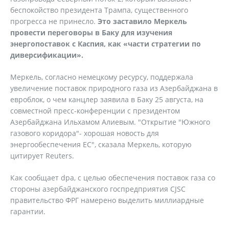
беспокойство президента Трампа, существенного
прогресса не принесло.
Это заставило Меркель
провести переговоры в Баку для изучения
энергопоставок с Каспия, как «части стратегии по
диверсификации».
Меркель, согласно немецкому ресурсу, поддержала
увеличение поставок природного газа из Азербайджана в
евроблок, о чем канцлер заявила в Баку 25 августа, на
совместной пресс-конференции с президентом
Азербайджана Ильхамом Алиевым. "Открытие "Южного
газового коридора"- хорошая новость для
энергообеспечения ЕС", сказала Меркель, которую
цитирует Reuters.
Как сообщает dpa, с целью обеспечения поставок газа со
стороны азербайджанского госпредприятия CJSC
правительство ФРГ намерено выделить миллиардные
гарантии.