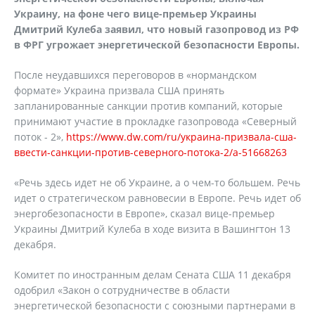
Украину, на фоне чего вице-премьер Украины
Дмитрий Кулеба заявил, что новый газопровод из РФ
в ФРГ угрожает энергетической безопасности Европы.
После неудавшихся переговоров в «нормандском
формате» Украина призвала США принять
запланированные санкции против компаний, которые
принимают участие в прокладке газопровода «Северный
поток - 2»,
https://www.dw.com/ru/украина-призвала-сша-
ввести-санкции-против-северного-потока-2/a-51668263
«Речь здесь идет не об Украине, а о чем-то большем. Речь
идет о стратегическом равновесии в Европе. Речь идет об
энергобезопасности в Европе», сказал вице-премьер
Украины Дмитрий Кулеба в ходе визита в Вашингтон 13
декабря.
Комитет по иностранным делам Сената США 11 декабря
одобрил «Закон о сотрудничестве в области
энергетической безопасности с союзными партнерами в