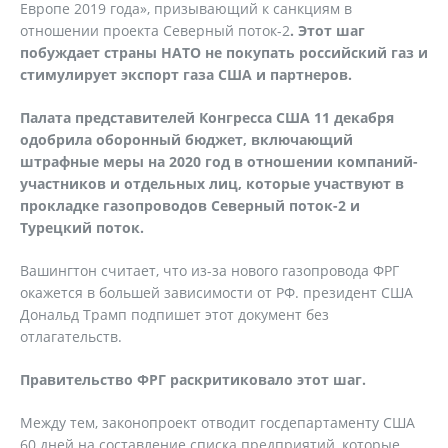
Европе 2019 года», призывающий к санкциям в
отношении проекта Северный поток-2
. Этот шаг
побуждает страны НАТО не покупать российский газ и
стимулирует экспорт газа США и партнеров.
Палата представителей Конгресса США 11 декабря
одобрила оборонный бюджет, включающий
штрафные меры на 2020 год в отношении компаний-
участников и отдельных лиц, которые участвуют в
прокладке газопроводов Северный поток-2 и
Турецкий поток.
Вашингтон считает, что из-за нового газопровода ФРГ
окажется в большей зависимости от РФ. президент США
Дональд Трамп подпишет этот документ без
отлагательств.
Правительство ФРГ раскритиковало этот шаг.
Между тем, законопроект отводит госдепартаменту США
60 дней на составление списка предприятий, которые