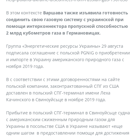
В этом контексте
Варшава также изъявила готовность
соединить свою газовую систему с украинской при
помощи интерконнектора пропускной способностью
2 млрд кубометров газа в Германовицах.
Группа «Энергетические ресурсы Украины» 29 августа
подписала соглашение с польской PGNiG о приобретении
и импорте в Украину американского природного газа с
ноября 2019 года.
В с соответствии с этими договоренностями на сайте
польской компании, законтрактованный СПГ из США
доставлен в польский СПГ-терминал имени Леха
Качинского в Свиноуйсьце в ноябре 2019 года.
Прибытие в польский СПГ-терминал в Свиноуйсьце судна
с американским сжиженным природным газом для
Украины в посольстве США в Украине называют «еще
одним шагом в предоставлении помощи для достижения