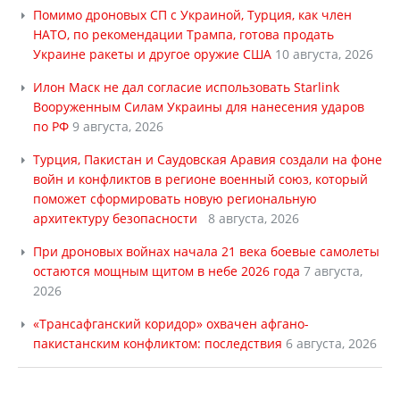
Помимо дроновых СП с Украиной, Турция, как член
НАТО, по рекомендации Трампа, готова продать
Украине ракеты и другое оружие США
10 августа, 2026
Илон Маск не дал согласие использовать Starlink
Вооруженным Силам Украины для нанесения ударов
по РФ
9 августа, 2026
Турция, Пакистан и Саудовская Аравия создали на фоне
войн и конфликтов в регионе военный союз, который
поможет сформировать новую региональную
архитектуру безопасности
8 августа, 2026
При дроновых войнах начала 21 века боевые самолеты
остаются мощным щитом в небе 2026 года
7 августа,
2026
«Трансафганский коридор» охвачен афгано-
пакистанским конфликтом: последствия
6 августа, 2026