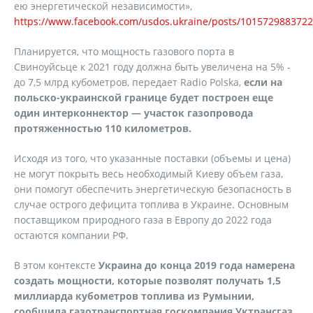
ею энергетической независимости»,
https://www.facebook.com/usdos.ukraine/posts/101572988372
Планируется, что мощность газового порта в
Свиноуйсьце к 2021 году должна быть увеличена на 5% -
до 7,5 млрд кубометров, передает Radio Polska,
если на
польско-украинской границе будет построен еще
один интерконнектор — участок газопровода
протяженностью 110 километров.
Исходя из того, что указанные поставки (объемы и цена)
не могут покрыть весь необходимый Киеву объем газа,
они помогут обеспечить энергетическую безопасность в
случае острого дефицита топлива в Украине. Основным
поставщиком природного газа в Европу до 2022 года
остаются компании РФ.
В этом контексте
Украина до конца 2019 года намерена
создать мощности, которые позволят получать 1,5
миллиарда кубометров топлива из Румынии,
сообщила газотранспортная госкомпания Уктрансгаз.