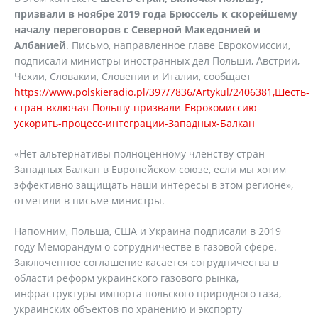
призвали в ноябре 2019 года Брюссель к скорейшему
началу переговоров с Северной Македонией и
Албанией
. Письмо, направленное главе Еврокомиссии,
подписали министры иностранных дел Польши, Австрии,
Чехии, Словакии, Словении и Италии, сообщает
https://www.polskieradio.pl/397/7836/Artykul/2406381,Шесть-
стран-включая-Польшу-призвали-Еврокомиссию-
ускорить-процесс-интеграции-Западных-Балкан
«Нет альтернативы полноценному членству стран
Западных Балкан в Европейском союзе, если мы хотим
эффективно защищать наши интересы в этом регионе»,
отметили в письме министры.
Напомним, Польша, США и Украина подписали в 2019
году Меморандум о сотрудничестве в газовой сфере.
Заключенное соглашение касается сотрудничества в
области реформ украинского газового рынка,
инфраструктуры импорта польского природного газа,
украинских объектов по хранению и экспорту