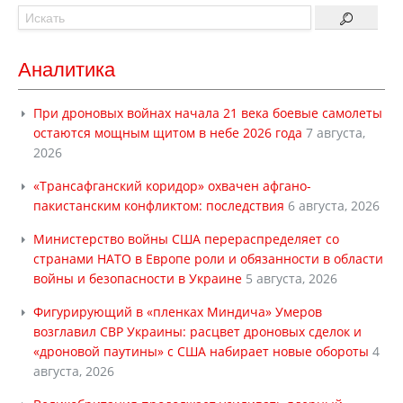
Аналитика
При дроновых войнах начала 21 века боевые самолеты
остаются мощным щитом в небе 2026 года
7 августа,
2026
«Трансафганский коридор» охвачен афгано-
пакистанским конфликтом: последствия
6 августа, 2026
Министерство войны США перераспределяет со
странами НАТО в Европе роли и обязанности в области
войны и безопасности в Украине
5 августа, 2026
Фигурирующий в «пленках Миндича» Умеров
возглавил СВР Украины: расцвет дроновых сделок и
«дроновой паутины» с США набирает новые обороты
4
августа, 2026