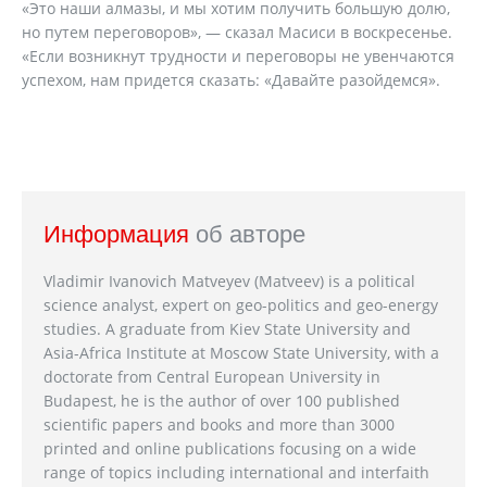
«Это наши алмазы, и мы хотим получить большую долю,
но путем переговоров», — сказал Масиси в воскресенье.
«Если возникнут трудности и переговоры не увенчаются
успехом, нам придется сказать: «Давайте разойдемся».
Информация
об авторе
Vladimir Ivanovich Matveyev (Matveev) is a political
science analyst, expert on geo-politics and geo-energy
studies. A graduate from Kiev State University and
Asia-Africa Institute at Moscow State University, with a
doctorate from Central European University in
Budapest, he is the author of over 100 published
scientific papers and books and more than 3000
printed and online publications focusing on a wide
range of topics including international and interfaith