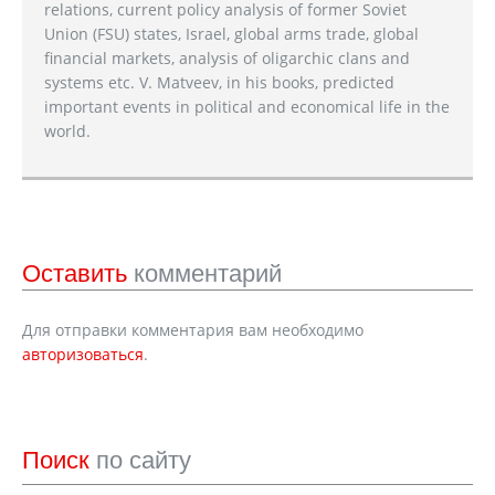
relations, current policy analysis of former Soviet
Union (FSU) states, Israel, global arms trade, global
financial markets, analysis of oligarchic clans and
systems etc. V. Matveev, in his books, predicted
important events in political and economical life in the
world.
Оставить
комментарий
Для отправки комментария вам необходимо
авторизоваться
.
Поиск
по сайту