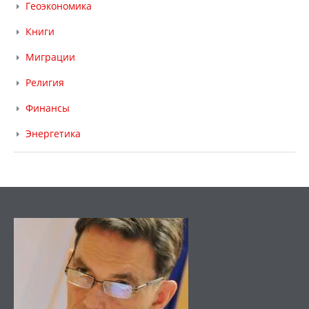
Геоэкономика
Книги
Миграции
Религия
Финансы
Энергетика