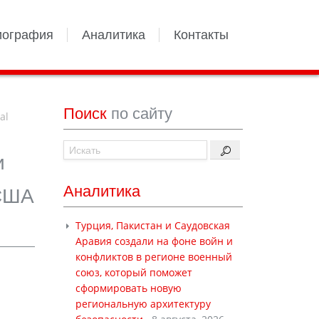
иография
Аналитика
Контакты
Поиск
по сайту
al
и
Аналитика
 США
Турция, Пакистан и Саудовская
Аравия создали на фоне войн и
конфликтов в регионе военный
союз, который поможет
сформировать новую
региональную архитектуру