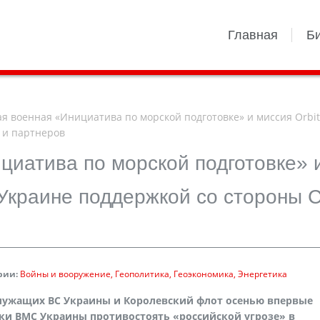
Главная
Б
я военная «Инициатива по морской подготовке» и миссия Orbit
 и партнеров
циатива по морской подготовке» 
в Украине поддержкой со стороны
рии:
Войны и вооружение
Геополитика
Геоэкономика
Энергетика
лужащих ВС Украины и Королевский флот осенью впервые
вки ВМС Украины противостоять «российской угрозе» в