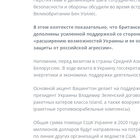
безопасности и обороны обсудили во время встр
Великобритании Бен Уоллес.
В этом контексте показательно, что британс
дополнены усиленной поддержкой со стороны
«расширению возможностей Украины и ее ос
защиты от российской агрессии».
Напомним, перед визитом в страны Средней Аз
Белоруссию. В ходе визита в Украину госсекрет
энергетики и экономики, поддержки деятельнос
Основной акцент Вашингтон делает на поддержке
президент Украины Владимир Зеленский догово
ракетных катеров класса Island, а также воор
(ракетные противокорабельные комплексы).
Общая сумма помощи США Украине в 2020 году с
миллионов долларов будут направлены на потр
по линии других организаций и ведомств США.