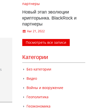
Новый этап эволюции
крипторынка. BlackRock и
партнеры
Авг 21, 2022
Посмотреть все записи
Категории
Без категории
rs
Видео
Войны и вооружение
Геополитика
Геоэкономика