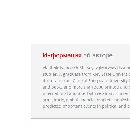
Информация
об авторе
Vladimir Ivanovich Matveyev (Matveev) is a po
studies. A graduate from Kiev State Universit
doctorate from Central European University i
and books and more than 3000 printed and on
international and interfaith relations, current
arms trade, global financial markets, analysis
predicted important events in political and e