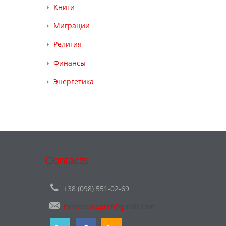
Книги
Миграции
Религия
Финансы
Энергетика
Contacts
+38 (098) 551-02-69
matveevexpert@gmail.com