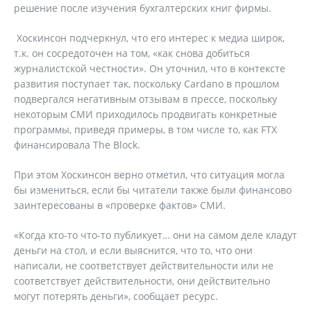
решение после изучения бухгалтерских книг фирмы.
Хоскинсон подчеркнул, что его интерес к медиа широк,
т.к. он сосредоточен на том, «как снова добиться
журналистской честности». Он уточнил, что в контексте
развития поступает так, поскольку Cardano в прошлом
подвергался негативным отзывам в прессе, поскольку
некоторым СМИ приходилось продвигать конкретные
программы, приведя примеры, в том числе то, как FTX
финансировала The Block.
При этом Хоскинсон верно отметил, что ситуация могла
бы измениться, если бы читатели также были финансово
заинтересованы в «проверке фактов» СМИ.
«Когда кто-то что-то публикует… они на самом деле кладут
деньги на стол, и если выяснится, что то, что они
написали, не соответствует действительности или не
соответствует действительности, они действительно
могут потерять деньги», сообщает ресурс.