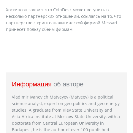
Хоскинсон заявил, что CoinDesk может вступить в
несколько партнерских отношений, ссылаясь на то, что
партнерство с криптоаналитической фирмой Messari
принесет пользу обеим фирмам.
Информация
об авторе
Vladimir Ivanovich Matveyev (Matveev) is a political
science analyst, expert on geo-politics and geo-energy
studies. A graduate from Kiev State University and
Asia-Africa Institute at Moscow State University, with a
doctorate from Central European University in
Budapest, he is the author of over 100 published