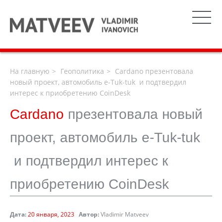
На главную
Геополитика
Cardano презентовала
новый проект, автомобиль e-Tuk-tuk и подтвердил
интерес к приобретению CoinDesk
Cardano
презентовала новый
проект, автомобиль e-Tuk-tuk
и подтвердил интерес к
приобретению CoinDesk
Дата:
20 января, 2023
Автор:
Vladimir Matveev