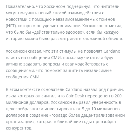
Показательно, что Хоскинсон подчеркнул, что читатели
могут получить новый способ взаимодействия с
новостями с помощью невзаимозаменяемых токенов
(NFT), которым он уделяет внимание. Хоскинсон отметил,
что было бы «действительно здорово», если бы каждую
историю можно было рассматривать как «живой объект».
Хоскинсон сказал, что эти стимулы не позволят Cardano
влиять на сообщения СМИ, поскольку читатели будут
активно задавать вопросы и взаимодействовать с
сообщениями, что поможет защитить независимые
сообщения СМИ.
В этом контексте основатель Cardano назвал ряд причин,
из-за которых он считал, что CoinDesk переоценен в 200
миллионов долларов. Хоскинсон выразил уверенность в
целесообразнотси инвестировать от 5 до 10 миллионов
долларов в создание «гораздо более децентрализованной
организации», которая в ближайшие годы превзойдет
конкурентов.