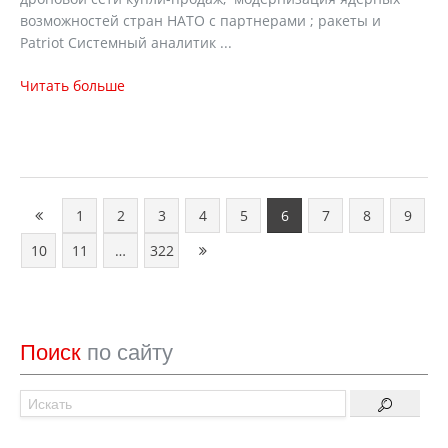
возможностей стран НАТО с партнерами ; ракеты и
Patriot Системный аналитик ...
Читать больше
1
2
3
4
5
6
7
8
9
10
11
…
322
Поиск
по сайту