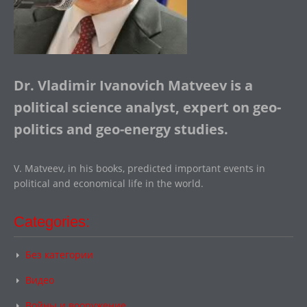
Dr. Vladimir Ivanovich Matveev is a
political science analyst, expert on geo-
politics and geo-energy studies.
V. Matveev, in his books, predicted important events in
political and economical life in the world.
Categories:
Без категории
Видео
Войны и вооружение