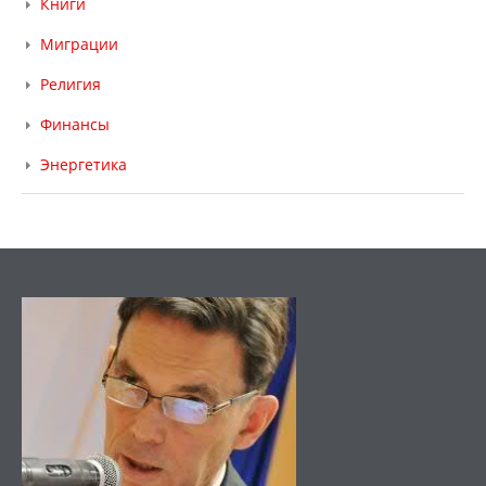
Книги
Миграции
Религия
Финансы
Энергетика