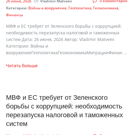
0 комментарии
26 июня, 2026
От:
Vladimir Matveev
Категории:
Войны и вооружение
Геополитика
Геоэкономика
Финансы
МВФ и ЕС требует от Зеленского борьбы с коррупцией:
необходимость перезапуска налоговой и таможенных
систем Дата: 26 июня, 2026 Автор: Vladimir Matveev
Категории: Войны и
вооружениеГеополитикаГеоэкономикаМиграцииФинан ...
Читать больше
МВФ и ЕС требует от Зеленского
борьбы с коррупцией: необходимость
перезапуска налоговой и таможенных
систем