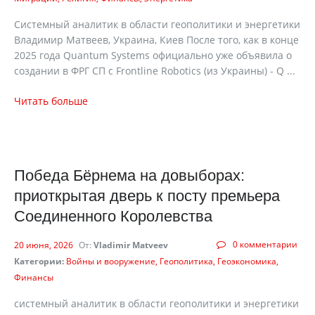
Системный аналитик в области геополитики и энергетики
Владимир Матвеев, Украина, Киев После того, как в конце
2025 года Quantum Systems официально уже объявила о
создании в ФРГ СП с Frontline Robotics (из Украины) - Q ...
Читать больше
Победа Бёрнема на довыборах:
приоткрытая дверь к посту премьера
Соединенного Королевства
0 комментарии
20 июня, 2026
От:
Vladimir Matveev
Категории:
Войны и вооружение
Геополитика
Геоэкономика
Финансы
cистемный аналитик в области геополитики и энергетики