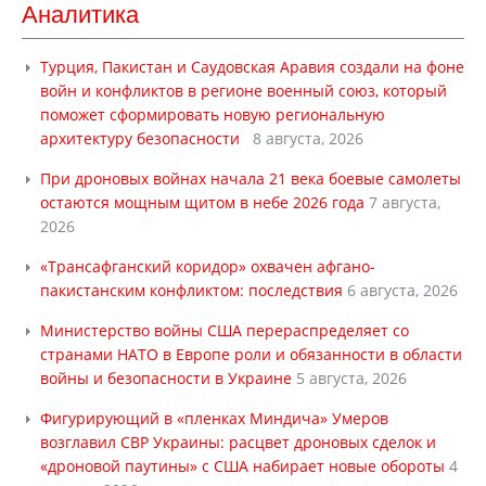
Аналитика
Турция, Пакистан и Саудовская Аравия создали на фоне
войн и конфликтов в регионе военный союз, который
поможет сформировать новую региональную
архитектуру безопасности
8 августа, 2026
При дроновых войнах начала 21 века боевые самолеты
остаются мощным щитом в небе 2026 года
7 августа,
2026
«Трансафганский коридор» охвачен афгано-
пакистанским конфликтом: последствия
6 августа, 2026
Министерство войны США перераспределяет со
странами НАТО в Европе роли и обязанности в области
войны и безопасности в Украине
5 августа, 2026
Фигурирующий в «пленках Миндича» Умеров
возглавил СВР Украины: расцвет дроновых сделок и
«дроновой паутины» с США набирает новые обороты
4