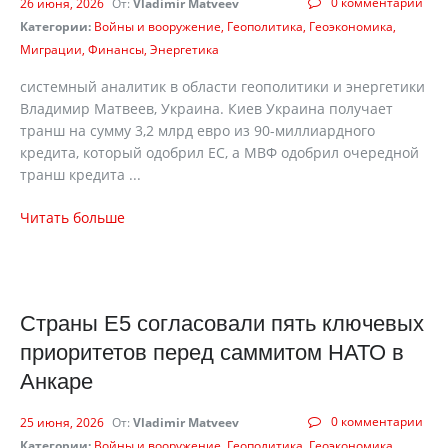
0 комментарии
26 июня, 2026
От:
Vladimir Matveev
Категории:
Войны и вооружение
Геополитика
Геоэкономика
Миграции
Финансы
Энергетика
cистемный аналитик в области геополитики и энергетики
Владимир Матвеев, Украина. Киев Украина получает
транш на сумму 3,2 млрд евро из 90-миллиардного
кредита, который одобрил ЕС, а МВФ одобрил очередной
транш кредита ...
Читать больше
Страны Е5 согласовали пять ключевых
приоритетов перед саммитом НАТО в
Анкаре
0 комментарии
25 июня, 2026
От:
Vladimir Matveev
Категории:
Войны и вооружение
Геополитика
Геоэкономика