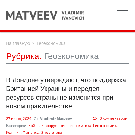
На главную
Геоэкономика
Рубрика:
Геоэкономика
В Лондоне утверждают, что поддержка
Британией Украины и передел
ресурсов страны не изменится при
новом правительстве
0 комментарии
27 июня, 2026
От:
Vladimir Matveev
Категории:
Войны и вооружение
Геополитика
Геоэкономика
Религия
Финансы
Энергетика