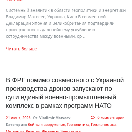
Системный аналитик в области геополитики и энергетики
Владимир Матвеев, Украина, Киев В совместной
Декларации Япония и Великобритания подтвердили
приверженность дальнейшему углублению
сотрудничества между военными, ор ...
Читать больше
В ФРГ помимо совместного с Украиной
производства дронов запускают по
сути единый военно-промышленный
комплекс в рамках программ НАТО
0 комментарии
21 июня, 2026
От:
Vladimir Matveev
Категории:
Войны и вооружение
Геополитика
Геоэкономика
Миграции
Религия
Финансы
Энергетика