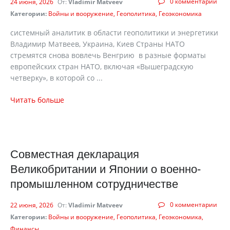
0 комментарии
24 июня, 2026
От:
Vladimir Matveev
Категории:
Войны и вооружение
Геополитика
Геоэкономика
cистемный аналитик в области геополитики и энергетики
Владимир Матвеев, Украина, Киев Страны НАТО
стремятся снова вовлечь Венгрию в разные форматы
европейских стран НАТО, включая «Вышеградскую
четверку», в которой со ...
Читать больше
Совместная декларация
Великобритании и Японии о военно-
промышленном сотрудничестве
0 комментарии
22 июня, 2026
От:
Vladimir Matveev
Категории:
Войны и вооружение
Геополитика
Геоэкономика
Финансы