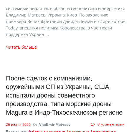
cистемный аналитик в области геополитики и энергетики
Владимир Матвеев, Украина, Киев По заявлению
премьера Великобритании Дэвида Лемми в эфире Europe
Today, внешняя политика Королевства, в частности
поддержка Украин ...
Читать больше
После сделок с компаниями,
оружейными СП из Украины, США
испытали дроны совместного
производства, типа морские дроны
Magura в Индо-Тихоокеанском регионе
0 комментарии
26 июня, 2026
От:
Vladimir Matveev
Категории:
Войны и вооружение
Геополитика
Геоэкономика