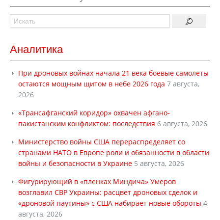
Аналитика
При дроновых войнах начала 21 века боевые самолеты
остаются мощным щитом в небе 2026 года
7 августа,
2026
«Трансафганский коридор» охвачен афгано-
пакистанским конфликтом: последствия
6 августа, 2026
Министерство войны США перераспределяет со
странами НАТО в Европе роли и обязанности в области
войны и безопасности в Украине
5 августа, 2026
Фигурирующий в «пленках Миндича» Умеров
возглавил СВР Украины: расцвет дроновых сделок и
«дроновой паутины» с США набирает новые обороты
4
августа, 2026