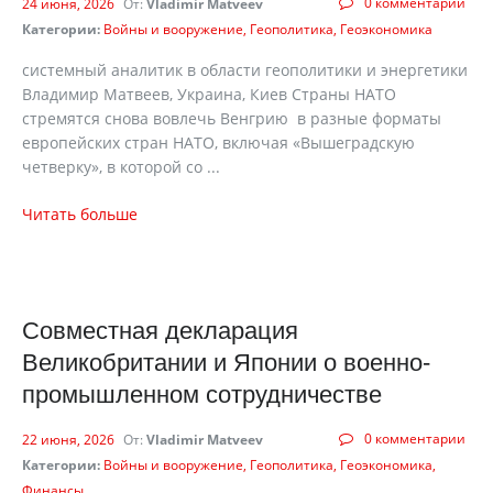
0 комментарии
24 июня, 2026
От:
Vladimir Matveev
Категории:
Войны и вооружение
Геополитика
Геоэкономика
cистемный аналитик в области геополитики и энергетики
Владимир Матвеев, Украина, Киев Страны НАТО
стремятся снова вовлечь Венгрию в разные форматы
европейских стран НАТО, включая «Вышеградскую
четверку», в которой со ...
Читать больше
Совместная декларация
Великобритании и Японии о военно-
промышленном сотрудничестве
0 комментарии
22 июня, 2026
От:
Vladimir Matveev
Категории:
Войны и вооружение
Геополитика
Геоэкономика
Финансы