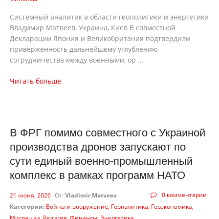
Системный аналитик в области геополитики и энергетики
Владимир Матвеев, Украина, Киев В совместной
Декларации Япония и Великобритания подтвердили
приверженность дальнейшему углублению
сотрудничества между военными, ор ...
Читать больше
В ФРГ помимо совместного с Украиной
производства дронов запускают по
сути единый военно-промышленный
комплекс в рамках программ НАТО
0 комментарии
21 июня, 2026
От:
Vladimir Matveev
Категории:
Войны и вооружение
Геополитика
Геоэкономика
Миграции
Религия
Финансы
Энергетика