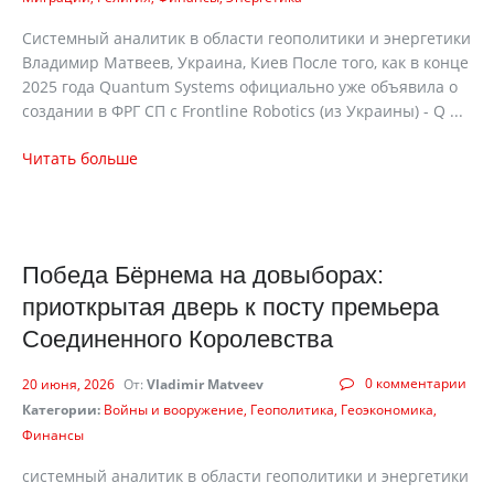
Системный аналитик в области геополитики и энергетики
Владимир Матвеев, Украина, Киев После того, как в конце
2025 года Quantum Systems официально уже объявила о
создании в ФРГ СП с Frontline Robotics (из Украины) - Q ...
Читать больше
Победа Бёрнема на довыборах:
приоткрытая дверь к посту премьера
Соединенного Королевства
0 комментарии
20 июня, 2026
От:
Vladimir Matveev
Категории:
Войны и вооружение
Геополитика
Геоэкономика
Финансы
cистемный аналитик в области геополитики и энергетики