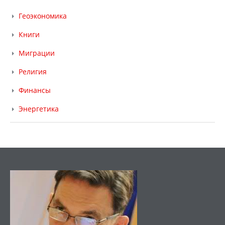
Геоэкономика
Книги
Миграции
Религия
Финансы
Энергетика