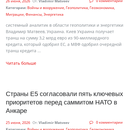
0 комментарии
26 июня, 2026
От:
Vladimir Matveev
Категории:
Войны и вооружение
Геополитика
Геоэкономика
Миграции
Финансы
Энергетика
cистемный аналитик в области геополитики и энергетики
Владимир Матвеев, Украина. Киев Украина получает
транш на сумму 3,2 млрд евро из 90-миллиардного
кредита, который одобрил ЕС, а МВФ одобрил очередной
транш кредита ...
Читать больше
Страны Е5 согласовали пять ключевых
приоритетов перед саммитом НАТО в
Анкаре
0 комментарии
25 июня, 2026
От:
Vladimir Matveev
Категории:
Войны и вооружение
Геополитика
Геоэкономика