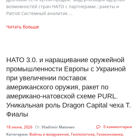
возможностей стран НАТО с партнерами ; ракеты и
Patriot Системный аналитик ...
Читать больше
НАТО 3.0. и наращивание оружейной
промышленности Европы с Украиной
при увеличении поставок
американского оружия, ракет по
американо-натовской схеме PURL.
Уникальная роль Dragon Capital чеха Т.
Фиалы
0 комментарии
18 июня, 2026
От:
Vladimir Matveev
Категории:
Войны и вооружение
Геополитика
Геоэкономика