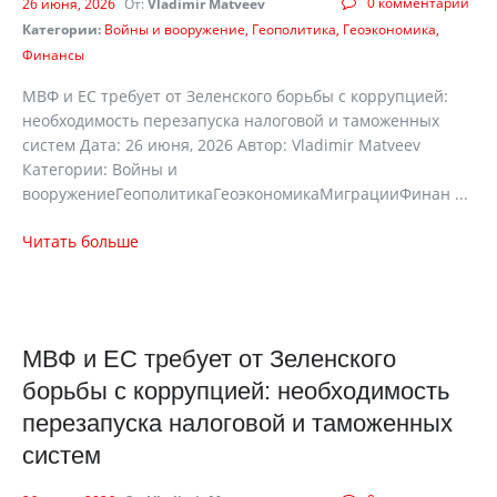
0 комментарии
26 июня, 2026
От:
Vladimir Matveev
Категории:
Войны и вооружение
Геополитика
Геоэкономика
Финансы
МВФ и ЕС требует от Зеленского борьбы с коррупцией:
необходимость перезапуска налоговой и таможенных
систем Дата: 26 июня, 2026 Автор: Vladimir Matveev
Категории: Войны и
вооружениеГеополитикаГеоэкономикаМиграцииФинан ...
Читать больше
МВФ и ЕС требует от Зеленского
борьбы с коррупцией: необходимость
перезапуска налоговой и таможенных
систем