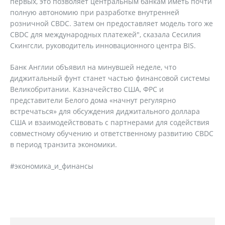
первых, это позволяет центральным банкам иметь почти
полную автономию при разработке внутренней
розничной CBDC. Затем он предоставляет модель того же
CBDC для международных платежей", сказала Сесилия
Скингсли, руководитель инновационного центра BIS.
Банк Англии объявил на минувшей неделе, что
диджитальный фунт станет частью финансовой системы
Великобритании. Казначейство США, ФРС и
представители Белого дома «начнут регулярно
встречаться» для обсуждения диджитального доллара
США и взаимодействовать с партнерами для содействия
совместному обучению и ответственному развитию CBDC
в период транзита экономики.
#экономика_и_финансы