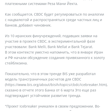
платежными системами Реза Мани Йекта.
Как сообщается, CBDC будет регулироваться по аналогии
с нацвалютой и распространяться среди частных лиц и
банков, добавил чиновник.
Из 10 иранских финучреждений, подавших заявки на
участие в проекте CBDC, в экспериментальной фазе
участвовали: Bank Melli, Bank Mellat и Bank Tejarat.
В этом контексте уместно напомнить, что в январе Иран
и РФ начали обсуждение создания привязанного к золоту
стейблкоина.
Показательно, что в этом тренде BIS уже разработал
модель трансграничных расчетов для CBDC
(https://www.bis.org/about/bisih/topics/cbdc/icebreaker.htm),
сказано в отчете этого Банка от 6 марта Это еще раз
подтверждает устойчивое развитие тренда.
"Проект Icebreaker уникален в своем предложении. Во-