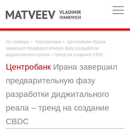
На главную
Геополитика
Центробанк Ирана
завершил предварительную фазу разработки
диджитального реала – тренд на создание CBDC
Центробанк
Ирана завершил
предварительную фазу
разработки диджитального
реала – тренд на создание
CBDC