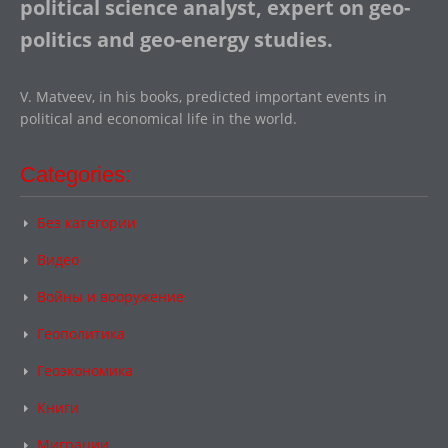
political science analyst, expert on geo-
politics and geo-energy studies.
V. Matveev, in his books, predicted important events in
political and economical life in the world.
Categories:
Без категории
Видео
Войны и вооружение
Геополитика
Геоэкономика
Книги
Миграции