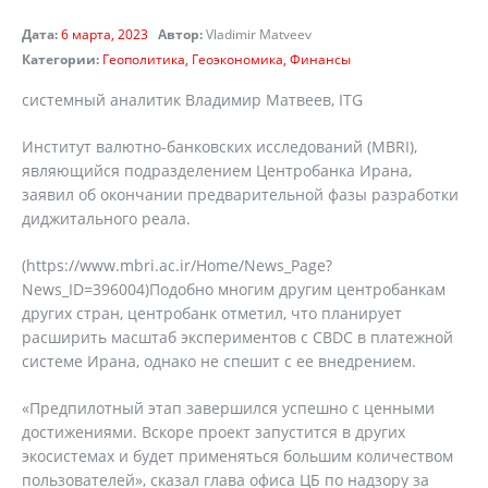
Дата:
6 марта, 2023
Автор:
Vladimir Matveev
Категории:
Геополитика
Геоэкономика
Финансы
системный аналитик Владимир Матвеев, ITG
Институт валютно-банковских исследований (MBRI),
являющийся подразделением Центробанка Ирана,
заявил об окончании предварительной фазы разработки
диджитального реала.
(https://www.mbri.ac.ir/Home/News_Page?
News_ID=396004)Подобно многим другим центробанкам
других стран, центробанк отметил, что планирует
расширить масштаб экспериментов с CBDC в платежной
системе Ирана, однако не спешит с ее внедрением.
«Предпилотный этап завершился успешно с ценными
достижениями. Вскоре проект запустится в других
экосистемах и будет применяться большим количеством
пользователей», сказал глава офиса ЦБ по надзору за