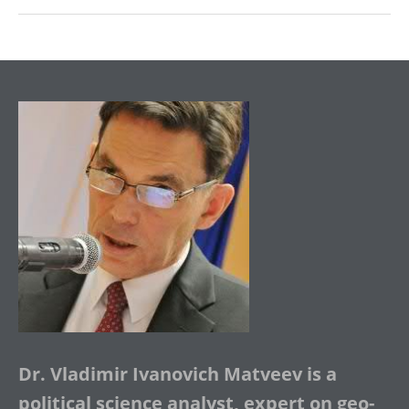
Dr. Vladimir Ivanovich Matveev is a
political science analyst, expert on geo-