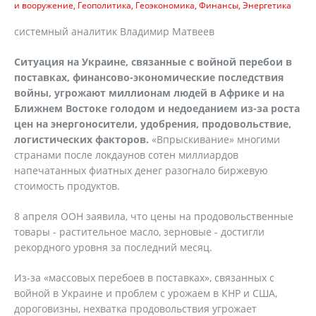
и вооружение
Геополитика
Геоэкономика
Финансы
Энергетика
системный аналитик Владимир Матвеев
Ситуация на Украине, связанные с войной перебои в
поставках, финансово-экономические последствия
войны, угрожают миллионам людей в Африке и на
Ближнем Востоке голодом и недоеданием из-за роста
цен на энергоносители, удобрения, продовольствие,
логистических факторов.
«Впрыскивание» многими
странами после локдаунов сотен миллиардов
напечатанных фиатных денег разогнало биржевую
стоимость продуктов.
8 апреля ООН заявила, что цены на продовольственные
товары - растительное масло, зерновые - достигли
рекордного уровня за последний месяц.
Из-за «массовых перебоев в поставках», связанных с
войной в Украине и проблем с урожаем в КНР и США,
дороговизны, нехватка продовольствия угрожает