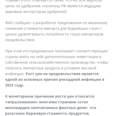
Помимо этого, отмечается также, что на 30% выросли
цены на удобрения, поскольку РФ является ведущим
мировым экспортером удобрений.
ФАО сообщает о разработке предложения по механизму
снижения стоимости импорта для беднейших стран с
целью удовлетворить потребности стран-импортеров
продовольствия.
При этом это предложение призывает соответствующие
страны взять на себя дополнительные инвестиции в
собственное сельскохозяйственное производство, чтобы
получить импортные кредиты в условиях высокой
инфляции.
Рост цен на продовольствие является
одной из основных причин рекордной инфляции в
2022 году.
К монетарным причинам роста цен относится
«впрыскивание» многими странами сотен
миллиардов напечатанных фиатных денег, что
разогнало биржевую стоимость продуктов.