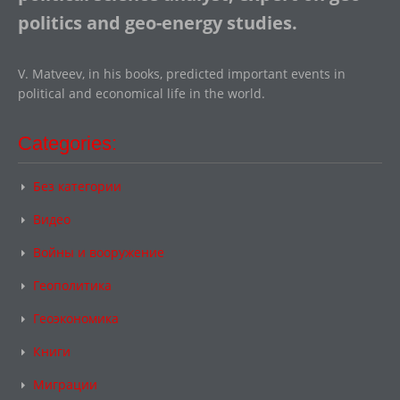
politics and geo-energy studies.
V. Matveev, in his books, predicted important events in
political and economical life in the world.
Categories:
Без категории
Видео
Войны и вооружение
Геополитика
Геоэкономика
Книги
Миграции