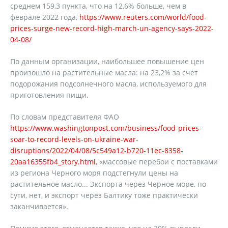
среднем 159,3 пункта, что на 12,6% больше, чем в
феврале 2022 года,
https://www.reuters.com/world/food-
prices-surge-new-record-high-march-un-agency-says-2022-
04-08/
По данным организации, наибольшее повышение цен
произошло на растительные масла: на 23,2% за счет
подорожания подсолнечного масла, используемого для
приготовления пищи.
По словам представителя ФАО
https://www.washingtonpost.com/business/food-prices-
soar-to-record-levels-on-ukraine-war-
disruptions/2022/04/08/5c549a12-b720-11ec-8358-
20aa16355fb4_story.html
, «массовые перебои с поставками
из региона Черного моря подстегнули цены на
растительное масло... Экспорта через Черное море, по
сути, нет, и экспорт через Балтику тоже практически
заканчивается».