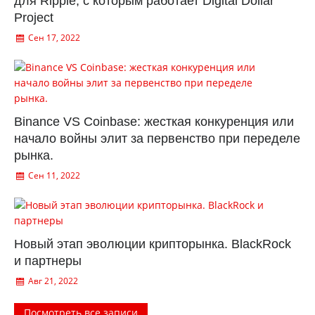
для Ripple, с которым работает Digital Dollar
Project
Сен 17, 2022
Binance VS Coinbase: жесткая конкуренция или
начало войны элит за первенство при переделе
рынка.
Сен 11, 2022
Новый этап эволюции крипторынка. BlackRock
и партнеры
Авг 21, 2022
Посмотреть все записи