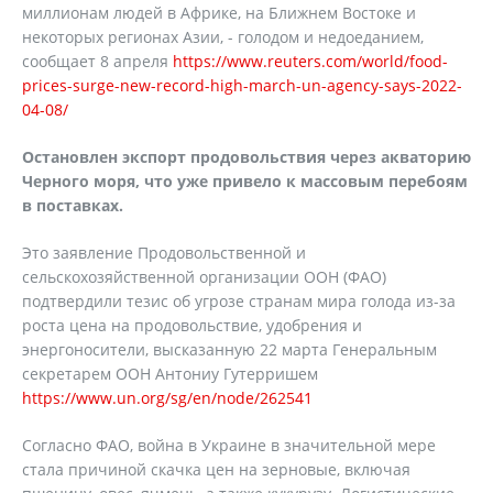
миллионам людей в Африке, на Ближнем Востоке и
некоторых регионах Азии, - голодом и недоеданием,
сообщает 8 апреля
https://www.reuters.com/world/food-
prices-surge-new-record-high-march-un-agency-says-2022-
04-08/
Остановлен экспорт продовольствия через акваторию
Черного моря, что уже привело к массовым перебоям
в поставках.
Это заявление Продовольственной и
сельскохозяйственной организации ООН (ФАО)
подтвердили тезис об угрозе странам мира голода из-за
роста цена на продовольствие, удобрения и
энергоносители, высказанную 22 марта Генеральным
секретарем ООН Антониу Гутерришем
https://www.un.org/sg/en/node/262541
Согласно ФАО, война в Украине в значительной мере
стала причиной скачка цен на зерновые, включая