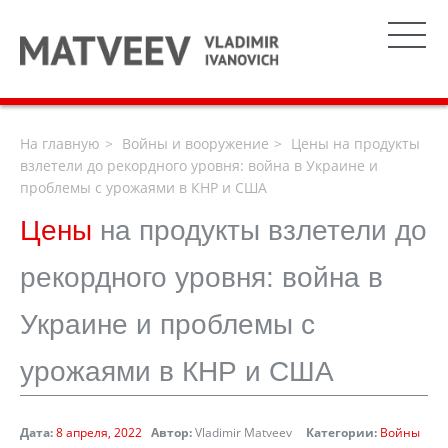
На главную
Войны и вооружение
Цены на продукты
взлетели до рекордного уровня: война в Украине и
проблемы с урожаями в КНР и США
Цены
на продукты взлетели до
рекордного уровня: война в
Украине и проблемы с
урожаями в КНР и США
Дата:
8 апреля, 2022
Автор:
Vladimir Matveev
Категории:
Войны