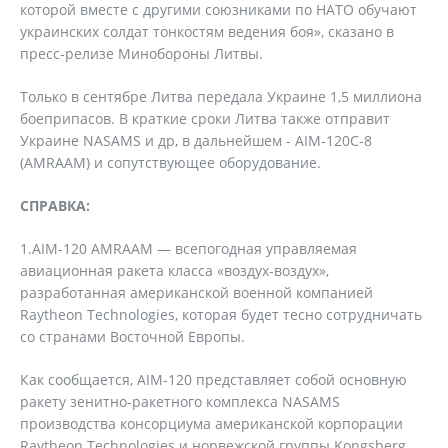
которой вместе с другими союзниками по НАТО обучают
украинских солдат тонкостям ведения боя», сказано в
пресс-релизе Минобороны Литвы.
Только в сентябре Литва передала Украине 1,5 миллиона
боеприпасов. В краткие сроки Литва также отправит
Украине NASAMS и др, в дальнейшем - AIM-120C-8
(AMRAAM) и сопутствующее оборудование.
СПРАВКА:
1.AIM-120 AMRAAM — всепогодная управляемая
авиационная ракета класса «воздух-воздух»,
разработанная американской военной компанией
Raytheon Technologies, которая будет тесно сотрудничать
со странами Восточной Европы.
Как сообщается, AIM-120 представляет собой основную
ракету зенитно-ракетного комплекса NASAMS
производства консорциума американской корпорации
Raytheon Technologies и норвежской группы Kongsberg.