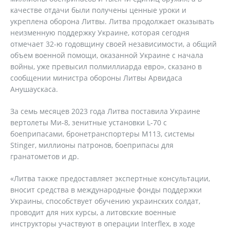
качестве отдачи были получены ценные уроки и
укреплена оборона Литвы. Литва продолжает оказывать
неизменную поддержку Украине, которая сегодня
отмечает 32-ю годовщину своей независимости, а общий
объем военной помощи, оказанной Украине с начала
войны, уже превысил полмиллиарда евро», сказано в
сообщении министра обороны Литвы Арвидаса
Анушаускаса.
За семь месяцев 2023 года Литва поставила Украине
вертолеты Ми-8, зенитные установки L-70 с
боеприпасами, бронетранспортеры M113, системы
Stinger, миллионы патронов, боеприпасы для
гранатометов и др.
«Литва также предоставляет экспертные консультации,
вносит средства в международные фонды поддержки
Украины, способствует обучению украинских солдат,
проводит для них курсы, а литовские военные
инструкторы участвуют в операции Interflex, в ходе