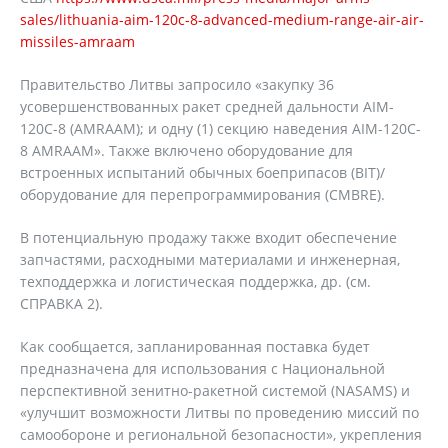
sales/lithuania-aim-120c-8-advanced-medium-range-air-air-
missiles-amraam
Правительство Литвы запросило «закупку 36
усовершенствованных ракет средней дальности AIM-
120C-8 (AMRAAM); и одну (1) секцию наведения AIM-120C-
8 AMRAAM». Также включено оборудование для
встроенных испытаний обычных боеприпасов (BIT)/
оборудование для перепрограммирования (CMBRE).
В потенциальную продажу также входит обеспечение
запчастями, расходными материалами и инженерная,
техподдержка и логистическая поддержка, др. (см.
СПРАВКА 2).
Как сообщается, запланированная поставка будет
предназначена для использования с Национальной
перспективной зенитно-ракетной системой (NASAMS) и
«улучшит возможности Литвы по проведению миссий по
самообороне и региональной безопасности», укрепления