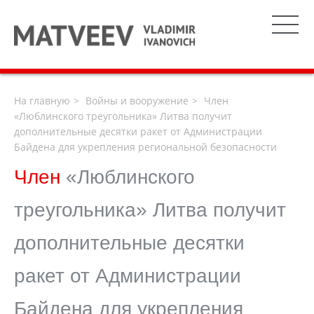
На главную
Войны и вооружение
Член
«Люблинского треугольника» Литва получит
дополнительные десятки ракет от Администрации
Байдена для укрепления региональной безопасности
Член
«Люблинского
треугольника» Литва получит
дополнительные десятки
ракет от Администрации
Байдена для укрепления