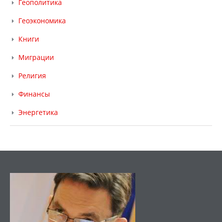
Геополитика
Геоэкономика
Книги
Миграции
Религия
Финансы
Энергетика