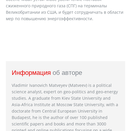
сжиженного природного газа (СПГ) на терминалы
Великобритании из США, и будет сотрудничать в области
мер по повышению энергоэффективности.
Информация
об авторе
Vladimir Ivanovich Matveyev (Matveev) is a political
science analyst, expert on geo-politics and geo-energy
studies. A graduate from Kiev State University and
Asia-Africa Institute at Moscow State University, with a
doctorate from Central European University in
Budapest, he is the author of over 100 published
scientific papers and books and more than 3000
printed and online publications focusing on a wide