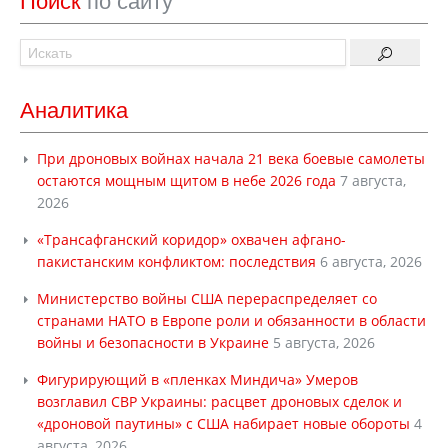
Поиск
по сайту
Аналитика
При дроновых войнах начала 21 века боевые самолеты
остаются мощным щитом в небе 2026 года
7 августа,
2026
«Трансафганский коридор» охвачен афгано-
пакистанским конфликтом: последствия
6 августа, 2026
Министерство войны США перераспределяет со
странами НАТО в Европе роли и обязанности в области
войны и безопасности в Украине
5 августа, 2026
Фигурирующий в «пленках Миндича» Умеров
возглавил СВР Украины: расцвет дроновых сделок и
«дроновой паутины» с США набирает новые обороты
4
августа, 2026