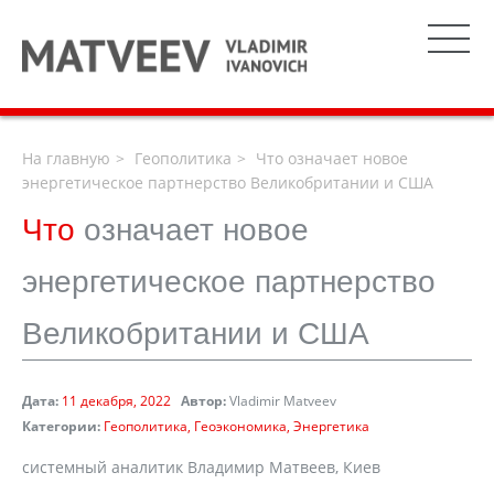
На главную
Геополитика
Что означает новое
энергетическое партнерство Великобритании и США
Что
означает новое
энергетическое партнерство
Великобритании и США
Дата:
11 декабря, 2022
Автор:
Vladimir Matveev
Категории:
Геополитика
Геоэкономика
Энергетика
системный аналитик Владимир Матвеев, Киев