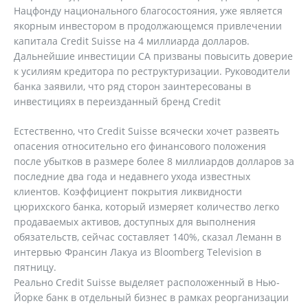
Нацфонду национального благосостояния, уже является
якорным инвестором в продолжающемся привлечении
капитала Credit Suisse на 4 миллиарда долларов.
Дальнейшие инвестиции СА призваны повысить доверие
к усилиям кредитора по реструктуризации. Руководители
банка заявили, что ряд сторон заинтересованы в
инвестициях в переизданный бренд Credit
Естественно, что Credit Suisse всячески хочет развеять
опасения относительно его финансового положения
после убытков в размере более 8 миллиардов долларов за
последние два года и недавнего ухода известных
клиентов. Коэффициент покрытия ликвидности
цюрихского банка, который измеряет количество легко
продаваемых активов, доступных для выполнения
обязательств, сейчас составляет 140%, сказал Леманн в
интервью Франсин Лакуа из Bloomberg Television в
пятницу.
Реально Credit Suisse выделяет расположенный в Нью-
Йорке банк в отдельный бизнес в рамках реорганизации