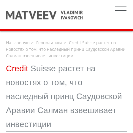
На главную
Геополитика
Credit Suisse растет на
новостях о том, что наследный принц Саудовской Аравии
Салман взвешивает инвестиции
Credit
Suisse растет на
новостях о том, что
наследный принц Саудовской
Аравии Салман взвешивает
инвестиции