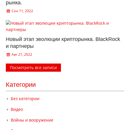
рынка.
Сен 11, 2022
Новый этап эволюции крипторынка. BlackRock
и партнеры
Авг 21, 2022
Посмотреть все записи
Категории
Без категории
Видео
Войны и вооружение