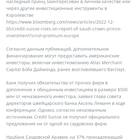
наследный принц заинтересован в личном качестве или
через другие инвестиционные инструменты в
Королевстве
https://www.bloomberg.com/news/articles/2022-12-
05/credit-suisse-rises-on-report-of-saudi-crown-prince-
investment?srnd=premium-europe
Согласно данным публикаций, дополнительное
финансирование могут предоставить американские
инвесторы, включая инвесткомпанию Atlas Merchant
Capital Боба Даймонда, ранее возглавлявшего Barclays.
Банк получил обязательства от прочих фирм в
дополнение к обещанным инвестициям в размере $500
млн от неназванного инвестора, заявил глава совета
директоров швейцарского банка Аксель Леманн в ходе
конференции. Однако, согласно неназванным
источникам, Credit Suisse не получил официального
предложения ни от одной из саудовских фирм.
Нацбанк Саудовской Аравии, на 37% принадлежащий