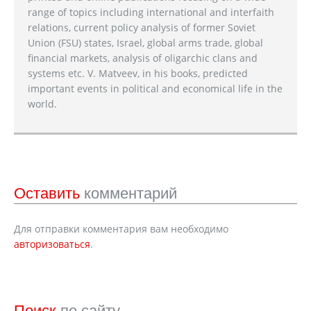
range of topics including international and interfaith
relations, current policy analysis of former Soviet
Union (FSU) states, Israel, global arms trade, global
financial markets, analysis of oligarchic clans and
systems etc. V. Matveev, in his books, predicted
important events in political and economical life in the
world.
Оставить
комментарий
Для отправки комментария вам необходимо
авторизоваться
.
Поиск
по сайту