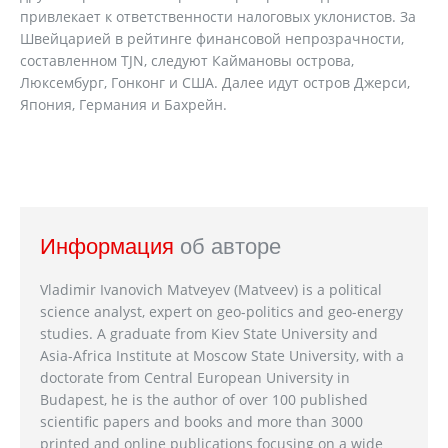
привлекает к ответственности налоговых уклонистов. За
Швейцарией в рейтинге финансовой непрозрачности,
составленном TJN, следуют Каймановы острова,
Люксембург, Гонконг и США. Далее идут остров Джерси,
Япония, Германия и Бахрейн.
Информация
об авторе
Vladimir Ivanovich Matveyev (Matveev) is a political
science analyst, expert on geo-politics and geo-energy
studies. A graduate from Kiev State University and
Asia-Africa Institute at Moscow State University, with a
doctorate from Central European University in
Budapest, he is the author of over 100 published
scientific papers and books and more than 3000
printed and online publications focusing on a wide