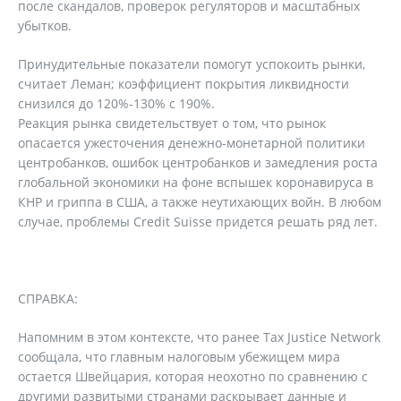
после скандалов, проверок регуляторов и масштабных
убытков.
Принудительные показатели помогут успокоить рынки,
считает Леман; коэффициент покрытия ликвидности
снизился до 120%-130% с 190%.
Реакция рынка свидетельствует о том, что рынок
опасается ужесточения денежно-монетарной политики
центробанков, ошибок центробанков и замедления роста
глобальной экономики на фоне вспышек коронавируса в
КНР и гриппа в США, а также неутихающих войн. В любом
случае, проблемы Credit Suisse придется решать ряд лет.
СПРАВКА:
Напомним в этом контексте, что ранее Tax Justice Network
сообщала, что главным налоговым убежищем мира
остается Швейцария, которая неохотно по сравнению с
другими развитыми странами раскрывает данные и