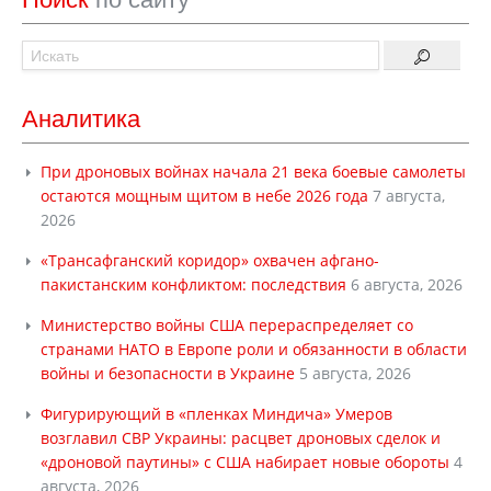
Аналитика
При дроновых войнах начала 21 века боевые самолеты
остаются мощным щитом в небе 2026 года
7 августа,
2026
«Трансафганский коридор» охвачен афгано-
пакистанским конфликтом: последствия
6 августа, 2026
Министерство войны США перераспределяет со
странами НАТО в Европе роли и обязанности в области
войны и безопасности в Украине
5 августа, 2026
Фигурирующий в «пленках Миндича» Умеров
возглавил СВР Украины: расцвет дроновых сделок и
«дроновой паутины» с США набирает новые обороты
4
августа, 2026