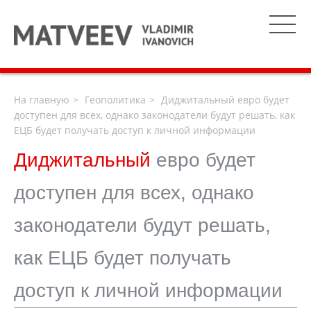
На главную
Геополитика
Диджитальный евро будет
доступен для всех, однако законодатели будут решать, как
ЕЦБ будет получать доступ к личной информации
Диджитальный
евро будет
доступен для всех, однако
законодатели будут решать,
как ЕЦБ будет получать
доступ к личной информации