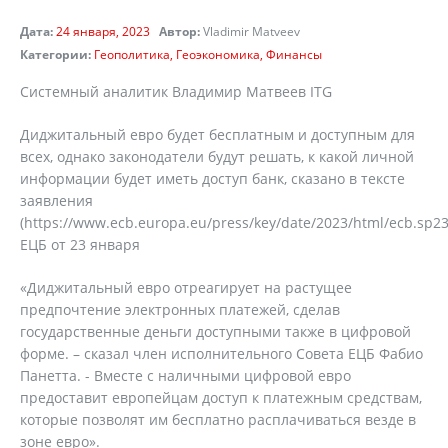
Дата:
24 января, 2023
Автор:
Vladimir Matveev
Категории:
Геополитика
Геоэкономика
Финансы
Системный аналитик Владимир Матвеев ITG
Диджитальный евро будет бесплатным и доступным для
всех, однако законодатели будут решать, к какой личной
информации будет иметь доступ банк, сказано в тексте
заявления
(https://www.ecb.europa.eu/press/key/date/2023/html/ecb.sp23
ЕЦБ от 23 января
«Диджитальный евро отреагирует на растущее
предпочтение электронных платежей, сделав
государственные деньги доступными также в цифровой
форме. – сказал член исполнительного Совета ЕЦБ Фабио
Панетта. - Вместе с наличными цифровой евро
предоставит европейцам доступ к платежным средствам,
которые позволят им бесплатно расплачиваться везде в
зоне евро».