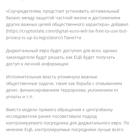
«Соучредителям, предстоит установить оптимальный
баланс между защитой частной жизни и достижением
других важных целей общественного характера», добавил
(https://cryptoslate.com/digital-euro-will-be-free-to-use-but-
privacy-is-up-to-legislators/) Панетта
Диджитальный евро будет доступен для всех, однако
законодатели будут решать, как ЕЦБ будет получать
доступ к личной информации
Исполнительная власть упомянула важные
общественные задачи, такие как борьба с отмыванием
денег, финансированием терроризма, уклонением от
уплаты и т.п.
Вместо модели прямого обращения к центробанку
исследователи ранее посоветовали подход
контролируемого посредника для диджитального евро. По
мнению ЕЦБ, контролируемые посредники лучше всего