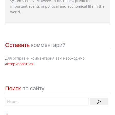
systems etc. V. Matveev, in his books, predicted
important events in political and economical life in the
world.
Оставить
комментарий
Для отправки комментария вам необходимо
авторизоваться
.
Поиск
по сайту