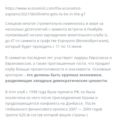
https://www.economist.com/the-economist-
explains/2021/06/09/who-gets-to-be-in-the-g7
Слишком многое стремительно изменилось в мире за
несколько десятилетий с момента встречи в Рамбуйе,
положившей начало зарождению влиятельного клуба G,
до 47-го саммита в графстве Корнуолл (Великобритания),
который будет проходить с 11 по 13 июня.
В саммитах последних лет участвуют лидеры Евросоюза и
Еврокомиссии, а также приглашенные гости, что придает
клубу больше презентативности и значимости. Основные
критерии –
это должны быть крупные экономики,
разделяющие западные демократические ценности.
В этот клуб с 1998 года была принята РФ, но была
исключена из него после присоединения Крыма и
продолжающегося конфликта на Донбассе. После
глобального финансового кризиса 2007 — 2009 годов
группа G20 (в состав которой вошли страны с