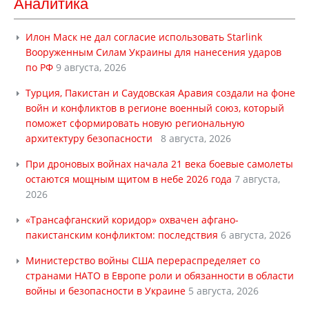
Аналитика
Илон Маск не дал согласие использовать Starlink
Вооруженным Силам Украины для нанесения ударов
по РФ
9 августа, 2026
Турция, Пакистан и Саудовская Аравия создали на фоне
войн и конфликтов в регионе военный союз, который
поможет сформировать новую региональную
архитектуру безопасности
8 августа, 2026
При дроновых войнах начала 21 века боевые самолеты
остаются мощным щитом в небе 2026 года
7 августа,
2026
«Трансафганский коридор» охвачен афгано-
пакистанским конфликтом: последствия
6 августа, 2026
Министерство войны США перераспределяет со
странами НАТО в Европе роли и обязанности в области
войны и безопасности в Украине
5 августа, 2026