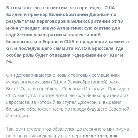
В этом контексте отметим, что президент США
Байден и премьер Великобритании Джонсон по
результатам переговоров в Великобритании от 10
июня утвердят новую Атлантическую хартию для
содействия демократии и коллективной
безопасности в Европе и США в преддверии саммита
G
7, и последующего саммита НАТО в Брюсселе, где
особая роль будет отведена «сдерживанию» КНР и
РФ.
Они договариваются о новых торговых соглашениях
между англосаксами (США и Великобританией) после
Brexit. Одна из проблем – Северная Ирландия. Президент
США выступил против Brexit, выхода Великобритании из
Евросоюза, за который выступал Джонсон, и выразил
большую обеспокоенность по поводу будущего Северной
Ирландии.
Так, фунт стерлингов обвалился до месячного минимума
по отношению к доллару в четверг
после того, как