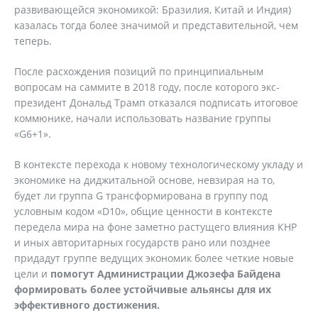
развивающейся экономикой: Бразилия, Китай и Индия)
казалась тогда более значимой и представительной, чем
теперь.
После расхождения позиций по принципиальным
вопросам на саммите в 2018 году, после которого экс-
президент Дональд Трамп отказался подписать итоговое
коммюнике, начали использовать название группы
«G6+1».
В контексте перехода к новому технологическому укладу и
экономике на диджитальной основе, невзирая на то,
будет ли группа G трансформирована в группу под
условным кодом «D10», общие ценности в контексте
передела мира на фоне заметно растущего влияния КНР
и иных авторитарных государств рано или позднее
придадут группе ведущих экономик более четкие новые
цели и
помогут Администрации Джозефа Байдена
формировать более устойчивые альянсы для их
эффективного достижения.