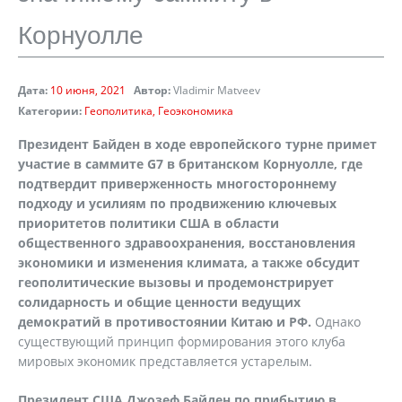
Корнуолле
Дата:
10 июня, 2021
Автор:
Vladimir Matveev
Категории:
Геополитика
Геоэкономика
Президент Байден в ходе европейского турне примет
участие в саммите G7 в британском Корнуолле, где
подтвердит приверженность многостороннему
подходу и усилиям по продвижению ключевых
приоритетов политики США в области
общественного здравоохранения, восстановления
экономики и изменения климата, а также обсудит
геополитические вызовы и продемонстрирует
солидарность и общие ценности ведущих
демократий в противостоянии Китаю и РФ.
Однако
существующий принцип формирования этого клуба
мировых экономик представляется устарелым.
Президент США Джозеф Байден по прибытию в