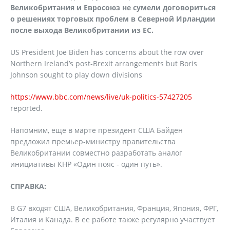
Великобритания и Евросоюз не сумели договориться
о решениях торговых проблем в Северной Ирландии
после выхода Великобритании из ЕС.
US President Joe Biden has concerns about the row over
Northern Ireland’s post-Brexit arrangements but Boris
Johnson sought to play down divisions
https://www.bbc.com/news/live/uk-politics-57427205
reported.
Напомним, еще в марте президент США Байден
предложил премьер-министру правительства
Великобритании совместно разработать аналог
инициативы КНР «Один пояс - один путь».
СПРАВКА:
В G7 входят США, Великобритания, Франция, Япония, ФРГ,
Италия и Канада. В ее работе также регулярно участвует