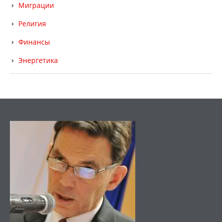
Миграции
Религия
Финансы
Энергетика