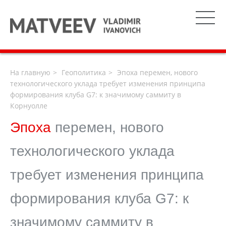
На главную
Геополитика
Эпоха перемен, нового
технологического уклада требует изменения принципа
формирования клуба G7: к значимому саммиту в
Корнуолле
Эпоха
перемен, нового
технологического уклада
требует изменения принципа
формирования клуба G7: к
значимому саммиту в