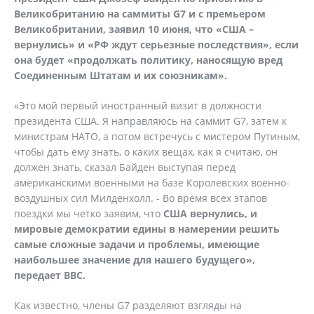
Великобританию на саммиты G7 и с премьером
Великобритании, заявил 10 июня, что «США –
вернулись» и «РФ ждут серьезные последствия», если
она будет «продолжать политику, наносящую вред
Соединенным Штатам и их союзникам».
«Это мой первый иностранный визит в должности
президента США. Я направляюсь на саммит G7, затем к
министрам НАТО, а потом встречусь с мистером Путиным,
чтобы дать ему знать, о каких вещах, как я считаю, он
должен знать, сказал Байден выступая перед
американскими военными на базе Королевских военно-
воздушных сил Милденхолл. - Во время всех этапов
поездки мы четко заявим, что
США вернулись, и
мировые демократии едины в намерении решить
самые сложные задачи и проблемы, имеющие
наибольшее значение для нашего будущего»,
передает ВВС.
Как известно, члены G7 разделяют взгляды на