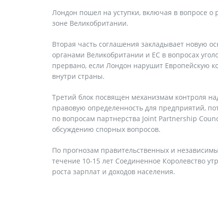
Лондон пошел на уступки, включая в вопросе о
зоне Великобритании.
Вторая часть соглашения закладывает новую о
органами Великобритании и ЕС в вопросах угол
прервано, если Лондон нарушит Европейскую к
внутри страны.
Третий блок посвящен механизмам контроля на
правовую определенность для предприятий, пот
по вопросам партнерства Joint Partnership Coun
обсуждению спорных вопросов.
По прогнозам правительственных и независимых
течение 10-15 лет Соединенное Королевство утр
роста зарплат и доходов населения.