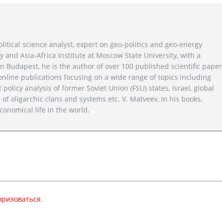
litical science analyst, expert on geo-politics and geo-energy
y and Asia-Africa Institute at Moscow State University, with a
n Budapest, he is the author of over 100 published scientific pape
line publications focusing on a wide range of topics including
 policy analysis of former Soviet Union (FSU) states, Israel, global
 of oligarchic clans and systems etc. V. Matveev, in his books,
conomical life in the world.
оризоваться
.