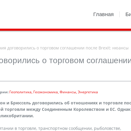
Главная
Б
ия договорились о торговом соглашении после Brexit: нюансы
оворились о торговом соглашени
ории:
Геополитика
Геоэкономика
Финансы
Энергетика
он и Брюссель договорились об отношениях и торговле по
ой торговли между Соединенным Королевством и ЕС. Однак
еликобритании.
тании в торговле, транспортном сообщении, рыболовстве,