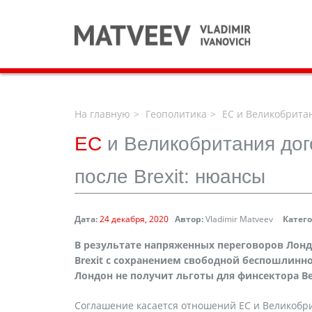
На главную
Геополитика
ЕС и Великобритан
ЕС
и Великобритания дог
после Brexit: нюансы
Дата:
24 декабря, 2020
Автор:
Vladimir Matveev
Катег
В результате напряженных переговоров Лонд
Brexit с сохранением свободной беспошлинн
Лондон не получит льготы для финсектора В
Соглашение касается отношений ЕС и Великобри