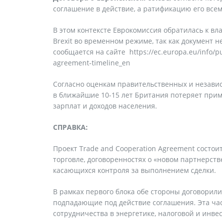
соглашение в действие, а ратификацию его все
В этом контексте Еврокомиссия обратилась к в
Brexit во временном режиме, так как документ 
сообщается на сайте https://ec.europa.eu/info/p
agreement-timeline_en
Согласно оценкам правительственных и независ
в ближайшие 10-15 лет Британия потеряет прим
зарплат и доходов населения.
СПРАВКА:
Проект Trade and Cooperation Agreement состои
торговле, договоренностях о «новом партнерств
касающихся контроля за выполнением сделки.
В рамках первого блока обе стороны договорили
подпадающие под действие соглашения. Эта част
сотрудничества в энергетике, налоговой и инве