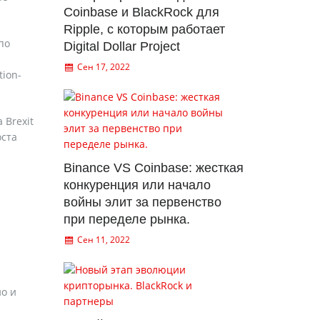
Coinbase и BlackRock для
Ripple, с которым работает
по
Digital Dollar Project
Сен 17, 2022
tion-
 Brexit
оста
Binance VS Coinbase: жесткая
конкуренция или начало
войны элит за первенство
при переделе рынка.
Сен 11, 2022
но и